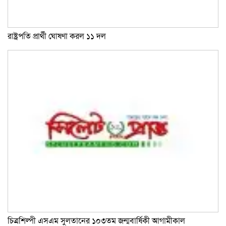
রাষ্ট্রপতি প্রার্থী ঘোষণা করল ১১ দল
চিত্রশিল্পী এসএম সুলতানের ১০৩তম জন্মবার্ষিকী আগামীকাল