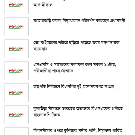
আগামীকাল
মাতারবাড়ি কয়লা বিদ্যুৎকেন্দ্র পরিদর্শন করেছেন প্রধানমন্ত্রী
জো বাইডেনের শরীরে ছড়িয়ে পড়েছে ‘চরম যন্ত্রণাদায়ক’
ক্যানসার
এসএসসি ও সমমানের ফলাফল কাল সকাল ১০টায়,
পরীক্ষার্থীরা পাবে যেভাবে
রাষ্ট্রপতি নির্বাচনে বিএনপির দুই মনোনয়নপত্র সংগ্রহ
কুলাউড়া সীমান্তে ভারতের অভ্যন্তরে বিএসএফের গুলিতে
বাংলাদেশি নিহত
বিপদসীমার ওপরে কুশিয়ারা নদীর পানি, নিম্নাঞ্চল প্লাবিত