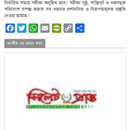
নির্ধারিত সময়ে পরীক্ষা অনুষ্ঠিত হবে। পরীক্ষা সুষ্ঠু, শান্তিপূর্ণ ও নকলমুক্ত
পরিবেশে সম্পন্ন করতে সব ধরনের প্রশাসনিক ও নিরাপত্তামূলক প্রস্তুতি
নেওয়া হয়েছে।
Facebook
Twitter
WhatsApp
Email
PrintFriendly
Copy
Share
Link
জাতীয় এর আরও খবর