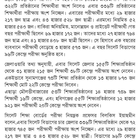
৩২২টি প্রতিষ্ঠানের শিক্ষার্থীরা অংশ নিলেও এবার ৩৩৬টি প্রতিষ্ঠানের
শিক্ষার্থীরা পরীক্ষায় অংশ নিচ্ছেন। এবারের পরীক্ষার্থীর মধ্যে ২৯ হাজার
২১৭ জন ছাত্র এবং ৪৩ হাজার ৫২৮ জন ছাত্রী। এরমধ্যে নিয়মিত ৫২
হাজার ৫৪০ জন। বাকিরা অনিয়মিত, মানোন্নয়ন ও প্রাইভেট পরীক্ষার্থী।গত
বছর পরীক্ষার্থী ছিলেন ৬৯ হাজার ১৭২ জন। তাদের মধ্যে ২৭ হাজার ৭৬৪
জন ছাত্র এবং ৪১ হাজার ৪০৮ জন ছাত্রী ছিলেন। সে হিসাবে এক বছরের
ব্যবধানে পরীক্ষার্থী বেড়েছে ৩ হাজার ৫৭৩ জন। এ বছর সিলেট বিভাগের
৯৬টি কেন্দ্রে পরীক্ষা অনুষ্ঠিত হবে।
জেলাওয়ারি তথ্য অনুযায়ী, এবার সিলেট জেলার ১৫৫টি শিক্ষাপ্রতিষ্ঠান
থেকে ৩১ হাজার ২১৫ জন শিক্ষার্থী ৩৮টি কেন্দ্রে পরীক্ষায় অংশ নেবেন।
একইভাবে সুনামগঞ্জের ৭৩টি শিক্ষা প্রতিষ্ঠান থেকে ১৩ হাজার ৮৭০ জন
শিক্ষার্থী মোট ২২টি কেন্দ্রে পরীক্ষা দিবেন।
এছাড়া মৌলভীবাজারের ৫৩টি শিক্ষাপ্রতিষ্ঠানের ১৪ হাজার ৭৩৯ জন
শিক্ষার্থী ১৬টি কেন্দ্রে, এবং হবিগঞ্জের ৫৫টি শিক্ষাপ্রতিষ্ঠানের ১২ হাজার
৯২১ জন পরীক্ষার্থী ২০টি কেন্দ্রে পরীক্ষায় অংশ নেবেন।
সিলেট শিক্ষা বোর্ডের পরীক্ষা নিয়ন্ত্রক প্রফেসর বিলকিস ইয়াছমীন
বলেন,এবার সিলেট বিভাগের চার জেলার ৩৩৬টি শিক্ষাপ্রতিষ্ঠান থেকে ৭২
হাজার ৭৪৫ জন পরীক্ষার্থী পরীক্ষায় অংশ নিচ্ছেন। এর মধ্যে ২৯ হাজার
২১৭ জন ছাত্র ও ৪৩ হাজার ৫২৮ জন ছাত্রী। বিভাগের ৯৬টি কেন্দ্রে