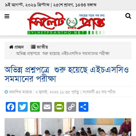
৯ই আগস্ট, ২০২৬ খ্রিস্টাব্দ | ২৫শে শ্রাবণ, ১৪৩৩ বঙ্গাব্দ
প্রচ্ছদ
জাতীয়
অভিন্ন প্রশ্নপত্রে শুরু হয়েছে এইচএসসিও সমমানের পরীক্ষা
অভিন্ন প্রশ্নপত্রে শুরু হয়েছে এইচএসসিও
সমমানের পরীক্ষা
প্রকাশিত হয়েছে : ২ জুলাই, ২০২৬ ১১:৩৫ পূর্বাহ্ণ | সংবাদটি ৩২ বার পঠিত
Facebook
Twitter
WhatsApp
Email
PrintFriendly
Copy
Share
Link