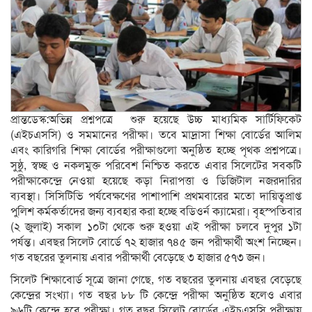
প্রান্তডেস্ক:অভিন্ন প্রশ্নপত্রে শুরু হয়েছে উচ্চ মাধ্যমিক সার্টিফিকেট
(এইচএসসি) ও সমমানের পরীক্ষা। তবে মাদ্রাসা শিক্ষা বোর্ডের আলিম
এবং কারিগরি শিক্ষা বোর্ডের পরীক্ষাগুলো অনুষ্ঠিত হচ্ছে পৃথক প্রশ্নপত্রে।
সুষ্ঠু, স্বচ্ছ ও নকলমুক্ত পরিবেশ নিশ্চিত করতে এবার সিলেটের সবকটি
পরীক্ষাকেন্দ্রে নেওয়া হয়েছে কড়া নিরাপত্তা ও ডিজিটাল নজরদারির
ব্যবস্থা। সিসিটিভি পর্যবেক্ষণের পাশাপাশি প্রথমবারের মতো দায়িত্বপ্রাপ্ত
পুলিশ কর্মকর্তাদের জন্য ব্যবহার করা হচ্ছে বডিওর্ন ক্যামেরা। বৃহস্পতিবার
(২ জুলাই) সকাল ১০টা থেকে শুরু হওয়া এই পরীক্ষা চলবে দুপুর ১টা
পর্যন্ত। এবছর সিলেট বোর্ডে ৭২ হাজার ৭৪৫ জন পরীক্ষার্থী অংশ নিচ্ছেন।
গত বছরের তুলনায় এবার পরীক্ষার্থী বেড়েছে ৩ হাজার ৫৭৩ জন।
সিলেট শিক্ষাবোর্ড সূত্রে জানা গেছে, গত বছরের তুলনায় এবছর বেড়েছে
কেন্দ্রের সংখ্যা। গত বছর ৮৮ টি কেন্দ্রে পরীক্ষা অনুষ্ঠিত হলেও এবার
৯৬টি কেন্দ্রে হবে পরীক্ষা। গত বছর সিলেট বোর্ডের এইচএসসি পরীক্ষায়