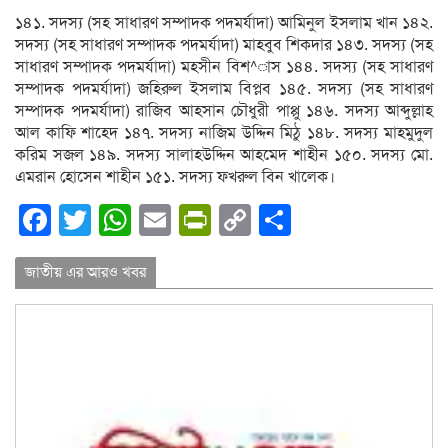
১৪১. সদস্য (সহ সাধারণ সম্পাদক পদমর্যাদা) আমিনুল ইসলাম খান ১৪২.
সদস্য (সহ সাধারণ সম্পাদক পদমর্যাদা) মাহবুব শিকদার ১৪৩. সদস্য (সহ
সাধারণ সম্পাদক পদমর্যাদা) মহসীন বিশ^াস ১৪৪. সদস্য (সহ সাধারণ
সম্পাদক পদমর্যাদা) জহিরুল ইসলাম বিপ্লব ১৪৫. সদস্য (সহ সাধারণ
সম্পাদক পদমর্যাদা) রাজিব আহসান চৌধুরী পাপ্পু ১৪৬. সদস্য আব্দুল্লাহ
আল কাফি শাহেদ ১৪৭. সদস্য নাজিম উদ্দিন মিঠু ১৪৮. সদস্য মাহমুদুল
করিম সজল ১৪৯. সদস্য সালাহউদ্দিন আহমেদ শাহীন ১৫০. সদস্য মো.
এমরান হোসেন শাহীন ১৫১. সদস্য ফখরুল বিন খালেক।
Facebook
Twitter
WhatsApp
Email
PrintFriendly
Copy
Share
Link
জাতীয় এর আরও খবর