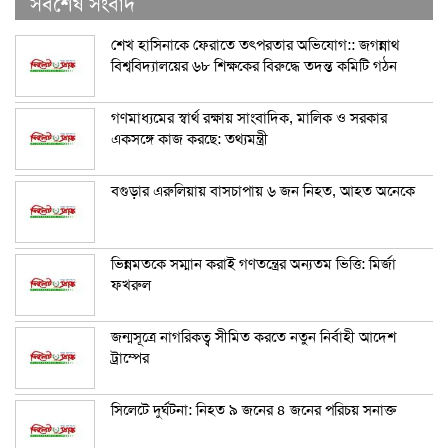
সর্বশেষ সংবাদ
শেখ হাসিনাকে ফেরাতে তৎপরতার অভিযোগ:: জগন্নাথ
বিশ্ববিদ্যালয়ের ৬৮ শিক্ষকের বিরুদ্ধে তদন্ত কমিটি গঠন
গণমাধ্যমের স্বার্থ রক্ষায় সাংবাদিক, মালিক ও সরকার
একসঙ্গে কাজ করছে: তথ্যমন্ত্রী
বগুড়ার এরুলিয়ায় বাসচাপায় ৬ জন নিহত, আহত অনেকে
ভিন্নমতকে সম্মান করাই গণতন্ত্রের অন্যতম ভিত্তি: মির্জা
ফখরুল
জন্মসূত্রে নাগরিকত্ব সীমিত করতে নতুন নির্বাহী আদেশ
ট্রাম্পের
সিলেটে দুর্ঘটনা: নিহত ৯ জনের ৪ জনের পরিচয় সনাক্ত