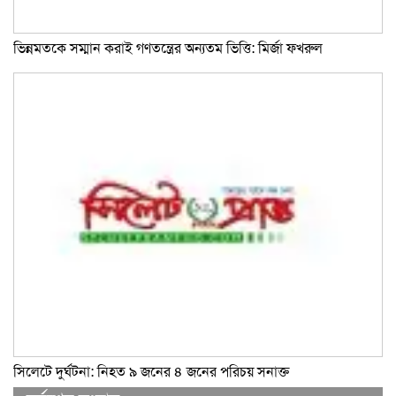
ভিন্নমতকে সম্মান করাই গণতন্ত্রের অন্যতম ভিত্তি: মির্জা ফখরুল
সিলেটে দুর্ঘটনা: নিহত ৯ জনের ৪ জনের পরিচয় সনাক্ত