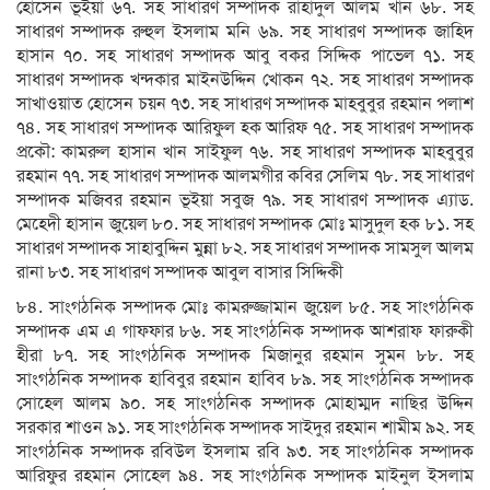
হোসেন ভূইয়া ৬৭. সহ সাধারণ সম্পাদক রাহাদুল আলম খান ৬৮. সহ
সাধারণ সম্পাদক রুহুল ইসলাম মনি ৬৯. সহ সাধারণ সম্পাদক জাহিদ
হাসান ৭০. সহ সাধারণ সম্পাদক আবু বকর সিদ্দিক পাভেল ৭১. সহ
সাধারণ সম্পাদক খন্দকার মাইনউদ্দিন খোকন ৭২. সহ সাধারণ সম্পাদক
সাখাওয়াত হোসেন চয়ন ৭৩. সহ সাধারণ সম্পাদক মাহবুবুর রহমান পলাশ
৭৪. সহ সাধারণ সম্পাদক আরিফুল হক আরিফ ৭৫. সহ সাধারণ সম্পাদক
প্রকৌ: কামরুল হাসান খান সাইফুল ৭৬. সহ সাধারণ সম্পাদক মাহবুবুর
রহমান ৭৭. সহ সাধারণ সম্পাদক আলমগীর কবির সেলিম ৭৮. সহ সাধারণ
সম্পাদক মজিবর রহমান ভূইয়া সবুজ ৭৯. সহ সাধারণ সম্পাদক এ্যাড.
মেহেদী হাসান জুয়েল ৮০. সহ সাধারণ সম্পাদক মোঃ মাসুদুল হক ৮১. সহ
সাধারণ সম্পাদক সাহাবুদ্দিন মুন্না ৮২. সহ সাধারণ সম্পাদক সামসুল আলম
রানা ৮৩. সহ সাধারণ সম্পাদক আবুল বাসার সিদ্দিকী
৮৪. সাংগঠনিক সম্পাদক মোঃ কামরুজ্জামান জুয়েল ৮৫. সহ সাংগঠনিক
সম্পাদক এম এ গাফফার ৮৬. সহ সাংগঠনিক সম্পাদক আশরাফ ফারুকী
হীরা ৮৭. সহ সাংগঠনিক সম্পাদক মিজানুর রহমান সুমন ৮৮. সহ
সাংগঠনিক সম্পাদক হাবিবুর রহমান হাবিব ৮৯. সহ সাংগঠনিক সম্পাদক
সোহেল আলম ৯০. সহ সাংগঠনিক সম্পাদক মোহাম্মদ নাছির উদ্দিন
সরকার শাওন ৯১. সহ সাংগঠনিক সম্পাদক সাইদুর রহমান শামীম ৯২. সহ
সাংগঠনিক সম্পাদক রবিউল ইসলাম রবি ৯৩. সহ সাংগঠনিক সম্পাদক
আরিফুর রহমান সোহেল ৯৪. সহ সাংগঠনিক সম্পাদক মাইনুল ইসলাম