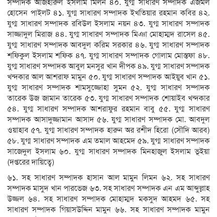
সম্পাদক আজহারুল ইসলাম মিলন ৪০. যুগ্ম সাধারণ সম্পাদক এজমল
হোসেন পাইলট ৪১. যুগ্ম সাধারণ সম্পাদক ইখতিয়ার রহমান কবির ৪২.
যুগ্ম সাধারণ সম্পাদক রবিউল ইসলাম নয়ন ৪৩. যুগ্ম সাধারণ সম্পাদক
সাজ্জাদুল মিরাজ ৪৪. যুগ্ম সাধারণ সম্পাদক মিঞা মোহাম্মদ রাসেল ৪৫.
যুগ্ম সাধারণ সম্পাদক আবদুল করিম সরকার ৪৬. যুগ্ম সাধারণ সম্পাদক
শফিকুল ইসলাম শফিক ৪৭. যুগ্ম সাধারণ সম্পাদক গোলাম মোস্তফা ৪৮.
যুগ্ম সাধারণ সম্পাদক আবুল মনসুর খান দীপক ৪৯. যুগ্ম সাধারণ সম্পাদক
খন্দকার আল আশরাফ মামুন ৫০. যুগ্ম সাধারণ সম্পাদক আইয়ুব খান ৫১.
যুগ্ম সাধারণ সম্পাদক শামসুজ্জোহা সুমন ৫২. যুগ্ম সাধারণ সম্পাদক
তারেক উজ জামান তারেক ৫৩. যুগ্ম সাধারণ সম্পাদক শোয়াইব খন্দকার
৫৪. যুগ্ম সাধারণ সম্পাদক আশরাফুর রহমান বাবু ৫৫. যুগ্ম সাধারণ
সম্পাদক আসাদুজ্জামান আসাদ ৫৬. যুগ্ম সাধারণ সম্পাদক মো. আবদুল
ওয়াহাব ৫৭. যুগ্ম সাধারণ সম্পাদক হারুন অর রশীদ হিরো (সৌদি আরব)
৫৮. যুগ্ম সাধারণ সম্পাদক এম তমাল আহমেদ ৫৯. যুগ্ম সাধারণ সম্পাদক
সাজেদুল ইসলাম ৬০. যুগ্ম সাধারণ সম্পাদক মিনহাজুল ইসলাম ভূইয়া
(দপ্তরের দায়িত্বে)
৬১. সহ সাধারণ সম্পাদক হাসান আল মামুন লিমন ৬২. সহ সাধারণ
সম্পাদক মাসুদ খান পারভেজ ৬৩. সহ সাধারণ সম্পাদক এন এম আব্দুল্লাহ
উজ্জল ৬৪. সহ সাধারণ সম্পাদক মোহাম্মদ মকসুদ আহমদ ৬৫. সহ
সাধারণ সম্পাদক গিয়াসউদ্দিন মামুন ৬৬. সহ সাধারণ সম্পাদক মামুন