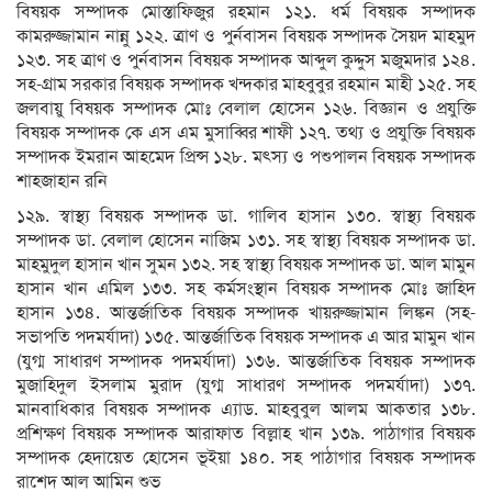
বিষয়ক সম্পাদক মোস্তাফিজুর রহমান ১২১. ধর্ম বিষয়ক সম্পাদক
কামরুজ্জামান নান্নু ১২২. ত্রাণ ও পুর্নবাসন বিষয়ক সম্পাদক সৈয়দ মাহমুদ
১২৩. সহ ত্রাণ ও পুর্নবাসন বিষয়ক সম্পাদক আব্দুল কুদ্দুস মজুমদার ১২৪.
সহ-গ্রাম সরকার বিষয়ক সম্পাদক খন্দকার মাহবুবুর রহমান মাহী ১২৫. সহ
জলবায়ু বিষয়ক সম্পাদক মোঃ বেলাল হোসেন ১২৬. বিজ্ঞান ও প্রযুক্তি
বিষয়ক সম্পাদক কে এস এম মুসাব্বির শাফী ১২৭. তথ্য ও প্রযুক্তি বিষয়ক
সম্পাদক ইমরান আহমেদ প্রিন্স ১২৮. মৎস্য ও পশুপালন বিষয়ক সম্পাদক
শাহজাহান রনি
১২৯. স্বাস্থ্য বিষয়ক সম্পাদক ডা. গালিব হাসান ১৩০. স্বাস্থ্য বিষয়ক
সম্পাদক ডা. বেলাল হোসেন নাজিম ১৩১. সহ স্বাস্থ্য বিষয়ক সম্পাদক ডা.
মাহমুদুল হাসান খান সুমন ১৩২. সহ স্বাস্থ্য বিষয়ক সম্পাদক ডা. আল মামুন
হাসান খান এমিল ১৩৩. সহ কর্মসংস্থান বিষয়ক সম্পাদক মোঃ জাহিদ
হাসান ১৩৪. আন্তর্জাতিক বিষয়ক সম্পাদক খায়রুজ্জামান লিঙ্কন (সহ-
সভাপতি পদমর্যাদা) ১৩৫. আন্তর্জাতিক বিষয়ক সম্পাদক এ আর মামুন খান
(যুগ্ম সাধারণ সম্পাদক পদমর্যাদা) ১৩৬. আন্তর্জাতিক বিষয়ক সম্পাদক
মুজাহিদুল ইসলাম মুরাদ (যুগ্ম সাধারণ সম্পাদক পদমর্যাদা) ১৩৭.
মানবাধিকার বিষয়ক সম্পাদক এ্যাড. মাহবুবুল আলম আকতার ১৩৮.
প্রশিক্ষণ বিষয়ক সম্পাদক আরাফাত বিল্লাহ খান ১৩৯. পাঠাগার বিষয়ক
সম্পাদক হেদায়েত হোসেন ভূইয়া ১৪০. সহ পাঠাগার বিষয়ক সম্পাদক
রাশেদ আল আমিন শুভ