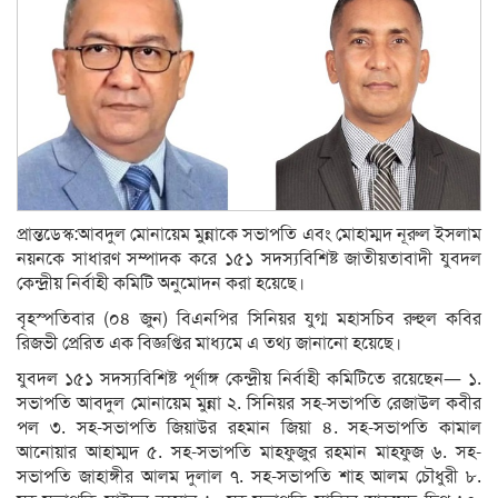
প্রান্তডেস্ক:আবদুল মোনায়েম মুন্নাকে সভাপতি এবং মোহাম্মদ নূরুল ইসলাম
নয়নকে সাধারণ সম্পাদক করে ১৫১ সদস্যবিশিষ্ট জাতীয়তাবাদী যুবদল
কেন্দ্রীয় নির্বাহী কমিটি অনুমোদন করা হয়েছে।
বৃহস্পতিবার (০৪ জুন) বিএনপির সিনিয়র যুগ্ম মহাসচিব রুহুল কবির
রিজভী প্রেরিত এক বিজ্ঞপ্তির মাধ্যমে এ তথ্য জানানো হয়েছে।
যুবদল ১৫১ সদস্যবিশিষ্ট পূর্ণাঙ্গ কেন্দ্রীয় নির্বাহী কমিটিতে রয়েছেন— ১.
সভাপতি আবদুল মোনায়েম মুন্না ২. সিনিয়র সহ-সভাপতি রেজাউল কবীর
পল ৩. সহ-সভাপতি জিয়াউর রহমান জিয়া ৪. সহ-সভাপতি কামাল
আনোয়ার আহাম্মদ ৫. সহ-সভাপতি মাহফুজুর রহমান মাহফুজ ৬. সহ-
সভাপতি জাহাঙ্গীর আলম দুলাল ৭. সহ-সভাপতি শাহ আলম চৌধুরী ৮.