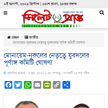
৮ই আগস্ট, ২০২৬ খ্রিস্টাব্দ | ২৪শে শ্রাবণ, ১৪৩৩ বঙ্গাব্দ
প্রচ্ছদ
জাতীয়
মোনায়েম-নূরুলের নেতৃত্বে যুবদলের পূর্ণাঙ্গ কমিটি ঘোষণা
মোনায়েম-নূরুলের নেতৃত্বে যুবদলের
পূর্ণাঙ্গ কমিটি ঘোষণা
প্রকাশিত হয়েছে : ৪ জুন, ২০২৬ ১:৩০ অপরাহ্ণ | সংবাদটি ১৫ বার পঠিত
Facebook
Twitter
WhatsApp
Email
PrintFriendly
Copy
Share
Link