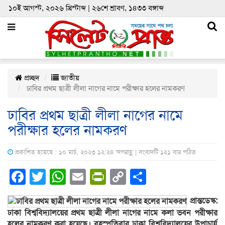
১০ই আগস্ট, ২০২৬ খ্রিস্টাব্দ | ২৬শে শ্রাবণ, ১৪৩৩ বঙ্গাব্দ
প্রচ্ছদ
জাতীয়
ঢাবির প্রথম ছাত্রী লীলা নাগের নামে পরীক্ষার হলের নামকরণ
ঢাবির প্রথম ছাত্রী লীলা নাগের নামে
পরীক্ষার হলের নামকরণ
প্রকাশিত হয়েছে : ১০ মার্চ, ২০২৩ ১২:২৪ অপরাহ্ণ | সংবাদটি ১২১ বার পঠিত
Facebook
Twitter
WhatsApp
Email
PrintFriendly
Copy
Share
Link
প্রান্তডেস্ক:
ঢাকা বিশ্ববিদ্যালয়ের প্রথম ছাত্রী লীলা নাগের নামে কলা ভবন পরীক্ষার
হলের নামকরণ করা হয়েছে। বৃহস্পতিবার ঢাকা বিশ্ববিদ্যালয়ের উপাচার্য