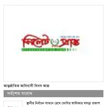
আন্তর্জাতিক আদিবাসী দিবস আজ
সর্বশেষ সংবাদ
স্থানীয় নির্বাচন সামনে রেখে ভোটার তালিকার খসড়া প্রকাশ