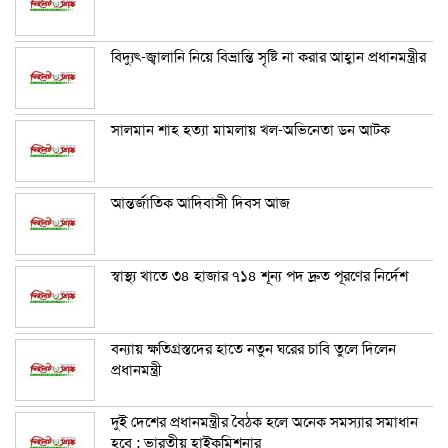
বিদ্যুৎ-জ্বালানি নিয়ে বিভ্রান্তি সৃষ্টি না করার আহ্বান প্রধানমন্ত্রীর
সালমান শাহ হত্যা মামলায় খল-অভিনেতা ডন আটক
আন্তর্জাতিক আদিবাসী দিবস আজ
স্বাস্থ্য খাতে ৩৪ হাজার ৭১৪ শূন্য পদ দ্রুত পূরণের নির্দেশ
বন্যায় ক্ষতিগ্রস্তদের হাতে নতুন ঘরের চাবি তুলে দিলেন
প্রধানমন্ত্রী
দুই দেশের প্রধানমন্ত্রীর বৈঠক হলে অনেক সমস্যার সমাধান
হবে : ভারতীয় হাইকমিশনার