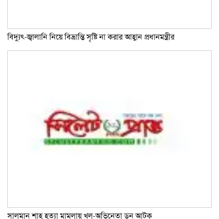
বিদ্যুৎ-জ্বালানি নিয়ে বিভ্রান্তি সৃষ্টি না করার আহ্বান প্রধানমন্ত্রীর
সালমান শাহ হত্যা মামলায় খল-অভিনেতা ডন আটক