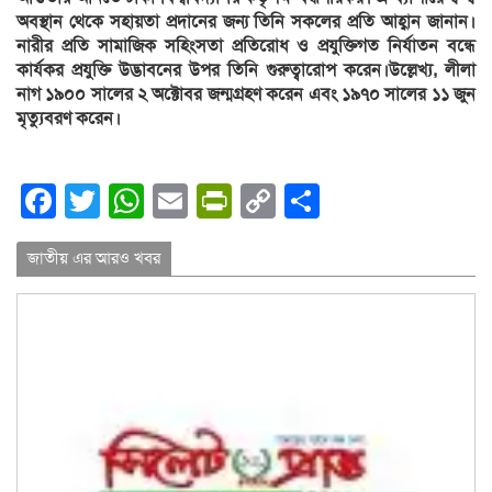
অবস্থান থেকে সহায়তা প্রদানের জন্য তিনি সকলের প্রতি আহ্বান জানান।
নারীর প্রতি সামাজিক সহিংসতা প্রতিরোধ ও প্রযুক্তিগত নির্যাতন বন্ধে
কার্যকর প্রযুক্তি উদ্ভাবনের উপর তিনি গুরুত্বারোপ করেন।উল্লেখ্য, লীলা
নাগ ১৯০০ সালের ২ অক্টোবর জন্মগ্রহণ করেন এবং ১৯৭০ সালের ১১ জুন
মৃত্যুবরণ করেন।
Facebook
Twitter
WhatsApp
Email
PrintFriendly
Copy
Share
Link
জাতীয় এর আরও খবর