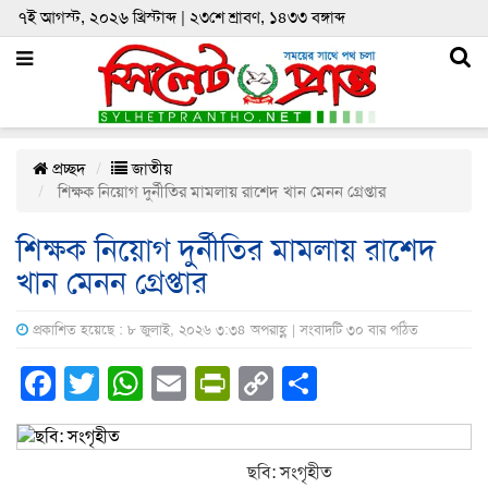
৭ই আগস্ট, ২০২৬ খ্রিস্টাব্দ | ২৩শে শ্রাবণ, ১৪৩৩ বঙ্গাব্দ
প্রচ্ছদ
জাতীয়
শিক্ষক নিয়োগ দুর্নীতির মামলায় রাশেদ খান মেনন গ্রেপ্তার
শিক্ষক নিয়োগ দুর্নীতির মামলায় রাশেদ
খান মেনন গ্রেপ্তার
প্রকাশিত হয়েছে : ৮ জুলাই, ২০২৬ ৩:৩৪ অপরাহ্ণ | সংবাদটি ৩০ বার পঠিত
Facebook
Twitter
WhatsApp
Email
PrintFriendly
Copy
Share
Link
ছবি: সংগৃহীত