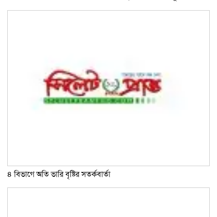
৪ বিভাগে অতি ভারি বৃষ্টির সতর্কবার্তা