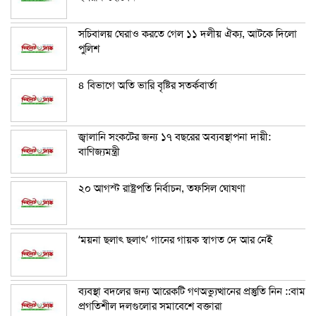
সচিবালয় ঘেরাও করতে গেল ১১ দলীয় ঐক্য, আটকে দিলো
পুলিশ
৪ বিভাগে অতি ভারি বৃষ্টির সতর্কবার্তা
জ্বালানি সংকটের জন্য ১৭ বছরের অব্যবস্থাপনা দায়ী:
বাণিজ্যমন্ত্রী
২০ আগস্ট রাষ্ট্রপতি নির্বাচন, তফসিল ঘোষণা
‘ময়না ছলাৎ ছলাৎ’ গানের গায়ক স্বাগত দে আর নেই
ব্যবস্থা বদলের জন্য আরেকটি গণঅভ্যুত্থানের প্রস্তুতি নিন ::বাম
প্রগতিশীল দলগুলোর সমাবেশে বক্তারা