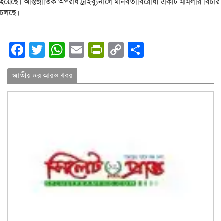
হয়েছে। আন্তর্জাতিক অপরাধ ট্রাইব্যুনালে মানবতাবিরোধী একটি মামলার বিচার
চলছে।
Facebook
Twitter
WhatsApp
Email
PrintFriendly
Copy
Share
Link
জাতীয় এর আরও খবর