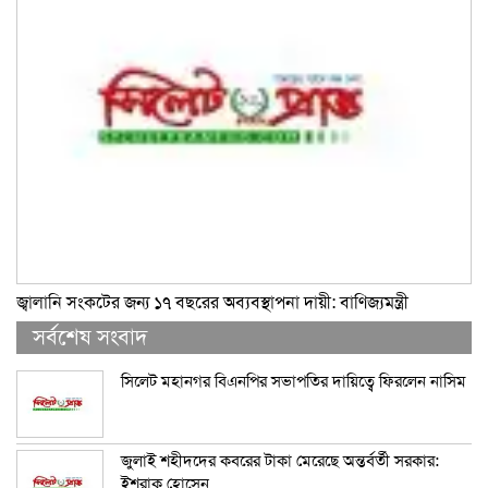
জ্বালানি সংকটের জন্য ১৭ বছরের অব্যবস্থাপনা দায়ী: বাণিজ্যমন্ত্রী
সর্বশেষ সংবাদ
সিলেট মহানগর বিএনপির সভাপতির দায়িত্বে ফিরলেন নাসিম
জুলাই শহীদদের কবরের টাকা মেরেছে অন্তর্বর্তী সরকার:
ইশরাক হোসেন