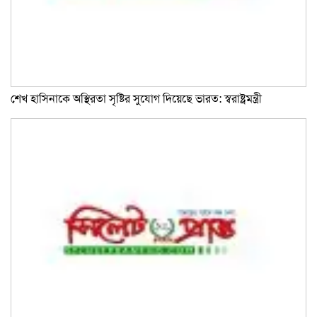
শেখ হাসিনাকে অস্থিরতা সৃষ্টির সুযোগ দিয়েছে ভারত: স্বরাষ্ট্রমন্ত্রী