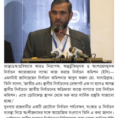
প্রান্তডেস্ক:ভবিষ্যতে আরও নিরপেক্ষ, অন্তর্ভুক্তিমূলক ও অংশগ্রহণমূলক
নির্বাচন আয়োজনের লক্ষ্যে কাজ করছে নির্বাচন কমিশন (ইসি)—
এমনটাই জানিয়েছেন নির্বাচন কমিশনার আবুল ফজল মো. সানাউল্লাহ।
তিনি বলেন, ‘জাতীয় এবং স্থানীয় নির্বাচনের প্রেক্ষাপট এক না হলেও আসন্ন
স্থানীয় নির্বাচনে জাতীয় নির্বাচনের অভিজ্ঞতা কাজে লাগাতে চায় নির্বাচন
কমিশন। এতে ভোটকেন্দ্র স্থাপন থেকে শুরু করে সার্বিক প্রস্তুতি সাজানো
হচ্ছে।’
বুধবার রাজধানীর একটি হোটেলে নির্বাচন পর্যবেক্ষণ, সংস্কার ও নির্বাচন
ব্যবস্থা নিয়ে অংশীজনদের সঙ্গে আয়োজিত সংলাপে তিনি এ কথা জানান।