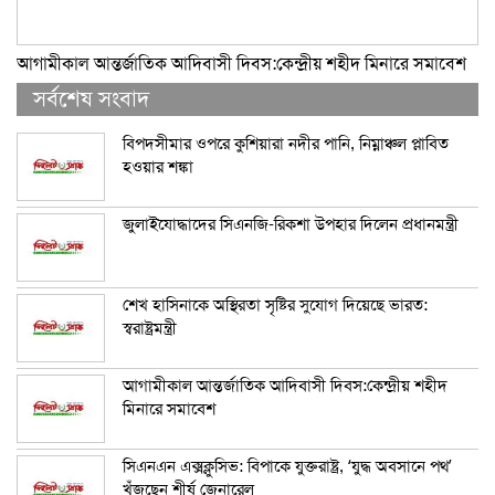
আগামীকাল আন্তর্জাতিক আদিবাসী দিবস:কেন্দ্রীয় শহীদ মিনারে সমাবেশ
সর্বশেষ সংবাদ
বিপদসীমার ওপরে কুশিয়ারা নদীর পানি, নিম্নাঞ্চল প্লাবিত
হওয়ার শঙ্কা
জুলাইযোদ্ধাদের সিএনজি-রিকশা উপহার দিলেন প্রধানমন্ত্রী
শেখ হাসিনাকে অস্থিরতা সৃষ্টির সুযোগ দিয়েছে ভারত:
স্বরাষ্ট্রমন্ত্রী
আগামীকাল আন্তর্জাতিক আদিবাসী দিবস:কেন্দ্রীয় শহীদ
মিনারে সমাবেশ
সিএনএন এক্সক্লুসিভ: বিপাকে যুক্তরাষ্ট্র, ‘যুদ্ধ অবসানে পথ’
খুঁজছেন শীর্ষ জেনারেল