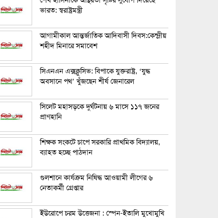
শেখ হাসিনাকে অস্থিরতা সৃষ্টির সুযোগ দিয়েছে
ভারত: স্বরাষ্ট্রমন্ত্রী
আগামীকাল আন্তর্জাতিক আদিবাসী দিবস:কেন্দ্রীয়
শহীদ মিনারে সমাবেশ
সিএনএন এক্সক্লুসিভ: বিপাকে যুক্তরাষ্ট্র, ‘যুদ্ধ
অবসানে পথ’ খুঁজছেন শীর্ষ জেনারেল
সিলেট মহাসড়কে দুর্ঘটনায় ৬ মাসে ১১৭ জনের
প্রাণহানি
শিক্ষক সংকটে চাপে সরকারি প্রাথমিক বিদ্যালয়,
ব্যাহত হচ্ছে পাঠদান
গুলশানে কার্যক্রম নিষিদ্ধ আওয়ামী লীগের ৬
নেতাকর্মী গ্রেপ্তার
ইউরোপে চরম উত্তেজনা : স্পেন-ইতালি মুখোমুখি