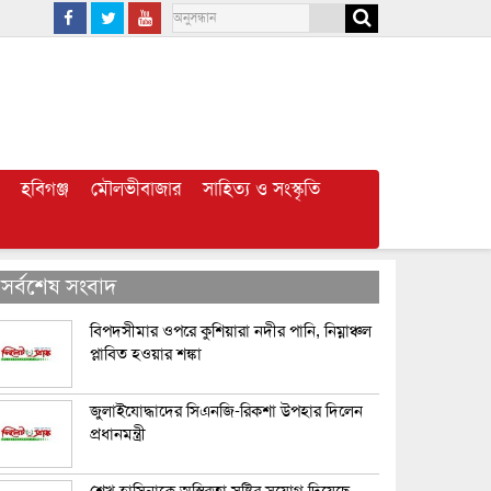
হবিগঞ্জ
মৌলভীবাজার
সাহিত্য ও সংস্কৃতি
সর্বশেষ সংবাদ
বিপদসীমার ওপরে কুশিয়ারা নদীর পানি, নিম্নাঞ্চল
প্লাবিত হওয়ার শঙ্কা
জুলাইযোদ্ধাদের সিএনজি-রিকশা উপহার দিলেন
প্রধানমন্ত্রী