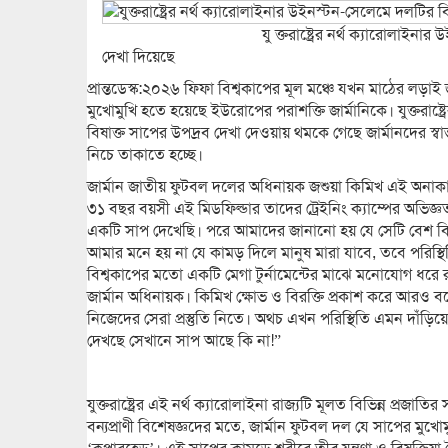
যু ক্তরাষ্ট্রের নর্থ ক্যারোলাইনার উইনস্টন-সেলে
দেখা দিয়েছে
প্রান্তডেস্ক:২০২৬ ফিফা বিশ্বকাপের মূল মঞ্চে যখন মাঠের লড়
মুখোমুখি হতে হয়েছে ইউরোপের পরাশক্তি জার্মানিকে। যুক্তরাষ্ট্
বিষাক্ত সাপের উপদ্রব দেখা দেওয়ায় থমকে গেছে জার্মানদের 
নিচে তাকাতে হচ্ছে।
জার্মান জাতীয় ফুটবল দলের অধিনায়ক জশুয়া কিমিখ এই অনাকা
৩১ বছর বয়সী এই মিডফিল্ডার তাদের ট্রেইনিং ক্যাম্পের অভি
একটি সাপ দেখেছি। পরে আমাদের জানানো হয় যে সেটি বেশ বি
আমার মনে হয় না যে কামড় দিলে মানুষ মারা যাবে, তবে পরিস্থি
বিশ্বকাপের মতো একটি মেগা টুর্নামেন্টের মাঝে মনোযোগ ধরে 
জার্মান অধিনায়ক। কিমিখ ক্ষোভ ও বিরক্তি প্রকাশ করে আরও ব
নিজেদের সেরা প্রস্তুতি নিতে। অথচ এখন পরিস্থিতি এমন দাঁড়ি
দেখছে সেখানে সাপ আছে কি না!”
যুক্তরাষ্ট্রের এই নর্থ ক্যারোলাইনা রাজ্যটি মূলত বিভিন্ন প্রজ
বন্যপ্রাণী বিশেষজ্ঞদের মতে, জার্মান ফুটবল দল যে সাপের মু