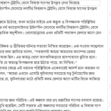
মে দলটির বিশ্বকাপ ট্রেইনিং বেসে বিষাক্ত সাপের উপদ্রব
াই জমে উঠেছে, তখন মাঠের বাইরে এক অদ্ভুত ও বিপজ্জনক পরিস্থিতির
রের নর্থ ক্যারোলাইনার উইনস্টন-সেলেমে দলটির বিশ্বকাপ ট্রেইনিং বেসে
স্বাভাবিক অনুশীলন। খেলোয়াড়দের এখন প্রতিটি পদক্ষেপ ফেলার আগে যেন
ঙ্ক্ষিত ও ভীতিকর ঘটনার সত্যতা নিশ্চিত করেছেন। এক সংবাদ সম্মেলনে
জ্ঞতার কথা জানিয়ে বলেন, “গতকালই আমরা আমাদের ক্যাম্পের ভেতর
ষাক্ত ছিল। এর কামড় খেলে তাৎক্ষণিকভাবে হাসপাতালে ছুটতে হবে।
তি যে অত্যন্ত বিপজ্জনক হয়ে উঠতে পারে, তা নিশ্চিত।”
রাখার ক্ষেত্রে এই ধরনের পরিস্থিতিকে একেবারেই আদর্শ মনে করছেন না
লেন, “আমরা এখানে এসেছি ফুটবলের সবচেয়ে বড় টুর্নামেন্টের জন্য
য়েছে যে, ফুটবলাররা মাঠে প্রতিটি কদম ফেলার আগে মাটির দিকে তাকিয়ে
াতির সাপের জন্য পরিচিত। এই অঞ্চলে প্রায় ৩৭ প্রজাতির সাপের বসবাস রয়েছে।
খোমুখি হয়েছিল, সেটি সম্ভবত এই অঞ্চলের সবচেয়ে পরিচিত ও বিষাক্ত সাপ