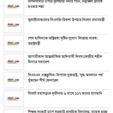
বিপদসীমার ওপরে কুশিয়ারা নদীর পানি, নিম্নাঞ্চল প্লাবিত
হওয়ার শঙ্কা
জুলাইযোদ্ধাদের সিএনজি-রিকশা উপহার দিলেন প্রধানমন্ত্রী
শেখ হাসিনাকে অস্থিরতা সৃষ্টির সুযোগ দিয়েছে ভারত:
স্বরাষ্ট্রমন্ত্রী
আগামীকাল আন্তর্জাতিক আদিবাসী দিবস:কেন্দ্রীয় শহীদ
মিনারে সমাবেশ
সিএনএন এক্সক্লুসিভ: বিপাকে যুক্তরাষ্ট্র, ‘যুদ্ধ অবসানে পথ’
খুঁজছেন শীর্ষ জেনারেল
সিলেট মহাসড়কে দুর্ঘটনায় ৬ মাসে ১১৭ জনের প্রাণহানি
শিক্ষক সংকটে চাপে সরকারি প্রাথমিক বিদ্যালয়, ব্যাহত হচ্ছে