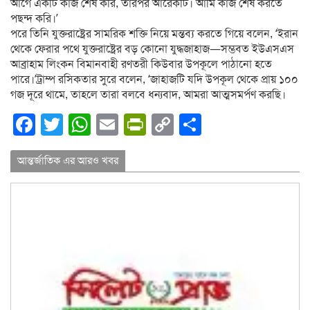
আগে একটি কাজ শেষ করি, তারপর আরেকটি। আমি কাজ শেষ করতে
পছন্দ করি।’
পরে তিনি যুক্তরাষ্ট্রের সামরিক শক্তি নিয়ে মন্তব্য করতে গিয়ে বলেন, ‘ইরান
থেকে ফেরার পথে যুক্তরাষ্ট্রের বড় কোনো যুদ্ধজাহাজ—সম্ভবত ইউএসএস
আব্রাহাম লিংকন বিমানবাহী রণতরী কিউবার উপকূলে পাঠানো হতে
পারে।’ট্রাম্প রসিকতার সুরে বলেন, ‘জাহাজটি যদি উপকূল থেকে প্রায় ১০০
গজ দূরে থামে, তাহলে তারা বলবে ধন্যবাদ, আমরা আত্মসমর্পণ করছি।
Facebook
Twitter
WhatsApp
Email
PrintFriendly
Copy
Share
Link
আন্তর্জাতিক এর আরও খবর