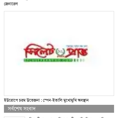
জেনারেল
ইউরোপে চরম উত্তেজনা : স্পেন-ইতালি মুখোমুখি অবস্থান
সর্বশেষ সংবাদ