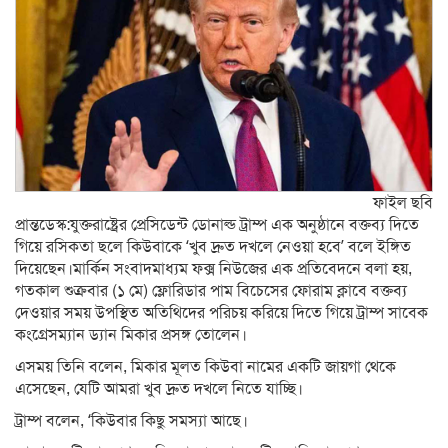
ফাইল ছবি
প্রান্তডেস্ক:যুক্তরাষ্ট্রের প্রেসিডেন্ট ডোনাল্ড ট্রাম্প এক অনুষ্ঠানে বক্তব্য দিতে
গিয়ে রসিকতা ছলে কিউবাকে ‘খুব দ্রুত দখলে নেওয়া হবে’ বলে ইঙ্গিত
দিয়েছেন।মার্কিন সংবাদমাধ্যম ফক্স নিউজের এক প্রতিবেদনে বলা হয়,
গতকাল শুক্রবার (১ মে) ফ্লোরিডার পাম বিচেসের ফোরাম ক্লাবে বক্তব্য
দেওয়ার সময় উপস্থিত অতিথিদের পরিচয় করিয়ে দিতে গিয়ে ট্রাম্প সাবেক
কংগ্রেসম্যান ড্যান মিকার প্রসঙ্গ তোলেন।
এসময় তিনি বলেন, মিকার মূলত কিউবা নামের একটি জায়গা থেকে
এসেছেন, যেটি আমরা খুব দ্রুত দখলে নিতে যাচ্ছি।
ট্রাম্প বলেন, ‘কিউবার কিছু সমস্যা আছে।