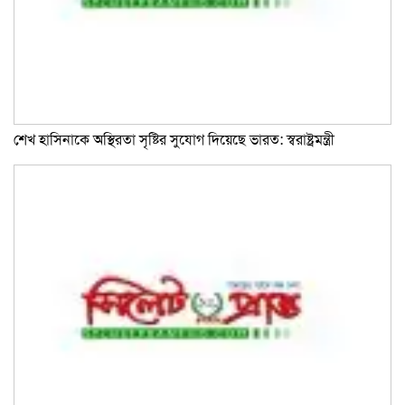
শেখ হাসিনাকে অস্থিরতা সৃষ্টির সুযোগ দিয়েছে ভারত: স্বরাষ্ট্রমন্ত্রী