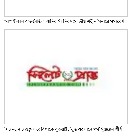
আগামীকাল আন্তর্জাতিক আদিবাসী দিবস:কেন্দ্রীয় শহীদ মিনারে সমাবেশ
সিএনএন এক্সক্লুসিভ: বিপাকে যুক্তরাষ্ট্র, ‘যুদ্ধ অবসানে পথ’ খুঁজছেন শীর্ষ