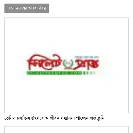
Link
বিনোদন এর আরও খবর
ভেনিস চলচ্চিত্র উৎসবে আজীবন সম্মাননা পাচ্ছেন জর্জ ক্লুনি