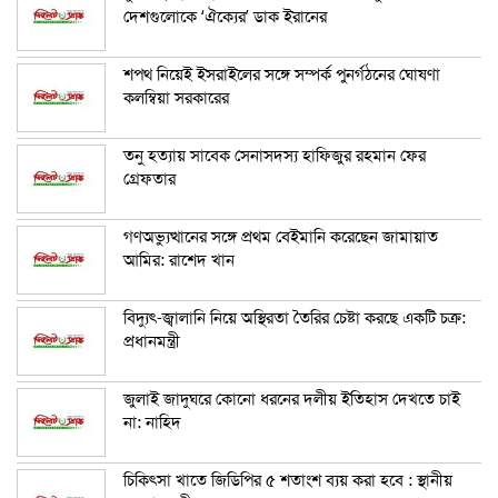
দেশগুলোকে ‘ঐক্যের’ ডাক ইরানের
শপথ নিয়েই ইসরাইলের সঙ্গে সম্পর্ক পুনর্গঠনের ঘোষণা
কলম্বিয়া সরকারের
তনু হত্যায় সাবেক সেনাসদস্য হাফিজুর রহমান ফের
গ্রেফতার
গণঅভ্যুত্থানের সঙ্গে প্রথম বেইমানি করেছেন জামায়াত
আমির: রাশেদ খান
বিদ্যুৎ-জ্বালানি নিয়ে অস্থিরতা তৈরির চেষ্টা করছে একটি চক্র:
প্রধানমন্ত্রী
জুলাই জাদুঘরে কোনো ধরনের দলীয় ইতিহাস দেখতে চাই
না: নাহিদ
চিকিৎসা খাতে জিডিপির ৫ শতাংশ ব্যয় করা হবে : স্থানীয়