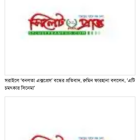
সরাইলে ‘বনলতা এক্সপ্রেস’ বন্ধের প্রতিবাদ, রুমিন ফারহানা বললেন, ‘এটি
চমৎকার সিনেমা’