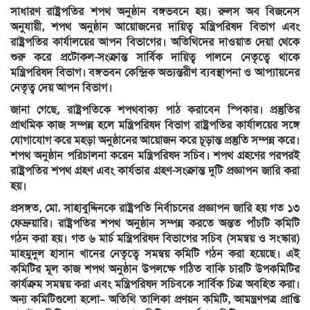
সাধারণ রাষ্ট্রপতির শপথ অনুষ্ঠান বঙ্গভবনে হয়। রুলস অব বিজনেস
অনুযায়ী, শপথ অনুষ্ঠান আয়োজনের দায়িত্ব মন্ত্রিপরিষদ বিভাগ এবং
রাষ্ট্রপতির কার্যালয়ের আপন বিভাগের। অতিথিদের দাওয়াত দেয়া থেকে
শুরু করে প্রটোকল-সংক্রান্ত সার্বিক দায়িত্ব পালনে নেতৃত্বে থাকে
মন্ত্রিপরিষদ বিভাগ। বঙ্গভবন কেন্দ্রিক অভ্যন্তরীণ ব্যবস্থাপনা ও আপ্যায়নের
নেতৃত্ব দেয় আপন বিভাগ।
জানা গেছে, রাষ্ট্রপতিকে শপথবাক্য পাঠ করাবেন স্পিকার। প্রস্তুতির
প্রাথমিক কাজ সম্পন্ন হলে মন্ত্রিপরিষদ বিভাগ রাষ্ট্রপতির কার্যালয়ের সঙ্গে
যোগাযোগ করে মহড়া অনুষ্ঠানের আয়োজন করে চূড়ান্ত প্রস্তুতি সম্পন্ন করে।
শপথ অনুষ্ঠান পরিচালনা করেন মন্ত্রিপরিষদ সচিব। শপথ গ্রহণের পরপরই
রাষ্ট্রপতির শপথ গ্রহণ এবং কার্যভার গ্রহণ-সংক্রান্ত দুটি প্রজ্ঞাপন জারি করা
হয়।
প্রসঙ্গত, মো. সাহাবুদ্দিনকে রাষ্ট্রপতি নির্বাচনের প্রজ্ঞাপন জারি হয় গত ১৩
ফেব্রুয়ারি। রাষ্ট্রপতির শপথ অনুষ্ঠান সম্পন্ন করতে অন্তত পাঁচটি কমিটি
গঠন করা হয়। গত ৬ মার্চ মন্ত্রিপরিষদ বিভাগের সচিব (সমন্বয় ও সংস্কার)
মাহমুদুল হাসান খানের নেতৃত্বে সমন্বয় কমিটি গঠন করা হয়েছে। এই
কমিটির মূল কাজ শপথ অনুষ্ঠান উপলক্ষে গঠিত বাকি চারটি উপকমিটির
কার্যক্রম সমন্বয় করা এবং মন্ত্রিপরিষদ সচিবকে সার্বিক চিত্র অবহিত করা।
অন্য কমিটিগুলো হলো– অতিথি তালিকা প্রণয়ন কমিটি, আমন্ত্রণপত্র প্রাপ্তি