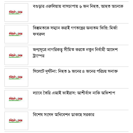
বগুড়ার এরুলিয়ায় বাসচাপায় ৬ জন নিহত, আহত অনেকে
ভিন্নমতকে সম্মান করাই গণতন্ত্রের অন্যতম ভিত্তি: মির্জা
ফখরুল
জন্মসূত্রে নাগরিকত্ব সীমিত করতে নতুন নির্বাহী আদেশ
ট্রাম্পের
সিলেটে দুর্ঘটনা: নিহত ৯ জনের ৪ জনের পরিচয় সনাক্ত
ল্যাবে তৈরি এআই ভাইরাস: আশীর্বাদ নাকি অভিশাপ
বিশেষ সংসদ অধিবেশন ডাকছে সরকার