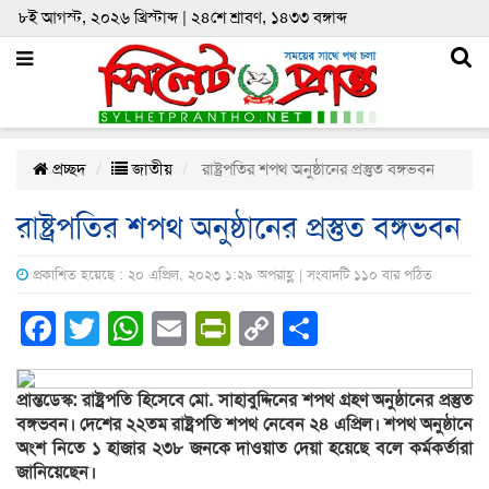
৮ই আগস্ট, ২০২৬ খ্রিস্টাব্দ | ২৪শে শ্রাবণ, ১৪৩৩ বঙ্গাব্দ
প্রচ্ছদ
জাতীয়
রাষ্ট্রপতির শপথ অনুষ্ঠানের প্রস্তুত বঙ্গভবন
রাষ্ট্রপতির শপথ অনুষ্ঠানের প্রস্তুত বঙ্গভবন
প্রকাশিত হয়েছে : ২০ এপ্রিল, ২০২৩ ১:২৯ অপরাহ্ণ | সংবাদটি ১১০ বার পঠিত
Facebook
Twitter
WhatsApp
Email
PrintFriendly
Copy
Share
Link
প্রান্তডেস্ক: রাষ্ট্রপতি হিসেবে মো. সাহাবুদ্দিনের শপথ গ্রহণ অনুষ্ঠানের প্রস্তুত
বঙ্গভবন। দেশের ২২তম রাষ্ট্রপতি শপথ নেবেন ২৪ এপ্রিল। শপথ অনুষ্ঠানে
অংশ নিতে ১ হাজার ২৩৮ জনকে দাওয়াত দেয়া হয়েছে বলে কর্মকর্তারা
জানিয়েছেন।