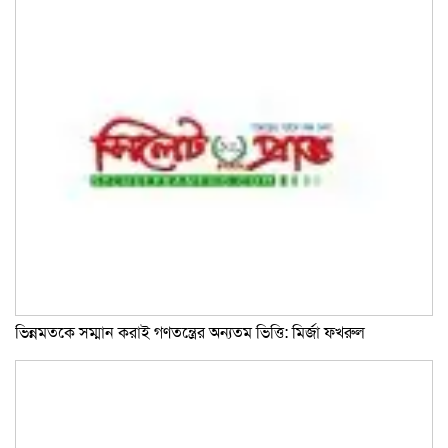
ভিন্নমতকে সম্মান করাই গণতন্ত্রের অন্যতম ভিত্তি: মির্জা ফখরুল