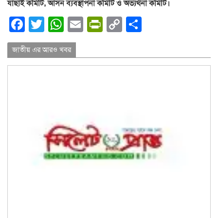
যাছাই কমিটি, আসন ব্যবস্থাপনা কমিটি ও অভ্যর্থনা কমিটি।
Facebook
Twitter
WhatsApp
Email
PrintFriendly
Copy
Share
Link
জাতীয় এর আরও খবর