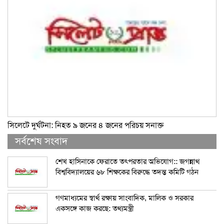
সিলেটে দুর্ঘটনা: নিহত ৯ জনের ৪ জনের পরিচয় সনাক্ত
সর্বশেষ সংবাদ
শেখ হাসিনাকে ফেরাতে তৎপরতার অভিযোগ:: জগন্নাথ
বিশ্ববিদ্যালয়ের ৬৮ শিক্ষকের বিরুদ্ধে তদন্ত কমিটি গঠন
গণমাধ্যমের স্বার্থ রক্ষায় সাংবাদিক, মালিক ও সরকার
একসঙ্গে কাজ করছে: তথ্যমন্ত্রী