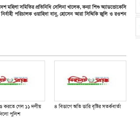
াদেশ মহিলা সমিতির প্রতিনিধি সেলিনা খালেক, কন্যা শিশু অ্যাডভোকেসি
ির্বাহী পরিচালক ওয়াহিদা বানু, হোসেন আরা সিদ্দিকি জুলি ও রওশন
dly
e
াও করতে গেল ১১ দলীয়
৪ বিভাগে অতি ভারি বৃষ্টির সতর্কবার্তা
দিলো পুলিশ