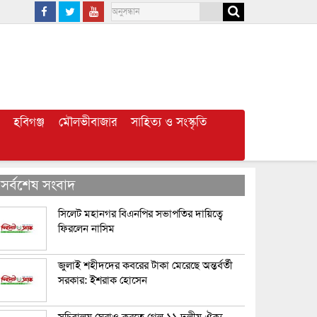
হবিগঞ্জ
মৌলভীবাজার
সাহিত্য ও সংস্কৃতি
সর্বশেষ সংবাদ
সিলেট মহানগর বিএনপির সভাপতির দায়িত্বে
ফিরলেন নাসিম
জুলাই শহীদদের কবরের টাকা মেরেছে অন্তর্বর্তী
সরকার: ইশরাক হোসেন