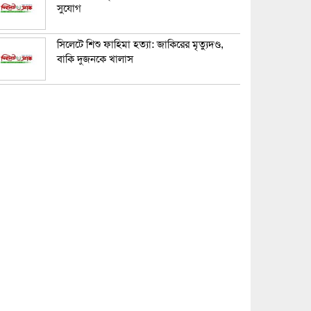
সুযোগ
সিলেটে শিশু ফাহিমা হত্যা: জাকিরের মৃত্যুদণ্ড,
বাকি দুজনকে খালাস