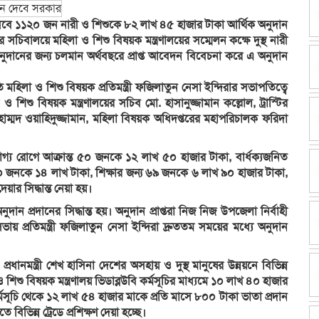
 হিসেবে ১১২০ জন নারী ও শিশুকে ৮২ লাখ ৪৫ হাজার টাকা আর্থিক অনুদান
ার সচিবালয়ে মহিলা ও শিশু বিষয়ক মন্ত্রণালয়ের সম্মেলন কক্ষে দুস্থ নারী
নুদানের জন্য চলমান অর্থবছরে প্রাপ্ত আবেদন বিবেচনা করে এ অনুদান
ি মহিলা ও শিশু বিষয়ক প্রতিমন্ত্রী ফজিলাতুন নেসা ইন্দিরার সভাপতিত্বে
 শিশু বিষয়ক মন্ত্রণালয়ের সচিব মো. হাসানুজ্জামান কল্লোল, ট্রাস্টির
মুহাম্মদ ওয়াহিদুজ্জামান, মহিলা বিষয়ক অধিদপ্তরের মহাপরিচালক ফরিদা
োগ্য রোগে আক্রান্ত ৫০ জনকে ১২ লাখ ৫০ হাজার টাকা, বার্ধক্যজনিত
 জনকে ১৪ লাখ টাকা, শিক্ষার জন্য ৬৯ জনকে ৬ লাখ ৯০ হাজার টাকা,
ার সিদ্ধান্ত নেয়া হয়।
 প্রদানের সিদ্ধান্ত হয়। অনুদান প্রাপ্তরা নিজ নিজ উপজেলা নির্বাহী
 প্রতিমন্ত্রী ফজিলাতুন নেসা ইন্দিরা দ্রুততম সময়ের মধ্যে অনুদান
প্রধানমন্ত্রী শেখ হাসিনা দেশের অসহায় ও দুস্থ মানুষের উন্নয়নে বিভিন্ন
 শিশু বিষয়ক মন্ত্রণালয় ভিডাব্লউবি কর্মসূচির মাধ্যমে ১০ লাখ ৪০ হাজার
মসূচি থেকে ১২ লাখ ৫৪ হাজার মাকে প্রতি মাসে ৮০০ টাকা ভাতা প্রদান
বিভিন্ন ট্রেডে প্রশিক্ষণ দেয়া হচ্ছে।