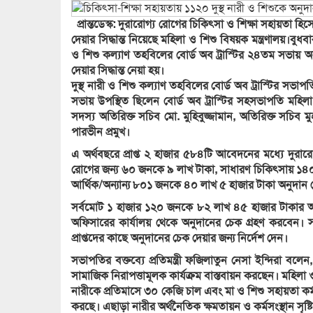
প্রান্তডেস্ক: দুরারোগ্য রোগের চিকিৎসা ও শিক্ষা সহায়তা
দেয়ার সিদ্ধান্ত নিয়েছে মহিলা ও শিশু বিষয়ক মন্ত্রণালয়।বুধব
ও শিশু কল্যাণ তহবিলের বোর্ড অব ট্রাস্টির ২৪তম সভায় অ
দেয়ার সিদ্ধান্ত নেয়া হয়।
দুস্থ নারী ও শিশু কল্যাণ তহবিলের বোর্ড অব ট্রাস্টির সভাপত
সভায় উপস্থিত ছিলেন বোর্ড অব ট্রাস্টির সহসভাপতি মহিলা ও
সদস্য অতিরিক্ত সচিব মো. মুহিবুজ্জামান, অতিরিক্ত সচিব 
পারভীন প্রমুখ।
এ অর্থবছরে প্রাপ্ত ২ হাজার ৫৮৪টি আবেদনের মধ্যে দুরার
রোগের জন্য ৬০ জনকে ৯ লাখ টাকা, সাধারণ চিকিৎসায় ১৪০
আর্থিক/অন্যান্য ৮০১ জনকে ৪০ লাখ ৫ হাজার টাকা অনুদান দেয়
সর্বমোট ১ হাজার ১২০ জনকে ৮২ লাখ ৪৫ হাজার টাকার অনুদান
অফিসারের কার্যালয় থেকে অনুদানের চেক গ্রহণ করবেন। সভায়
প্রাপ্তদের কাছে অনুদানের চেক দেয়ার জন্য নির্দেশ দেন।
সভাপতির বক্তব্যে প্রতিমন্ত্রী ফজিলাতুন নেসা ইন্দিরা বলেন, 
সামাজিক নিরাপত্তামূলক কার্যক্রম বাস্তবায়ন করছেন। মহিলা ও
নারীকে প্রতিমাসে ৩০ কেজি চাল এবং মা ও শিশু সহায়তা কর্
করছে। এছাড়া নারীর অর্থনৈতিক ক্ষমতায়ন ও কর্মসংস্থান সৃষ্টিতে 