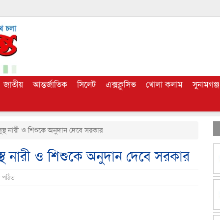
জাতীয়
আন্তর্জাতিক
সিলেট
এক্সক্লুসিভ
খোলা কলাম
সুনামগঞ্জ
স্থ নারী ও শিশুকে অনুদান দেবে সরকার
স্থ নারী ও শিশুকে অনুদান দেবে সরকার
র পঠিত
dly
e