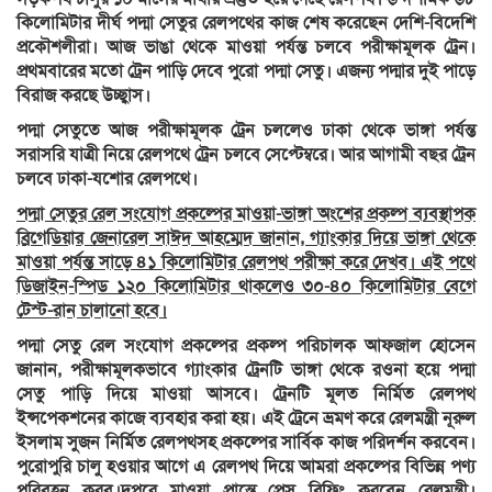
কিলোমিটার দীর্ঘ পদ্মা সেতুর রেলপথের কাজ শেষ করেছেন দেশি-বিদেশি
প্রকৌশলীরা। আজ ভাঙা থেকে মাওয়া পর্যন্ত চলবে পরীক্ষামূলক ট্রেন।
প্রথমবারের মতো ট্রেন পাড়ি দেবে পুরো পদ্মা সেতু। এজন্য পদ্মার দুই পাড়ে
বিরাজ করছে উচ্ছ্বাস।
পদ্মা সেতুতে আজ পরীক্ষামূলক ট্রেন চললেও ঢাকা থেকে ভাঙ্গা পর্যন্ত
সরাসরি যাত্রী নিয়ে রেলপথে ট্রেন চলবে সেপ্টেম্বরে। আর আগামী বছর ট্রেন
চলবে ঢাকা-যশোর রেলপথে।
পদ্মা সেতুর রেল সংযোগ প্রকল্পের মাওয়া-ভাঙ্গা অংশের প্রকল্প ব্যবস্থাপক
ব্রিগেডিয়ার জেনারেল সাঈদ আহম্মেদ জানান, গ্যাংকার দিয়ে ভাঙ্গা থেকে
মাওয়া পর্যন্ত সাড়ে ৪১ কিলোমিটার রেলপথ পরীক্ষা করে দেখব। এই পথে
ডিজাইন-স্পিড ১২০ কিলোমিটার থাকলেও ৩০-৪০ কিলোমিটার বেগে
টেস্ট-রান চালানো হবে।
পদ্মা সেতু রেল সংযোগ প্রকল্পের প্রকল্প পরিচালক আফজাল হোসেন
জানান, পরীক্ষামূলকভাবে গ্যাংকার ট্রেনটি ভাঙ্গা থেকে রওনা হয়ে পদ্মা
সেতু পাড়ি দিয়ে মাওয়া আসবে। ট্রেনটি মূলত নির্মিত রেলপথ
ইন্সপেকশনের কাজে ব্যবহার করা হয়। এই ট্রেনে ভ্রমণ করে রেলমন্ত্রী নূরুল
ইসলাম সুজন নির্মিত রেলপথসহ প্রকল্পের সার্বিক কাজ পরিদর্শন করবেন।
পুরোপুরি চালু হওয়ার আগে এ রেলপথ দিয়ে আমরা প্রকল্পের বিভিন্ন পণ্য
পরিবহন করব।দুপুরে মাওয়া প্রান্তে প্রেস ব্রিফিং করবেন রেলমন্ত্রী।