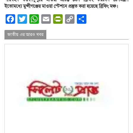
ইতোমধ্যে মুন্সীগঞ্জের মাওয়া স্টেশনে প্রস্তুত করা হয়েছে ব্রিফিং মঞ্চ।
Facebook
Twitter
WhatsApp
Email
PrintFriendly
Copy
Share
Link
জাতীয় এর আরও খবর