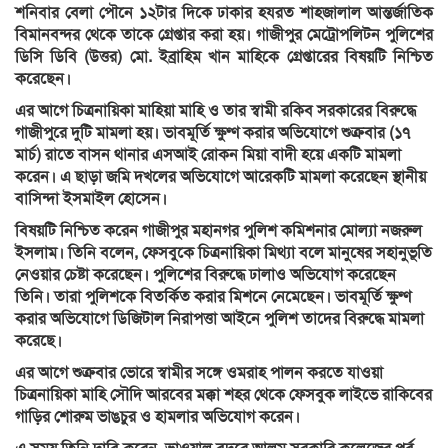
শনিবার বেলা পৌনে ১২টার দিকে ঢাকার হযরত শাহজালাল আন্তর্জাতিক
বিমানবন্দর থেকে তাকে গ্রেপ্তার করা হয়। গাজীপুর মেট্রোপলিটন পুলিশের
ডিসি ডিবি (উত্তর) মো. ইব্রাহিম খান মাহিকে গ্রেপ্তারের বিষয়টি নিশ্চিত
করেছেন।
এর আগে চিত্রনায়িকা মাহিয়া মাহি ও তার স্বামী রকিব সরকারের বিরুদ্ধে
গাজীপুরে দুটি মামলা হয়। ভাবমূর্তি ক্ষুণ্ণ করার অভিযোগে শুক্রবার (১৭
মার্চ) রাতে বাসন থানার এসআই রোকন মিয়া বাদী হয়ে একটি মামলা
করেন। এ ছাড়া জমি দখলের অভিযোগে আরেকটি মামলা করেছেন স্থানীয়
বাসিন্দা ইসমাইল হোসেন।
বিষয়টি নিশ্চিত করেন গাজীপুর মহানগর পুলিশ কমিশনার মোল্যা নজরুল
ইসলাম। তিনি বলেন, ফেসবুকে চিত্রনায়িকা মিথ্যা বলে মানুষের সহানুভূতি
নেওয়ার চেষ্টা করেছেন। পুলিশের বিরুদ্ধে ঢালাও অভিযোগ করেছেন
তিনি। তারা পুলিশকে বিতর্কিত করার মিশনে নেমেছেন। ভাবমূর্তি ক্ষুণ্ণ
করার অভিযোগে ডিজিটাল নিরাপত্তা আইনে পুলিশ তাদের বিরুদ্ধে মামলা
করেছে।
এর আগে শুক্রবার ভোরে স্বামীর সঙ্গে ওমরাহ পালন করতে যাওয়া
চিত্রনায়িকা মাহি সৌদি আরবের মক্কা শহর থেকে ফেসবুক লাইভে রাকিবের
গাড়ির শোরুম ভাঙচুর ও হামলার অভিযোগ করেন।