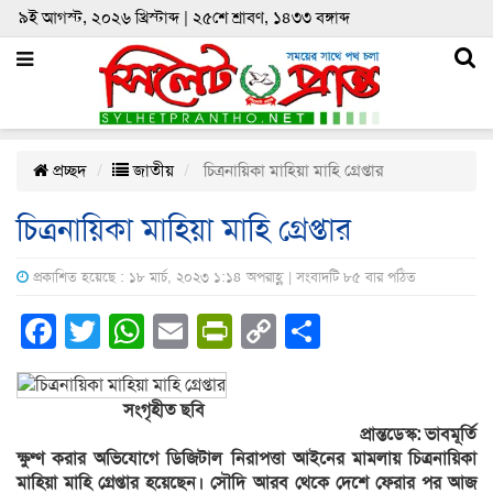
৯ই আগস্ট, ২০২৬ খ্রিস্টাব্দ | ২৫শে শ্রাবণ, ১৪৩৩ বঙ্গাব্দ
প্রচ্ছদ
জাতীয়
চিত্রনায়িকা মাহিয়া মাহি গ্রেপ্তার
চিত্রনায়িকা মাহিয়া মাহি গ্রেপ্তার
প্রকাশিত হয়েছে : ১৮ মার্চ, ২০২৩ ১:১৪ অপরাহ্ণ | সংবাদটি ৮৫ বার পঠিত
Facebook
Twitter
WhatsApp
Email
PrintFriendly
Copy
Share
Link
সংগৃহীত ছবি
প্রান্তডেস্ক: ভাবমূর্তি
ক্ষুণ্ণ করার অভিযোগে ডিজিটাল নিরাপত্তা আইনের মামলায় চিত্রনায়িকা
মাহিয়া মাহি গ্রেপ্তার হয়েছেন। সৌদি আরব থেকে দেশে ফেরার পর আজ