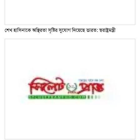
শেখ হাসিনাকে অস্থিরতা সৃষ্টির সুযোগ দিয়েছে ভারত: স্বরাষ্ট্রমন্ত্রী