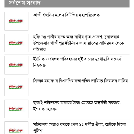
সর্বশেষ সংবাদ
কাজী জেসিন হলেন বিটিভির মহাপরিচালক
হবিগঞ্জে গভীর রাতে অন্য নারীর গৃহে প্রবেশ, চুনারুঘাট
উপজেলার গাজীপুর ইউনিয়ন জামায়াতের আমিরদল থেকে
বহিস্কার
ইউনিক ও বেঙ্গল পরিবহনের দুই বাসের মুখোমুখি সংঘর্ষে
নিহত ৯
সিলেট মহানগর বিএনপির সভাপতির দায়িত্বে ফিরলেন নাসিম
জুলাই শহীদদের কবরের টাকা মেরেছে অন্তর্বর্তী সরকার:
ইশরাক হোসেন
সচিবালয় ঘেরাও করতে গেল ১১ দলীয় ঐক্য, আটকে দিলো
পুলিশ