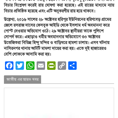
বিচার বিশ্লেষণ করেই রায় ঘোষণা করা হয়েছে। এই রায়ের মাধ্যমে ন্যায়
বিচার প্রতিষ্ঠিত হয়েছে এবং এটি অনুকরণীয় রায় হয়ে থাকবে।
উল্লেখ্য, ২০১৬ সালের ২৮ অক্টোবর হরিপুর ইউনিয়নের হরিণবেড় গ্রামের
জেলে রসরাজ দাসের ফেসবুক আইডি থেকে ইসলাম ধর্ম অবমাননা করে
পোস্ট দেওয়ার অভিযোগ ওঠে। ২৯ অক্টোবর স্থানীয়রা তাকে পুলিশে
সোপর্দ করে। এছাড়াও ধর্মীয় অবমাননার অভিযোগে ৩০ অক্টোবর
উত্তেজিতরা বিভিন্ন হিন্দু মন্দির ও বাড়িঘরে হামলা চালায়। এসব ঘটনায়
নাসিরনগর থানায় আটটি মামলা দায়ের করা হয়। এতে দুই হাজারেরও
বেশি লোককে আসামি করা হয়।
Facebook
Twitter
WhatsApp
Email
PrintFriendly
Copy
Share
Link
জাতীয় এর আরও খবর