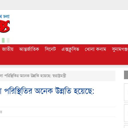
জাতীয়
আন্তর্জাতিক
সিলেট
এক্সক্লুসিভ
খোলা কলাম
সুনামগঞ্জ
্থিতির অনেক উন্নতি হয়েছে: স্বরাষ্ট্রমন্ত্রী
পরিস্থিতির অনেক উন্নতি হয়েছে:
িত
dly
e