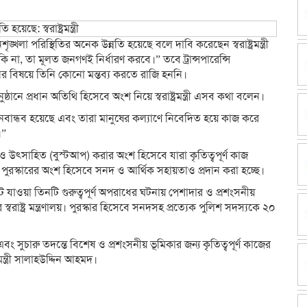
খলা পরিস্থিতির অনেক উন্নতি হয়েছে বলে দাবি করেছেন স্বরাষ্ট্রমন্ত্রী
 না, তা মূলত জনগণই নির্ধারণ করবে।” তবে ট্রান্সপারেন্সি
নের বিষয়ে তিনি কোনো মন্তব্য করতে রাজি হননি।
ঠানে প্রধান অতিথি হিসেবে অংশ নিয়ে স্বরাষ্ট্রমন্ত্রী এসব কথা বলেন।
শি জনবান্ধব হয়েছে এবং তারা মানুষের কল্যাণে নিবেদিত হয়ে কাজ করে
।”
উৎসাহিত (বুস্টআপ) করার অংশ হিসেবে যারা কৃতিত্বপূর্ণ কাজ
পুরস্কারের অংশ হিসেবে সনদ ও আর্থিক সহায়তাও প্রদান করা হচ্ছে।
টে যাওয়া তিনটি গুরুত্বপূর্ণ অপরাধের ঘটনায় পেশাদার ও প্রশংসনীয়
্বরাষ্ট্র মন্ত্রণালয়। পুরস্কার হিসেবে সনদসহ প্রত্যেক পুলিশ সদস্যকে ২০
ং সুচারু তদন্তে বিশেষ ও প্রশংসনীয় ভূমিকার জন্য কৃতিত্বপূর্ণ কাজের
মন্ত্রী সালাহউদ্দিন আহমদ।
dly
e