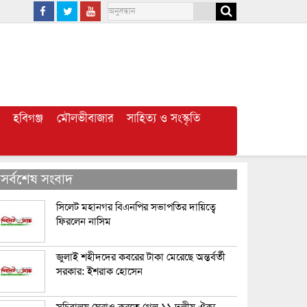
হবিগঞ্জ
মৌলভীবাজার
সাহিত্য ও সংস্কৃতি
সর্বশেষ সংবাদ
সিলেট মহানগর বিএনপির সভাপতির দায়িত্বে
ফিরলেন নাসিম
জুলাই শহীদদের কবরের টাকা মেরেছে অন্তর্বর্তী
সরকার: ইশরাক হোসেন