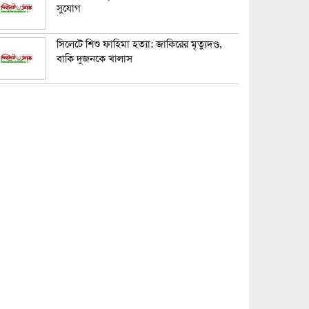
সুযোগ
সিলেটে শিশু ফাহিমা হত্যা: জাকিরের মৃত্যুদণ্ড,
বাকি দুজনকে খালাস