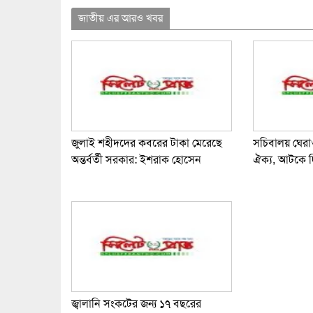
Link
জাতীয় এর আরও খবর
জুলাই শহীদদের কবরের টাকা মেরেছে
সচিবালয় ঘের
অন্তর্বর্তী সরকার: ইশরাক হোসেন
ঐক্য, আটকে 
জ্বালানি সংকটের জন্য ১৭ বছরের