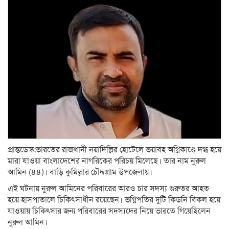
প্রান্তডেস্ক:ভারতের রাজধানী নয়াদিল্লির হোটেলে ভয়াবহ অগ্নিকাণ্ডে দগ্ধ হয়ে
মারা যাওয়া বাংলাদেশের নাগরিকের পরিচয় মিলেছে। তার নাম নুরুল
আমিন (৪৪)। বাড়ি কুমিল্লার চৌদ্দগ্রাম উপজেলায়।
এই ঘটনায় নুরুল আমিনের পরিবারের আরও চার সদস্য গুরুতর আহত
হয়ে হাসপাতালে চিকিৎসাধীন রয়েছেন। ভগ্নিপতির দুটি কিডনি বিকল হয়ে
যাওয়ায় চিকিৎসার জন্য পরিবারের সদস্যদের নিয়ে ভারতে গিয়েছিলেন
নুরুল আমিন।