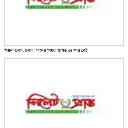
‘ময়না ছলাৎ ছলাৎ’ গানের গায়ক স্বাগত দে আর নেই