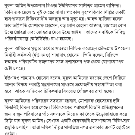
নুরুল আমিন উপজেলার চিওড়া ইউনিয়নের সাঙ্গীশ্বর গ্রামের বাসিন্দা।
তিনি এক ছেলে ও দুই মেয়ের বাবা। গতকাল বৃহস্পতিবার দিল্লির একটি
হাসপাতালে চিকিৎসাধীন অবস্থায় তার মৃত্যু হয়। আহত ব্যক্তিরা হলেন
তার ভগ্নিপতি মোশারফ হোসেন, বড় বোন রেহানা আক্তার, চাচাতো বোন
উম্মে জোহরা এবং জোহরার মেয়ে উম্মে জাইমা। তাদের সবাইকে নিবিড়
পরিচর্যাকেন্দ্রে (আইসিইউ) রাখা হয়েছে।
নুরুল আমিনের মৃত্যুর তথ্যের সত্যতা নিশ্চিত করেছেন চৌদ্দগ্রাম উপজেলা
নির্বাহী কর্মকর্তা (ইউএনও) শাহাদাৎ হোসেন। তিনি বলেন, দিল্লিতে
হতাহত পরিবারটির স্বজনদের সঙ্গে প্রশাসনের পক্ষ থেকে যোগাযোগের
চেষ্টা চলছে।
ইউএনও শাহাদাৎ হোসেন বলেন, নুরুল আমিনের মরদেহ দেশে ফিরিয়ে
আনার বিষয়ে পররাষ্ট্র মন্ত্রণালয়ের মাধ্যমে প্রয়োজনীয় সহযোগিতা করা
হবে। আহত ব্যক্তিদের চিকিৎসার বিষয়েও খোঁজখবর রাখা হচ্ছে।
নুরুল আমিনের পরিবারের সদস্যরা জানান, মোশারফ হোসেনের দুটি
কিডনিই বিকল হয়ে গেছে। চিকিৎসকের পরামর্শে কিডনি প্রতিস্থাপনের
জন্য ২ জুন পরিবারের পাঁচ সদস্যকে নিয়ে ঢাকা থেকে উড়োজাহাজে করে
দিল্লি যান নুরুল আমিন। সেখানে একটি বেসরকারি হাসপাতালে চিকিৎসার
প্রস্তুতি চলছিল। তারা দক্ষিণ দিল্লির মালভিয়া নগর এলাকার একটি হোটেলে
ওঠেন।