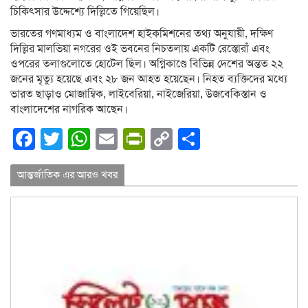
চিকিৎসার উদ্দেশ্যে দিল্লিতে গিয়েছিল।
ভারতের গণমাধ্যম ও বাংলাদেশ হাইকমিশনের তথ্য অনুযায়ী, দক্ষিণ
দিল্লির মালভিয়া নগরের ওই ভবনের নিচতলায় একটি রেস্তোরাঁ এবং
ওপরের তলাগুলোতে হোটেল ছিল। অগ্নিকাণ্ডে বিভিন্ন দেশের অন্তত ২২
জনের মৃত্যু হয়েছে এবং ২৮ জন আহত হয়েছেন। নিহত ব্যক্তিদের মধ্যে
ভারত ছাড়াও মোজাম্বিক, লাইবেরিয়া, নাইজেরিয়া, উজবেকিস্তান ও
বাংলাদেশের নাগরিক আছেন।
Facebook
Twitter
WhatsApp
Email
PrintFriendly
Copy
Share
Link
আন্তর্জাতিক এর আরও খবর