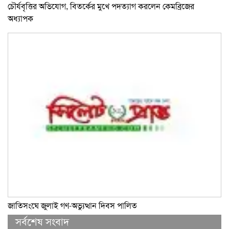
চৌর্যবৃত্তির অভিযোগ, বিতর্কের মুখে পদত্যাগ করলেন কেমব্রিজের
অধ্যাপক
জাতিসংঘে জুলাই গণ-অভ্যুত্থান দিবস পালিত
সর্বশেষ সংবাদ