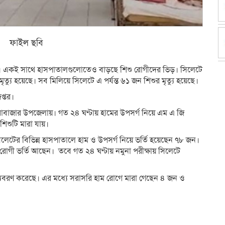
বি
সংখ্যা। একই সাথে হাসপাতালগুলোতেও বাড়ছে শিশু রোগীদের ভিড়। সিলেটে
্যু হয়েছে। সব মিলিয়ে সিলেটে এ পর্যন্ত ৬১ জন শিশুর মৃত্যু হয়েছে।
প্তর।
ারাবাজার উপজেলায়। গত ২৪ ঘণ্টায় হামের উপসর্গ নিয়ে এম এ জি
িশুটি মারা যায়।
িলেটের বিভিন্ন হাসপাতালে হাম ও উপসর্গ নিয়ে ভর্তি হয়েছেন ৭৮ জন।
রোগী ভর্তি আছেন। তবে গত ২৪ ঘণ্টায় নমুনা পরীক্ষায় সিলেটে
ৃত্যুবরণ করেছে। এর মধ্যে সরাসরি হাম রোগে মারা গেছেন ৪ জন ও
dly
e