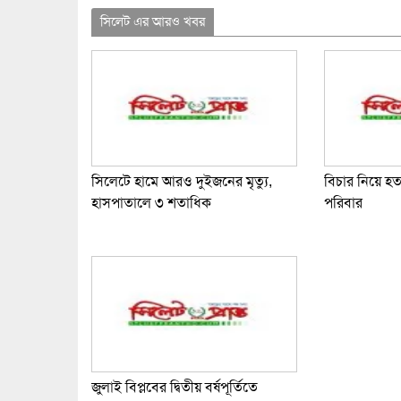
Link
সিলেট এর আরও খবর
সিলেটে হামে আরও দুইজনের মৃত্যু,
বিচার নিয়ে হ
হাসপাতালে ৩ শতাধিক
পরিবার
জুলাই বিপ্লবের দ্বিতীয় বর্ষপূর্তিতে