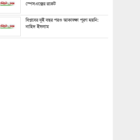
স্পেসএক্সের রকেট
বিপ্লবের দুই বছর পরও আকাঙ্ক্ষা পূরণ হয়নি:
নাহিদ ইসলাম