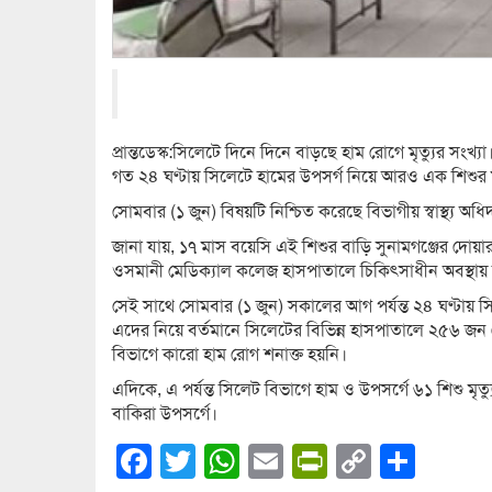
ফাইল ছ
প্রান্তডেস্ক:সিলেটে দিনে দিনে বাড়ছে হাম রোগে মৃত্যুর 
গত ২৪ ঘণ্টায় সিলেটে হামের উপসর্গ নিয়ে আরও এক শিশুর মৃত
সোমবার (১ জুন) বিষয়টি নিশ্চিত করেছে বিভাগীয় স্বাস্থ্য অধিদ
জানা যায়, ১৭ মাস বয়েসি এই শিশুর বাড়ি সুনামগঞ্জের দোয়
ওসমানী মেডিক্যাল কলেজ হাসপাতালে চিকিৎসাধীন অবস্থায় শ
সেই সাথে সোমবার (১ জুন) সকালের আগ পর্যন্ত ২৪ ঘণ্টায় স
এদের নিয়ে বর্তমানে সিলেটের বিভিন্ন হাসপাতালে ২৫৬ জন 
বিভাগে কারো হাম রোগ শনাক্ত হয়নি।
এদিকে, এ পর্যন্ত সিলেট বিভাগে হাম ও উপসর্গে ৬১ শিশু ম
বাকিরা উপসর্গে।
Facebook
Twitter
WhatsApp
Email
PrintFrien
Copy
Shar