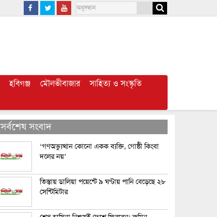
হবিগঞ্জ
মৌলভীবাজার
সাহিত্য ও সংস্কৃতি
সর্বশেষ সংবাদ
‘গণঅভ্যুত্থান কোনো একক ব্যক্তি, গোষ্ঠী কিংবা
দলের নয়’
তিস্তায় ডালিয়া পয়েন্টে ৯ ঘণ্টায় পানি বেড়েছে ২৮
সেন্টিমিটার