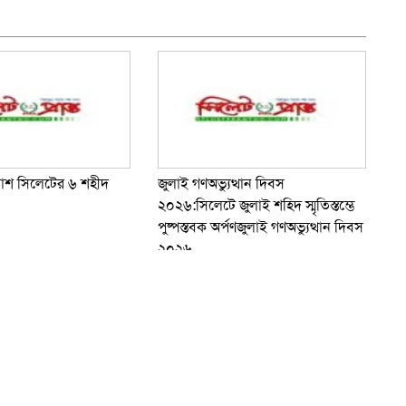
তাশ সিলেটের ৬ শহীদ
জুলাই গণঅভ্যুত্থান দিবস
২০২৬:সিলেটে জুলাই শহিদ স্মৃতিস্তম্ভে
পুষ্পস্তবক অর্পণজুলাই গণঅভ্যুত্থান দিবস
২০২৬