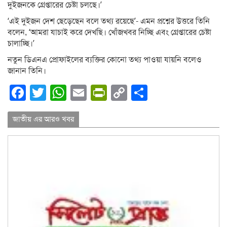
দুইজনকে গ্রেপ্তারের চেষ্টা চলছে।’
‘এই দুইজন দেশ ছেড়েছেন বলে তথ্য রয়েছে’- এমন প্রশ্নের উত্তরে তিনি
বলেন, ‘আমরা যাচাই করে দেখছি। খোঁজখবর নিচ্ছি এবং গ্রেপ্তারের চেষ্টা
চালাচ্ছি।’
নতুন ডিএনএ প্রোফাইলের ব্যক্তির কোনো তথ্য পাওয়া যায়নি বলেও
জানান তিনি।
Facebook
Twitter
WhatsApp
Email
PrintFriendly
Copy
Share
Link
জাতীয় এর আরও খবর