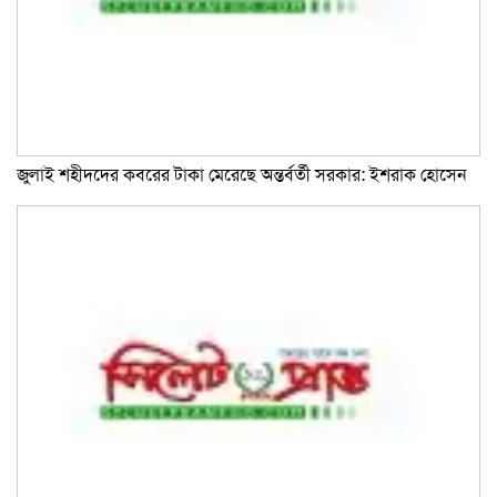
জুলাই শহীদদের কবরের টাকা মেরেছে অন্তর্বর্তী সরকার: ইশরাক হোসেন