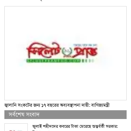
জ্বালানি সংকটের জন্য ১৭ বছরের অব্যবস্থাপনা দায়ী: বাণিজ্যমন্ত্রী
সর্বশেষ সংবাদ
জুলাই শহীদদের কবরের টাকা মেরেছে অন্তর্বর্তী সরকার: