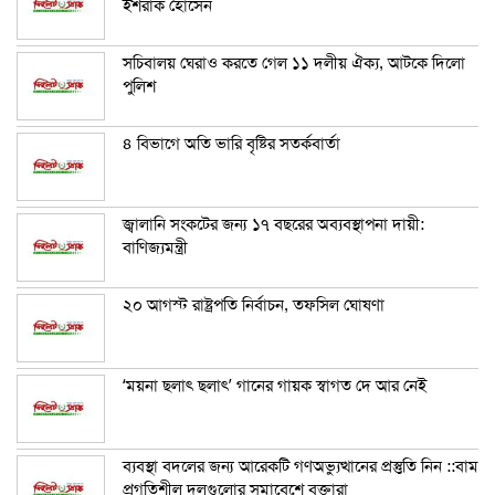
ইশরাক হোসেন
সচিবালয় ঘেরাও করতে গেল ১১ দলীয় ঐক্য, আটকে দিলো
পুলিশ
৪ বিভাগে অতি ভারি বৃষ্টির সতর্কবার্তা
জ্বালানি সংকটের জন্য ১৭ বছরের অব্যবস্থাপনা দায়ী:
বাণিজ্যমন্ত্রী
২০ আগস্ট রাষ্ট্রপতি নির্বাচন, তফসিল ঘোষণা
‘ময়না ছলাৎ ছলাৎ’ গানের গায়ক স্বাগত দে আর নেই
ব্যবস্থা বদলের জন্য আরেকটি গণঅভ্যুত্থানের প্রস্তুতি নিন ::বাম
প্রগতিশীল দলগুলোর সমাবেশে বক্তারা