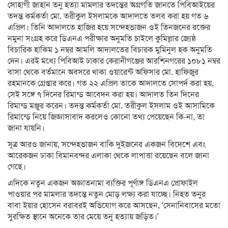
সোহাগী জাহান তনু হত্যা মামলার তদন্তের অগ্রগতি জানতে পিবিআইয়ের
তদন্ত কর্মকর্তা মো. তরীকুল ইসলামকে আদালতে তলব করা হয় গত ৬
এপ্রিল। তিনি আদালতে হাজির হয়ে সন্দেহভাজন ওই তিনজনের রক্তের
নমুনা সংগ্রহ করে ডিএনএ পরীক্ষার অনুমতি চাইলে কুমিল্লার জ্যেষ্ঠ
বিচারিক হাকিম ১ নম্বর আমলি আদালতের বিচারক মুমিনুল হক অনুমতি
দেন। এরই মধ্যে পিবিআই ঢাকার কেরানীগঞ্জের আরশিনগরের ১০৮১ নম্বর
বাসা থেকে বর্তমানে অবসরে থাকা ওয়ারেন্ট অফিসার মো. হাফিজুর
রহমানকে গ্রেপ্তার করে। গত ২২ এপ্রিল তাকে আদালতে সোপর্দ করা হয়,
সেই সঙ্গে ৭ দিনের রিমান্ড আবেদন করা হয়। আদালত তিন দিনের
রিমান্ড মঞ্জুর করেন। তদন্ত কর্মকর্তা মো. তরীকুল ইসলাম ওই আসামিকে
রিমান্ডে নিয়ে জিজ্ঞাসাবাদ করলেও কোনো তথ্য পেয়েছেন কি-না, তা
জানা যায়নি।
সূত্র আরও জানায়, সন্দেহভাজন বাকি দুইজনের একজন বিদেশে এবং
আরেকজন ঢাকা বিমানবন্দর এলাকা থেকে লাপাত্তা রয়েছেন বলে জানা
গেছে।
এদিকে নতুন একজন অজ্ঞাতনামা ব্যক্তির পূর্ণাঙ্গ ডিএনএ প্রোফাইল
পাওয়ার পর মামলার তদন্তে নতুন মোড় লক্ষ্য করা যাচ্ছে। নিহত তনুর
বাবা ইয়ার হোসেন বরাবরই অভিযোগ করে আসছেন, ‘সেনানিবাসের মতো
সুরক্ষিত স্থানে অনেকে তার মেয়ে তনু হত্যায় জড়িত।’