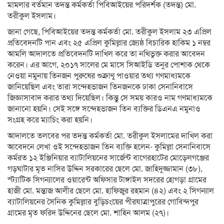
মামলার বর্তমান তদন্ত কর্মকর্তা পিবিআইয়ের পরিদর্শক (তদন্ত) মো.
তরীকুল ইসলাম।
জানা গেছে, পিবিআইয়ের তদন্ত কর্মকর্তা মো. তরীকুল ইসলাম ২৩ এপ্রিল
প্রতিবেদনটি পান এবং ২৫ এপ্রিল কুমিল্লার জ্যেষ্ঠ বিচারিক হাকিম ১ নম্বর
আমলি আদালতে প্রতিবেদনটি দাখিল করে তা নথিভুক্ত করার আবেদন
করেন। এর আগে, ২০১৭ সালের মে মাসে সিআইডি তনুর পোশাক থেকে
নেওয়া নমুনায় তিনজন পুরুষের শুক্রাণু পাওয়ার তথ্য গণমাধ্যমকে
জানিয়েছিল এবং তারা সন্দেহভাজন তিনজনকে ঢাকা সেনানিবাসে
জিজ্ঞাসাবাদ করার তথ্য দিয়েছিল। কিন্তু সে সময় কারও নাম গণমাধ্যমকে
জানানো হয়নি। সেই সঙ্গে সন্দেহভাজন তিন ব্যক্তির ডিএনএ নমুনাও
সংগ্রহ করে ম্যাচিং করা হয়নি।
আদালতে তলবের পর তদন্ত কর্মকর্তা মো. তরীকুল ইসলামের দাখিল করা
আবেদনে লেখা ওই সন্দেহভাজন তিন ব্যক্তি হলেন- কুমিল্লা সেনানিবাসে
কর্মরত ১২ ইঞ্জিনিয়ার ব্যাটালিয়নের সার্জেন্ট বাগেরহাটের মোড়েলগঞ্জের
গড়ঘাটার মৃত নাসির উদ্দিন সরকারের ছেলে মো. জাহিদুজ্জামান (৩৮),
স্ট্যাটিক সিগন্যালের ওয়ারেন্ট অফিসার টাঙ্গাইল সদরের হোগড়া গ্রামের
হাজী মো. মন্তাজ আলীর ছেলে মো. হাফিজুর রহমান (৪২) এবং ২ সিগন্যাল
ব্যাটালিয়নের সৈনিক কুমিল্লার বুড়িচংয়ের পীরযাত্রাপুরের গোবিন্দপুর
গ্রামের মৃত ফরিদ উদ্দিনের ছেলে মো. শাহিন আলম (২৭)।