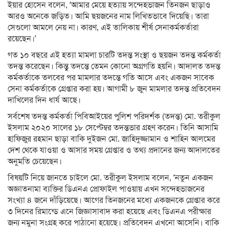
ইয়ার হোসেন বলেন, ‘আমার মেয়ে হত্যায় সন্দেহভাজন তিনজন ছাড়াও
আরও অনেকে জড়িত। আমি ছয়জনের নাম লিখিতভাবে দিয়েছি। তারা
সেগুলো আমলে নেয় না। কারণ, এই তালিকায় শীর্ষ সেনাকর্মকর্তারা
রয়েছেন।’
গত ১০ বছরে এই হত্যা মামলা চারটি তদন্ত সংস্থা ও ছয়জন তদন্ত কর্মকর্তা
তদন্ত করেছেন। কিন্তু তদন্তে তেমন কোনো অগ্রগতি হয়নি। আদালত তদন্ত
কর্মকর্তাকে তলবের পর মামলার তদন্তে গতি আসে এবং একজন সাবেক
সেনা কর্মকর্তাকে গ্রেপ্তার করা হয়। আগামী ৮ জুন মামলার তদন্ত প্রতিবেদন
দাখিলের দিন ধার্য আছে।
সর্বশেষ তদন্ত কর্মকর্তা পিবিআইয়ের পুলিশ পরিদর্শক (তদন্ত) মো. তরীকুল
ইসলাম ২০২০ সালের ১৮ সেপ্টেম্বর তদন্তভার গ্রহণ করেন। তিনি আসামি
হাফিজুর রহমান ছাড়া বাকি দুইজন মো. জাহিদুজ্জামান ও শাহিন আলমের
দেশ থেকে যাওয়া ও আসার সময় গ্রেপ্তার ও তথ্য প্রদানের জন্য আদালতের
অনুমতি চেয়েছেন।
বিষয়টি নিয়ে জানতে চাইলে মো. তরীকুল ইসলাম বলেন, ‘নতুন একজন
অজ্ঞাতনামা ব্যক্তির ডিএনএ প্রোফাইল পাওয়ায় এখন সন্দেহভাজনের
সংখ্যা ৪ জনে দাঁড়িয়েছে। আগের তিনজনের মধ্যে একজনকে গ্রেপ্তার করে
৩ দিনের রিমান্ডে এনে জিজ্ঞাসাবাদ করা হয়েছে এবং ডিএনএ পরীক্ষার
জন্য নমুনা সংগ্রহ করে পাঠানো হয়েছে। প্রতিবেদন এখনো আসেনি। বাকি