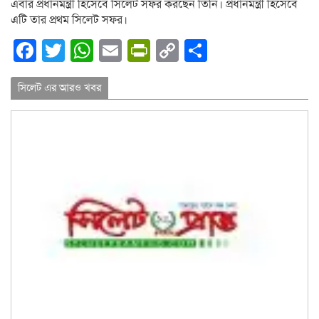
এবার প্রধানমন্ত্রী হিসেবে সিলেট সফর করছেন তিনি। প্রধানমন্ত্রী হিসেবে
এটি তার প্রথম সিলেট সফর।
Facebook
Twitter
WhatsApp
Email
PrintFriendly
Copy
Share
Link
সিলেট এর আরও খবর