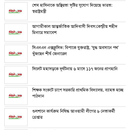
শেখ হাসিনাকে অস্থিরতা সৃষ্টির সুযোগ দিয়েছে ভারত:
স্বরাষ্ট্রমন্ত্রী
আগামীকাল আন্তর্জাতিক আদিবাসী দিবস:কেন্দ্রীয় শহীদ
মিনারে সমাবেশ
সিএনএন এক্সক্লুসিভ: বিপাকে যুক্তরাষ্ট্র, ‘যুদ্ধ অবসানে পথ’
খুঁজছেন শীর্ষ জেনারেল
সিলেট মহাসড়কে দুর্ঘটনায় ৬ মাসে ১১৭ জনের প্রাণহানি
শিক্ষক সংকটে চাপে সরকারি প্রাথমিক বিদ্যালয়, ব্যাহত হচ্ছে
পাঠদান
গুলশানে কার্যক্রম নিষিদ্ধ আওয়ামী লীগের ৬ নেতাকর্মী
গ্রেপ্তার