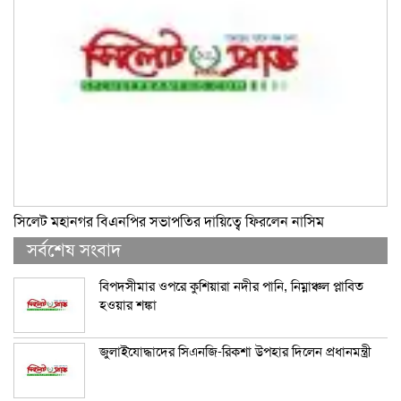
সিলেট মহানগর বিএনপির সভাপতির দায়িত্বে ফিরলেন নাসিম
সর্বশেষ সংবাদ
বিপদসীমার ওপরে কুশিয়ারা নদীর পানি, নিম্নাঞ্চল প্লাবিত
হওয়ার শঙ্কা
জুলাইযোদ্ধাদের সিএনজি-রিকশা উপহার দিলেন প্রধানমন্ত্রী