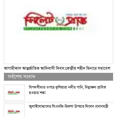
আগামীকাল আন্তর্জাতিক আদিবাসী দিবস:কেন্দ্রীয় শহীদ মিনারে সমাবেশ
সর্বশেষ সংবাদ
বিপদসীমার ওপরে কুশিয়ারা নদীর পানি, নিম্নাঞ্চল প্লাবিত
হওয়ার শঙ্কা
জুলাইযোদ্ধাদের সিএনজি-রিকশা উপহার দিলেন প্রধানমন্ত্রী