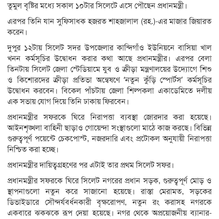
তুমুল বৃষ্টির মধ্যে সকাল ১০টার সিলেটে এসে পৌছেন প্রধানমন্ত্রী।
এরপর তিনি যান সুফিসাধক হজরত শাহজালাল (রহ.)-এর মাজার জিয়ারত
করেন।
দুপুর ১২টায় সিলেট সদর উপজেলার কান্দিগাঁও ইউনিয়নে বাসিয়া খাল
খনন কর্মসূচির উদ্বোধন করার কথা আছে প্রধানমন্ত্রীর। এরপর বেলা
তিনটায় সিলেট জেলা স্টেডিয়ামে যুব ও ক্রীড়া মন্ত্রণালয়ের উদ্যোগে শিশু
ও কিশোরদের ক্রীড়া প্রতিভা অন্বেষণে ‘নতুন কুঁড়ি স্পোর্টস’ কর্মসূচির
উদ্বোধন করবেন। বিকেল পাঁচটায় জেলা শিল্পকলা একাডেমিতে দলীয়
এক সভায় যোগ দিয়ে তিনি ঢাকায় ফিরবেন।
প্রধানমন্ত্রীর সফরকে ঘিরে নিরাপত্তা ব্যবস্থা জোরদার করা হয়েছে।
আইনশৃঙ্খলা বাহিনী ছাড়াও গোয়েন্দা সংস্থাগুলো মাঠে কাজ করছে। বিভিন্ন
গুরুত্বপূর্ণ পয়েন্টে চেকপোস্ট, নজরদারি এবং প্রটোকল অনুযায়ী নিরাপত্তা
নিশ্চিত করা হচ্ছে।
প্রধানমন্ত্রীর দায়িত্বগ্রহণের পর এটাই তার প্রথম সিলেট সফর।
প্রধানমন্ত্রীর সফরকে ঘিরে সিলেট নগরের প্রধান সড়ক, গুরুত্বপূর্ণ মোড় ও
স্থাপনাগুলো নতুন করে সাজানো হয়েছে। রাস্তা মেরামত, সড়কের
ডিভাইডারে সৌন্দর্যবর্ধনকারী বৃক্ষরোপণ, নতুন রং করাসহ নগরকে
একবারে ঝকঝকে রূপ দেয়া হয়েছে। নগর থেকে অপ্রয়োজনীয় ব্যানার-