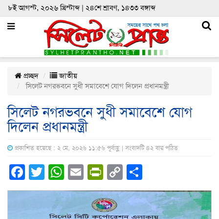
৮ই আগস্ট, ২০২৬ খ্রিস্টাব্দ | ২৪শে শ্রাবণ, ১৪৩৩ বঙ্গাব্দ
প্রচ্ছদ
জাতীয়
সিলেট নগরভবনে সুধী সমাবেশে যোগ দিলেন প্রধানমন্ত্রী
সিলেট নগরভবনে সুধী সমাবেশে যোগ
দিলেন প্রধানমন্ত্রী
প্রকাশিত হয়েছে : ২ মে, ২০২৬ ১১:৫৬ পূর্বাহ্ণ | সংবাদটি ৪২ বার পঠিত
Facebook
Twitter
WhatsApp
Email
PrintFriendly
Copy
Share
Link