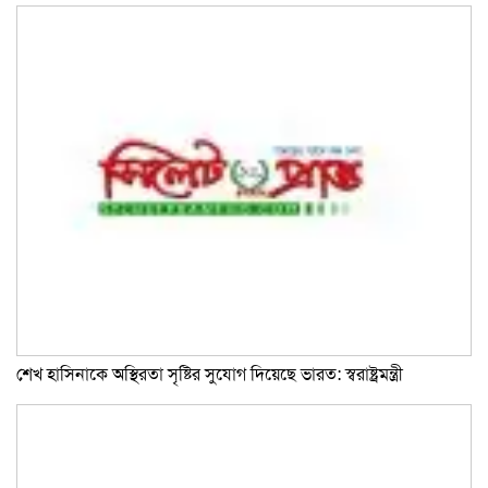
শেখ হাসিনাকে অস্থিরতা সৃষ্টির সুযোগ দিয়েছে ভারত: স্বরাষ্ট্রমন্ত্রী