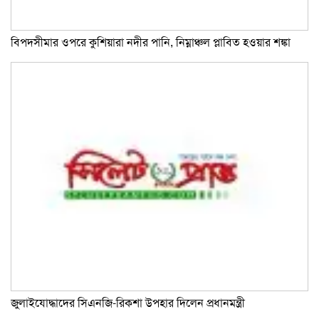
বিপদসীমার ওপরে কুশিয়ারা নদীর পানি, নিম্নাঞ্চল প্লাবিত হওয়ার শঙ্কা
জুলাইযোদ্ধাদের সিএনজি-রিকশা উপহার দিলেন প্রধানমন্ত্রী