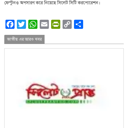
ফেস্টুনও অপসারণ করে নিয়েছে সিলেট সিটি করপোরেশন।
Facebook
Twitter
WhatsApp
Email
PrintFriendly
Copy
Share
Link
জাতীয় এর আরও খবর