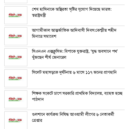
শেখ হাসিনাকে অস্থিরতা সৃষ্টির সুযোগ দিয়েছে ভারত:
স্বরাষ্ট্রমন্ত্রী
আগামীকাল আন্তর্জাতিক আদিবাসী দিবস:কেন্দ্রীয় শহীদ
মিনারে সমাবেশ
সিএনএন এক্সক্লুসিভ: বিপাকে যুক্তরাষ্ট্র, ‘যুদ্ধ অবসানে পথ’
খুঁজছেন শীর্ষ জেনারেল
সিলেট মহাসড়কে দুর্ঘটনায় ৬ মাসে ১১৭ জনের প্রাণহানি
শিক্ষক সংকটে চাপে সরকারি প্রাথমিক বিদ্যালয়, ব্যাহত হচ্ছে
পাঠদান
গুলশানে কার্যক্রম নিষিদ্ধ আওয়ামী লীগের ৬ নেতাকর্মী
গ্রেপ্তার