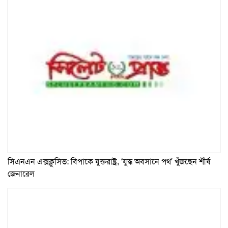
সিএনএন এক্সক্লুসিভ: বিপাকে যুক্তরাষ্ট্র, ‘যুদ্ধ অবসানে পথ’ খুঁজছেন শীর্ষ
জেনারেল