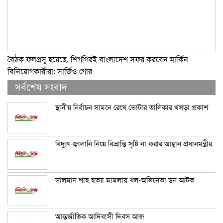
বৈঠক ফলপ্রসূ হয়েছে, শিগগিরই বাংলাদেশ সফর করবেন মার্কিন
বিনিয়োগকারীরা: সার্জিও গোর
সর্বশেষ সংবাদ
স্থানীয় নির্বাচন সামনে রেখে ভোটার তালিকার খসড়া প্রকাশ
বিদ্যুৎ-জ্বালানি নিয়ে বিভ্রান্তি সৃষ্টি না করার আহ্বান প্রধানমন্ত্রীর
সালমান শাহ হত্যা মামলায় খল-অভিনেতা ডন আটক
আন্তর্জাতিক আদিবাসী দিবস আজ