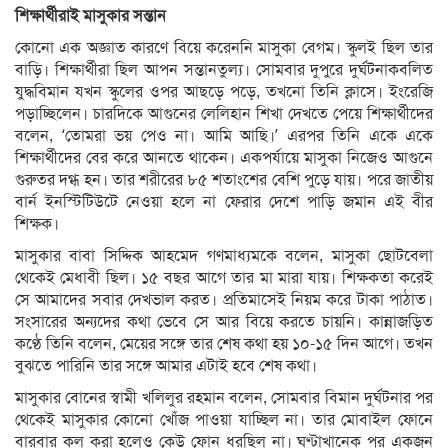
শিক্ষার্থীরাই মাসুকার সন্তান
কোনো এক অজ্ঞাত কারণে বিয়ে করেননি মাসুকা বেগম। স্কুলই ছিল তার
বাড়ি। শিক্ষার্থীরা ছিল আপন সন্তানতুল্য। সোমবার দুপুরে দুর্ঘটনাকবলিত
যুদ্ধবিমান যখন স্কুলের ওপর আছড়ে পড়ে, তখনো তিনি ক্লাসে। ইংরেজি
পড়াচ্ছিলেন। চারদিকে আগুনের লেলিহান শিখা দেখতে পেয়ে শিক্ষার্থীদের
বলেন, ‘তোমরা ভয় পেও না। আমি আছি।’ এরপর তিনি একে একে
শিক্ষার্থীদের বের করে আনতে থাকেন। একপর্যায়ে মাসুকা নিজেও আগুনে
গুরুতর দগ্ধ হন। তার শরীরের ৮৫ শতাংশের বেশি পুড়ে যায়। পরে জাতীয়
বার্ন ইনস্টিটিউটে নেওয়া হলে না ফেরার দেশে পাড়ি জমান এই বীর
শিক্ষক।
মাসুকার বাবা সিদ্দিক আহমেদ গণমাধ্যমকে বলেন, মাসুকা ছোটবেলা
থেকেই মেধাবী ছিল। ১৫ বছর আগে তার মা মারা যায়। শিক্ষকতা করেই
সে আমাদের সবার দেখভাল করত। প্রতিমাসেই নিয়ম করে টাকা পাঠাত।
সংসারের অন্যদের কথা ভেবে সে আর বিয়ে করতে চায়নি। কান্নাজড়িত
কণ্ঠে তিনি বলেন, মেয়ের সঙ্গে তার শেষ কথা হয় ১০-১৫ দিন আগে। তখন
বুঝতে পারিনি তার সঙ্গে আমার এটাই হবে শেষ কথা।
মাসুকার বোনের স্বামী খলিলুর রহমান বলেন, সোমবার বিমান দুর্ঘটনার পর
থেকেই মাসুকার কোনো খোঁজ পাওয়া যাচ্ছিল না। তার মোবাইল ফোনে
বারবার কল করা হলেও কেউ ফোন ধরছিল না। ঘণ্টাখানেক পর একজন