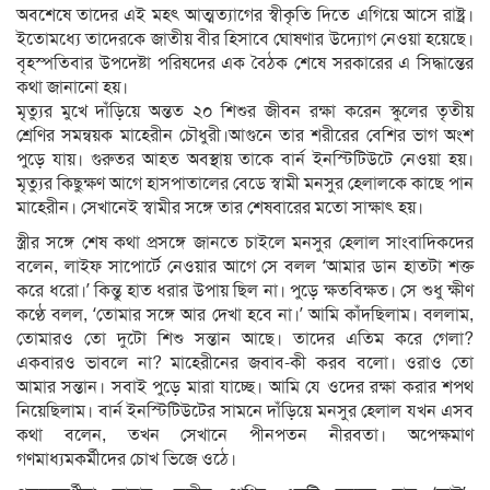
অবশেষে তাদের এই মহৎ আত্মত্যাগের স্বীকৃতি দিতে এগিয়ে আসে রাষ্ট্র।
ইতোমধ্যে তাদেরকে জাতীয় বীর হিসাবে ঘোষণার উদ্যোগ নেওয়া হয়েছে।
বৃহস্পতিবার উপদেষ্টা পরিষদের এক বৈঠক শেষে সরকারের এ সিদ্ধান্তের
কথা জানানো হয়।
মৃত্যুর মুখে দাঁড়িয়ে অন্তত ২০ শিশুর জীবন রক্ষা করেন স্কুলের তৃতীয়
শ্রেণির সমন্বয়ক মাহেরীন চৌধুরী।আগুনে তার শরীরের বেশির ভাগ অংশ
পুড়ে যায়। গুরুতর আহত অবস্থায় তাকে বার্ন ইনস্টিটিউটে নেওয়া হয়।
মৃত্যুর কিছুক্ষণ আগে হাসপাতালের বেডে স্বামী মনসুর হেলালকে কাছে পান
মাহেরীন। সেখানেই স্বামীর সঙ্গে তার শেষবারের মতো সাক্ষাৎ হয়।
স্ত্রীর সঙ্গে শেষ কথা প্রসঙ্গে জানতে চাইলে মনসুর হেলাল সাংবাদিকদের
বলেন, লাইফ সাপোর্টে নেওয়ার আগে সে বলল ‘আমার ডান হাতটা শক্ত
করে ধরো।’ কিন্তু হাত ধরার উপায় ছিল না। পুড়ে ক্ষতবিক্ষত। সে শুধু ক্ষীণ
কণ্ঠে বলল, ‘তোমার সঙ্গে আর দেখা হবে না।’ আমি কাঁদছিলাম। বললাম,
তোমারও তো দুটো শিশু সন্তান আছে। তাদের এতিম করে গেলা?
একবারও ভাবলে না? মাহেরীনের জবাব-কী করব বলো। ওরাও তো
আমার সন্তান। সবাই পুড়ে মারা যাচ্ছে। আমি যে ওদের রক্ষা করার শপথ
নিয়েছিলাম। বার্ন ইনস্টিটিউটের সামনে দাঁড়িয়ে মনসুর হেলাল যখন এসব
কথা বলেন, তখন সেখানে পীনপতন নীরবতা। অপেক্ষমাণ
গণমাধ্যমকর্মীদের চোখ ভিজে ওঠে।