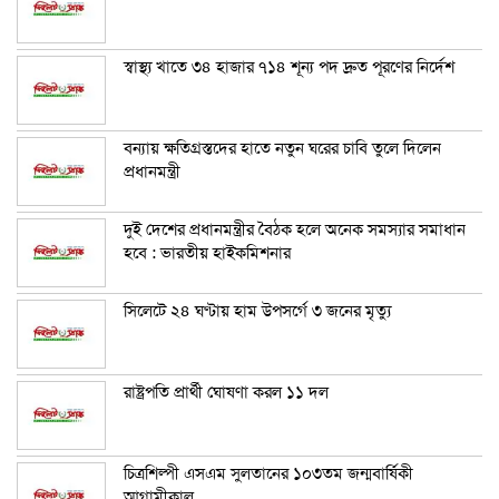
স্বাস্থ্য খাতে ৩৪ হাজার ৭১৪ শূন্য পদ দ্রুত পূরণের নির্দেশ
বন্যায় ক্ষতিগ্রস্তদের হাতে নতুন ঘরের চাবি তুলে দিলেন
প্রধানমন্ত্রী
দুই দেশের প্রধানমন্ত্রীর বৈঠক হলে অনেক সমস্যার সমাধান
হবে : ভারতীয় হাইকমিশনার
সিলেটে ২৪ ঘণ্টায় হাম উপসর্গে ৩ জনের মৃত্যু
রাষ্ট্রপতি প্রার্থী ঘোষণা করল ১১ দল
চিত্রশিল্পী এসএম সুলতানের ১০৩তম জন্মবার্ষিকী
আগামীকাল