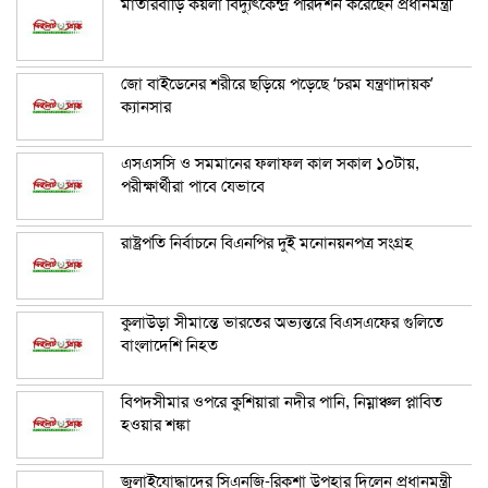
মাতারবাড়ি কয়লা বিদ্যুৎকেন্দ্র পরিদর্শন করেছেন প্রধানমন্ত্রী
জো বাইডেনের শরীরে ছড়িয়ে পড়েছে ‘চরম যন্ত্রণাদায়ক’
ক্যানসার
এসএসসি ও সমমানের ফলাফল কাল সকাল ১০টায়,
পরীক্ষার্থীরা পাবে যেভাবে
রাষ্ট্রপতি নির্বাচনে বিএনপির দুই মনোনয়নপত্র সংগ্রহ
কুলাউড়া সীমান্তে ভারতের অভ্যন্তরে বিএসএফের গুলিতে
বাংলাদেশি নিহত
বিপদসীমার ওপরে কুশিয়ারা নদীর পানি, নিম্নাঞ্চল প্লাবিত
হওয়ার শঙ্কা
জুলাইযোদ্ধাদের সিএনজি-রিকশা উপহার দিলেন প্রধানমন্ত্রী