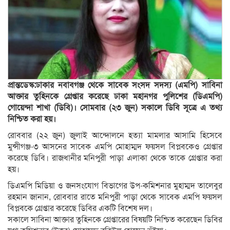
প্রান্তডেস্ক:ঢাকার নবাবগঞ্জ থেকে সাবেক সংসদ সদস্য (এমপি) সাবিনা
আক্তার তুহিনকে গ্রেপ্তার করেছে ঢাকা মহানগর পুলিশের (ডিএমপি)
গোয়েন্দা শাখা (ডিবি)। সোমবার (২৩ জুন) সকালে ডিবি সূত্রে এ তথ্য
নিশ্চিত করা হয়।
রোববার (২২ জুন) জুলাই আন্দোলনে হত্যা মামলার আসামি হিসেবে
মুন্সীগঞ্জ-৩ আসনের সাবেক এমপি মোহাম্মদ ফয়সল বিপ্লবকেও গ্রেপ্তার
করেছে ডিবি। রাজধানীর মনিপুরী পাড়া এলাকা থেকে তাকে গ্রেপ্তার করা
হয়।
ডিএমপি মিডিয়া ও জনসংযোগ বিভাগের উপ-কমিশনার মুহাম্মদ তালেবুর
রহমান জানান, রোববার রাতে মনিপুরী পাড়া থেকে সাবেক এমপি ফয়সল
বিপ্লবকে গ্রেপ্তার করেছে ডিবির একটি বিশেষ দল।
সকালে সাবিনা আক্তার তুহিনকে গ্রেপ্তারের বিষয়টি নিশ্চিত করেছেন ডিবির