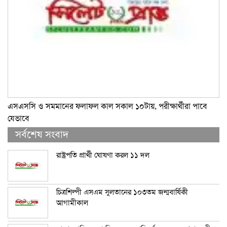
এসএসসি ও সমমানের ফলাফল কাল সকাল ১০টায়, পরীক্ষার্থীরা পাবে
যেভাবে
সর্বশেষ সংবাদ
রাষ্ট্রপতি প্রার্থী ঘোষণা করল ১১ দল
চিত্রশিল্পী এসএম সুলতানের ১০৩তম জন্মবার্ষিকী
আগামীকাল