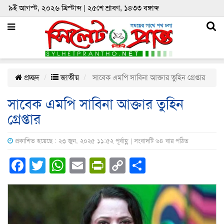
৯ই আগস্ট, ২০২৬ খ্রিস্টাব্দ | ২৫শে শ্রাবণ, ১৪৩৩ বঙ্গাব্দ
প্রচ্ছদ
জাতীয়
সাবেক এমপি সাবিনা আক্তার তুহিন গ্রেপ্তার
সাবেক এমপি সাবিনা আক্তার তুহিন
গ্রেপ্তার
প্রকাশিত হয়েছে : ২৩ জুন, ২০২৫ ১১:৫২ পূর্বাহ্ণ | সংবাদটি ৬৪ বার পঠিত
Facebook
Twitter
WhatsApp
Email
PrintFriendly
Copy
Share
Link