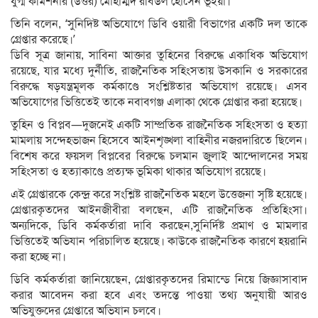
যুগ্ম কমিশনার (উত্তর) মোহাম্মদ রবিউল হোসেন ভূঁইয়া।
তিনি বলেন, ‘সুনিদিষ্ট অভিযোগে ডিবি ওয়ারী বিভাগের একটি দল তাকে
গ্রেপ্তার করেছে।’
ডিবি সূত্র জানায়, সাবিনা আক্তার তুহিনের বিরুদ্ধে একাধিক অভিযোগ
রয়েছে, যার মধ্যে দুর্নীতি, রাজনৈতিক সহিংসতায় উসকানি ও সরকারের
বিরুদ্ধে ষড়যন্ত্রমূলক কর্মকাণ্ডে সংশ্লিষ্টতার অভিযোগ রয়েছে। এসব
অভিযোগের ভিত্তিতেই তাকে নবাবগঞ্জ এলাকা থেকে গ্রেপ্তার করা হয়েছে।
তুহিন ও বিপ্লব—দুজনেই একটি সাম্প্রতিক রাজনৈতিক সহিংসতা ও হত্যা
মামলায় সন্দেহভাজন হিসেবে আইনশৃঙ্খলা বাহিনীর নজরদারিতে ছিলেন।
বিশেষ করে ফয়সল বিপ্লবের বিরুদ্ধে চলমান জুলাই আন্দোলনের সময়
সহিংসতা ও হত্যাকাণ্ডে প্রত্যক্ষ ভূমিকা থাকার অভিযোগ রয়েছে।
এই গ্রেপ্তারকে কেন্দ্র করে সংশ্লিষ্ট রাজনৈতিক মহলে উত্তেজনা সৃষ্টি হয়েছে।
গ্রেপ্তারকৃতদের আইনজীবীরা বলছেন, এটি রাজনৈতিক প্রতিহিংসা।
অন্যদিকে, ডিবি কর্মকর্তারা দাবি করছেন,সুনির্দিষ্ট প্রমাণ ও মামলার
ভিত্তিতেই অভিযান পরিচালিত হয়েছে। কাউকে রাজনৈতিক কারণে হয়রানি
করা হচ্ছে না।
ডিবি কর্মকর্তারা জানিয়েছেন, গ্রেপ্তারকৃতদের রিমান্ডে নিয়ে জিজ্ঞাসাবাদ
করার আবেদন করা হবে এবং তদন্তে পাওয়া তথ্য অনুযায়ী আরও
অভিযুক্তদের গ্রেপ্তারে অভিযান চলবে।