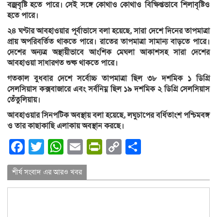
বজ্রবৃষ্টি হতে পারে। সেই সঙ্গে কোথাও কোথাও বিক্ষিপ্তভাবে শিলাবৃষ্টিও
হতে পারে।
২৪ ঘণ্টার আবহাওয়ার পূর্বাভাসে বলা হয়েছে, সারা দেশে দিনের তাপমাত্রা
প্রায় অপরিবর্তিত থাকতে পারে। রাতের তাপমাত্রা সামান্য বাড়তে পারে।
দেশের অন্যত্র অস্থায়ীভাবে আংশিক মেঘলা আকাশসহ সারা দেশের
আবহাওয়া সাধারণত শুষ্ক থাকতে পারে।
গতকাল বুধবার দেশে সর্বোচ্চ তাপমাত্রা ছিল ৩৮ দশমিক ১ ডিগ্রি
সেলসিয়াস কক্সবাজারে এবং সর্বনিম্ন ছিল ১৯ দশমিক ২ ডিগ্রি সেলসিয়াস
তেঁতুলিয়ায়।
আবহাওয়ার সিনপটিক অবস্থায় বলা হয়েছে, লঘুচাপের বর্ধিতাংশ পশ্চিমবঙ্গ
ও তার কাছাকাছি এলাকায় অবস্থান করছে।
Facebook
Twitter
WhatsApp
Email
PrintFriendly
Copy
Share
Link
শীর্ষ সংবাদ এর আরও খবর