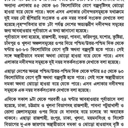
অন্যান্য এলাকায় ৪৫ থেকে ৬০ কিলোমিটার বেগে বজ্রবৃষ্টিসহ ঝোড়ো
হাওয়া বয়ে যেতে পারে। ফলে এসব এলাকার নৌবন্দরসমূহকে যথাক্রমে
দুই নম্বর নৌ হুঁশিয়ারি সংকেত ও এক নম্বর সতর্ক সংকেত দেখাতে বলা
হয়েছে।বৃহস্পতিবার রাত ১টা পর্যন্ত দেশের অভ্যন্তরীণ নদীবন্দর সমূহের
জন্য আবহাওয়ার পূর্বাভাসে এ তথ্য জানানো হয়েছে।
পূর্বাভাসে বলা হয়েছে, রাজশাহী, বগুড়া, পাবনা, ফরিদপুর, যশোর, কুষ্টিয়া,
চাঁদপুর ও খুলনা অঞ্চলসমূহের ওপর দিয়ে পশ্চিম/উত্তর-পশ্চিম দিক থেকে
ঘণ্টায় ৬০-৮০ কিলোমিটার বেগে বৃষ্টি অথবা বজ্রবৃষ্টি হতে পারে। সেই
সঙ্গে অস্থায়ীভাবে দমকা অথবা ঝোড়ো হাওয়া বয়ে যেতে পারে। এসব
এলাকার নদীবন্দর সমূহকে দুই নম্বর সতর্কসংকেত দেখাতে বলা হয়েছে।
এছাড়া দেশের অন্যত্র পশ্চিম/উত্তর-পশ্চিম দিক থেকে ঘণ্টায় ৪৫ থেকে ৬০
কিলোমিটার বেগে বৃষ্টি অথবা বজ্রবৃষ্টি হতে পারে। সেই সঙ্গে অস্থায়ীভাবে
দমকা অথবা ঝোড়ো হাওয়া বয়ে যেতে পারে। এসব এলাকার নদীবন্দর
সমূহকে এক নম্বর সতর্কসংকেত দেখাতে বলা হয়েছে।
এদিকে সকাল ৯টা থেকে পরবর্তী ২৪ ঘণ্টার আবহাওয়ার পূর্বাভাসে বলা
হয়েছে, ঢাকা, চট্টগ্রাম ও খুলনা বিভাগসহ রাজশাহী, পাবনা পটুয়াখালী ও
ভোলা জেলাসমূহের ওপর দিয়ে যে দাবদাহ বয়ে চলেছে তা অব্যাহত
থাকবে। এছাড়া রাজশাহী, রংপুর, ঢাকা, খুলনা, ময়মনসিংহ ও সিলেট
বিভাগের দু-এক জায়গায় অস্থায়ীভাবে দমকা ও ঝোড়ো হাওয়াসহ বৃষ্টি ও