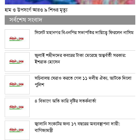
হাম ও উপসর্গে আরও ৯ শিশুর মৃত্যু
সর্বশেষ সংবাদ
সিলেট মহানগর বিএনপির সভাপতির দায়িত্বে ফিরলেন নাসিম
জুলাই শহীদদের কবরের টাকা মেরেছে অন্তর্বর্তী সরকার:
ইশরাক হোসেন
সচিবালয় ঘেরাও করতে গেল ১১ দলীয় ঐক্য, আটকে দিলো
পুলিশ
৪ বিভাগে অতি ভারি বৃষ্টির সতর্কবার্তা
জ্বালানি সংকটের জন্য ১৭ বছরের অব্যবস্থাপনা দায়ী:
বাণিজ্যমন্ত্রী