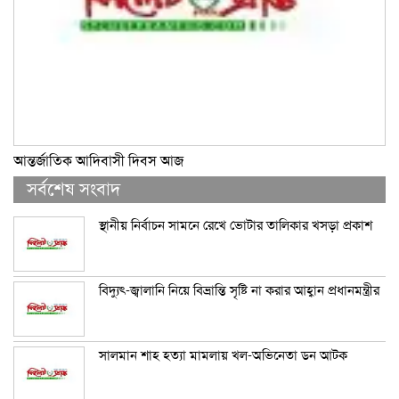
আন্তর্জাতিক আদিবাসী দিবস আজ
সর্বশেষ সংবাদ
স্থানীয় নির্বাচন সামনে রেখে ভোটার তালিকার খসড়া প্রকাশ
বিদ্যুৎ-জ্বালানি নিয়ে বিভ্রান্তি সৃষ্টি না করার আহ্বান প্রধানমন্ত্রীর
সালমান শাহ হত্যা মামলায় খল-অভিনেতা ডন আটক