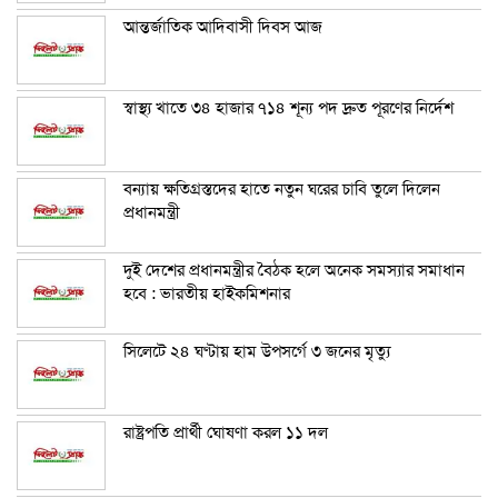
আন্তর্জাতিক আদিবাসী দিবস আজ
স্বাস্থ্য খাতে ৩৪ হাজার ৭১৪ শূন্য পদ দ্রুত পূরণের নির্দেশ
বন্যায় ক্ষতিগ্রস্তদের হাতে নতুন ঘরের চাবি তুলে দিলেন
প্রধানমন্ত্রী
দুই দেশের প্রধানমন্ত্রীর বৈঠক হলে অনেক সমস্যার সমাধান
হবে : ভারতীয় হাইকমিশনার
সিলেটে ২৪ ঘণ্টায় হাম উপসর্গে ৩ জনের মৃত্যু
রাষ্ট্রপতি প্রার্থী ঘোষণা করল ১১ দল