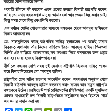
বছরের বেশি কাটিয়ে দিলাম।
পরবর্তী জীবনে কী করবেন এমন প্রশ্নের জবাবে বিদায়ী রাষ্ট্রপতি বলেন,
আমি তো এখন অবসরপ্রাপ্ত মানুষ। আমার তো আর তেমন কিছু করার নেই।
কিন্তু সময় পেলে কিছু লেখালিখি করবো।
এক বর্ণাঢ্য মোটর শোভাযাত্রার মাধ্যমে বঙ্গভবন থেকে আবদুল হামিদকে
বিদায় জানানো হয়।
মো. সাহাবুদ্দিনের কাছে রাষ্ট্রপতির দায়িত্ব হস্তান্তরের পর আজই ঢাকার
নিকুঞ্জ-১ এলাকায় তাঁর নিজের বাড়িতে উঠেন আবদুল হামিদ। তিনতলা
বিশিষ্ট এই বাড়িতে আসবাবসহ সব সরঞ্জাম দিয়ে বসবাসের জন্য প্রস্তুত
করা হয়। নেয়া হয়েছে নিরাপত্তাব্যবস্থা।
দীর্ঘ ১০ বছরের বেশি সময় দুই মেয়াদে রাষ্ট্রপতি হিসেবে দায়িত্ব পালন
করে বিদায় নিয়েছেন মো. আবদুল হামিদ।
রাষ্ট্রপতির প্রেস সচিব জয়নাল আবেদীন বলেন, শপথগ্রহণ অনুষ্ঠান শেষে
বিদায়ী রাষ্ট্রপতি আবদুল হামিদ বঙ্গভবন ত্যাগ করেন আর নতুন রাষ্ট্রপতি
বঙ্গভবনে উঠেন। প্রেসিডেন্ট গার্ড রেজিমেন্টের (পিজিআর) একটি সুসজ্জিত
চৌকস অশ্বারোহী দল বিদায়ী রাষ্ট্রপতিকে অনুষ্ঠানের অংশ হিসেবে ‘গার্ড
অব অনার’ প্রদান করা হয়।