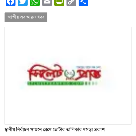
Facebook
Twitter
WhatsApp
Email
PrintFriendly
Copy
Share
Link
জাতীয় এর আরও খবর
স্থানীয় নির্বাচন সামনে রেখে ভোটার তালিকার খসড়া প্রকাশ