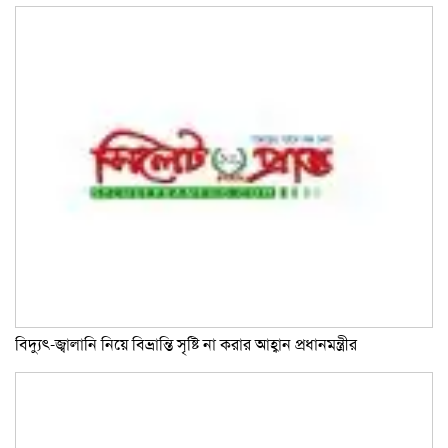
বিদ্যুৎ-জ্বালানি নিয়ে বিভ্রান্তি সৃষ্টি না করার আহ্বান প্রধানমন্ত্রীর