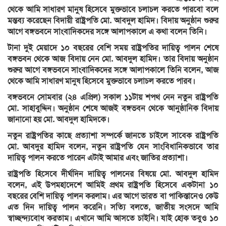
থেকে আমি সাধারণ মানুষ হিসেবে মুক্তভাবে চলাচল করতে পারবো বলে
মন্তব্য করেছেন বিদায়ী রাষ্ট্রপতি মো. আবদুল হামিদ। বিদায় অনুষ্ঠান শুরুর
আগে বঙ্গভবনে সাংবাদিকদের সঙ্গে আলাপকালে এ কথা বলেন তিনি।
টানা দুই মেয়াদে ১০ বছরের বেশি সময় রাষ্ট্রপতির দায়িত্ব পালন শেষে
বঙ্গভবন থেকে আজ বিদায় নেন মো. আবদুল হামিদ। তার বিদায় অনুষ্ঠান
শুরুর আগে বঙ্গভবনে সাংবাদিকদের সঙ্গে আলাপকালে তিনি বলেন, আজ
থেকে আমি সাধারণ মানুষ হিসেবে মুক্তভাবে চলাচল করতে পারব।
বঙ্গভবনে সোমবার (২৪ এপ্রিল) সকাল ১১টায় শপথ নেন নতুন রাষ্ট্রপতি
মো. সাহাবুদ্দিন। অনুষ্ঠান শেষে আজই বঙ্গভবন থেকে আনুষ্ঠানিক বিদায়
জানানো হয় মো. আবদুল হামিদকে।
নতুন রাষ্ট্রপতির কাছে প্রত্যাশা সম্পর্কে জানতে চাইলে সাবেক রাষ্ট্রপতি
মো. আবদুর হামিদ বলেন, নতুন রাষ্ট্রপতি যেন সাংবিধানিকভাবে তার
দায়িত্ব পালন করতে পারেন এটাই আমার এবং জাতির প্রত্যাশা।
রাষ্ট্রপতি হিসেবে দীর্ঘদিন দায়িত্ব পালনের বিষয়ে মো. আবদুল হামিদ
বলেন, এই উপমহাদেশে আমিই প্রথম রাষ্ট্রপতি হিসেবে একটানা ১০
বছরের বেশি দায়িত্ব পালন করলাম। এর আগে ভারত বা পাকিস্তানেও কেউ
এত দিন দায়িত্ব পালন করেনি। সত্যি বলতে, জাতীয় সংসদে আমি
স্বাচ্ছন্দ্যবোধ করতাম। এখানে আমি আসতে চাইনি। যাই হোক তবুও ১০