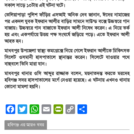
সকাল সাড়ে ১০টায় এই ঘটনা ঘটে।
তেলিয়াপাড়া পুলিশ ফাঁড়ির এসআই অনিক দেব জানান, ঈদের নামাজের
পর একদল যুবক ইফরান আলীর বাড়ির সামনে সাউন্ড বক্সে উচ্চস্বরে গান
বাজায়। উচ্চস্বরে গান বাজাতে ইফরান আলী নিষেধ করেন। এ নিয়ে তর্ক
হয় এবং একপর্যায়ে উভয় পক্ষ সংঘর্ষে জড়িয়ে পড়ে। এতে ইফরান আলী
আহত হন।
মাধবপুর উপজেলা স্বাস্থ্য কমপ্লেক্সে নিয়ে গেলে ইফরান আলীকে চিকিৎসক
সিলেট ওসমানী হাসপাতালে স্থানান্তর করেন। সিলেটে যাওয়ার পথে
বাহুবলে তিনি মারা যান।
মাধবপুর থানার ওসি আব্দুর রাজ্জাক বলেন, ময়নাতদন্ত করতে মরদেহ
হবিগঞ্জ সদর হাসপাতালের মর্গে নেওয়া হয়েছে। এ ঘটনায় এখনও থানায়
কোনো মামলা হয়নি।
Facebook
Twitter
WhatsApp
Email
PrintFriendly
Copy
Share
Link
হবিগঞ্জ এর আরও খবর