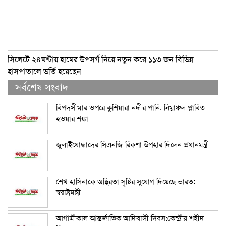
সিলেটে ২৪ঘণ্টায় হামের উপসর্গ নিয়ে নতুন করে ১১৩ জন বিভিন্ন
হাসপাতালে ভর্তি হয়েছেন
সর্বশেষ সংবাদ
বিপদসীমার ওপরে কুশিয়ারা নদীর পানি, নিম্নাঞ্চল প্লাবিত
হওয়ার শঙ্কা
জুলাইযোদ্ধাদের সিএনজি-রিকশা উপহার দিলেন প্রধানমন্ত্রী
শেখ হাসিনাকে অস্থিরতা সৃষ্টির সুযোগ দিয়েছে ভারত:
স্বরাষ্ট্রমন্ত্রী
আগামীকাল আন্তর্জাতিক আদিবাসী দিবস:কেন্দ্রীয় শহীদ