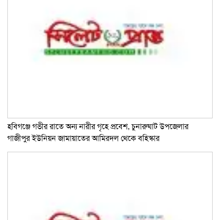
হবিগঞ্জে গভীর রাতে অন্য নারীর গৃহে প্রবেশ, চুনারুঘাট উপজেলার
গাজীপুর ইউনিয়ন জামায়াতের আমিরদল থেকে বহিস্কার