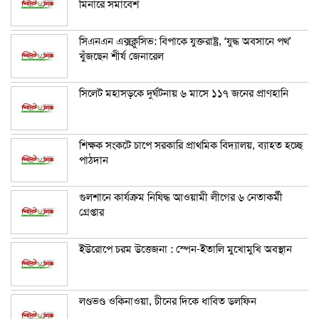
মিনারে সমাবেশ
সিএনএন এক্সক্লুসিভ: বিপাকে যুক্তরাষ্ট্র, ‘যুদ্ধ অবসানে পথ’
খুঁজছেন শীর্ষ জেনারেল
সিলেট মহাসড়কে দুর্ঘটনায় ৬ মাসে ১১৭ জনের প্রাণহানি
শিক্ষক সংকটে চাপে সরকারি প্রাথমিক বিদ্যালয়, ব্যাহত হচ্ছে
পাঠদান
গুলশানে কার্যক্রম নিষিদ্ধ আওয়ামী লীগের ৬ নেতাকর্মী
গ্রেপ্তার
ইউরোপে চরম উত্তেজনা : স্পেন-ইতালি মুখোমুখি অবস্থান
লণ্ডভণ্ড ওকিনাওয়া, চীনের দিকে ধাবিত ডলফিন