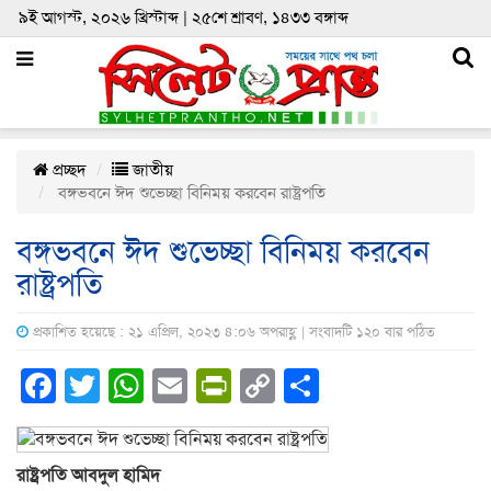
৯ই আগস্ট, ২০২৬ খ্রিস্টাব্দ | ২৫শে শ্রাবণ, ১৪৩৩ বঙ্গাব্দ
প্রচ্ছদ
জাতীয়
বঙ্গভবনে ঈদ শুভেচ্ছা বিনিময় করবেন রাষ্ট্রপতি
বঙ্গভবনে ঈদ শুভেচ্ছা বিনিময় করবেন
রাষ্ট্রপতি
প্রকাশিত হয়েছে : ২১ এপ্রিল, ২০২৩ ৪:০৬ অপরাহ্ণ | সংবাদটি ১২০ বার পঠিত
Facebook
Twitter
WhatsApp
Email
PrintFriendly
Copy
Share
Link
রাষ্ট্রপতি আবদুল হামিদ