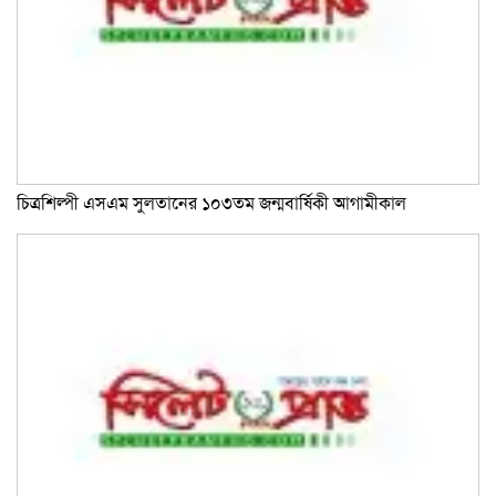
চিত্রশিল্পী এসএম সুলতানের ১০৩তম জন্মবার্ষিকী আগামীকাল