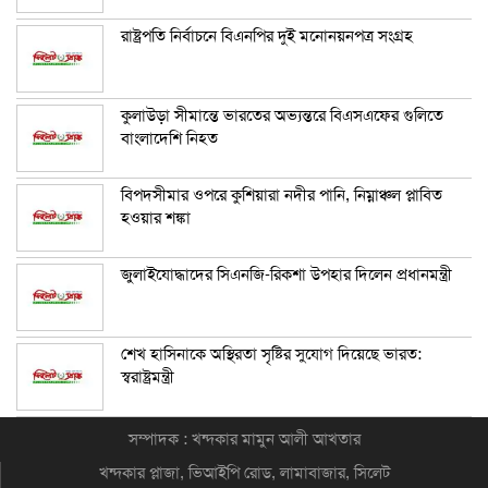
রাষ্ট্রপতি নির্বাচনে বিএনপির দুই মনোনয়নপত্র সংগ্রহ
কুলাউড়া সীমান্তে ভারতের অভ্যন্তরে বিএসএফের গুলিতে
বাংলাদেশি নিহত
বিপদসীমার ওপরে কুশিয়ারা নদীর পানি, নিম্নাঞ্চল প্লাবিত
হওয়ার শঙ্কা
জুলাইযোদ্ধাদের সিএনজি-রিকশা উপহার দিলেন প্রধানমন্ত্রী
শেখ হাসিনাকে অস্থিরতা সৃষ্টির সুযোগ দিয়েছে ভারত:
স্বরাষ্ট্রমন্ত্রী
সম্পাদক : খন্দকার মামুন আলী আখতার
খন্দকার প্লাজা, ভিআইপি রোড, লামাবাজার, সিলেট