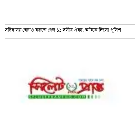
সচিবালয় ঘেরাও করতে গেল ১১ দলীয় ঐক্য, আটকে দিলো পুলিশ