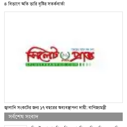
৪ বিভাগে অতি ভারি বৃষ্টির সতর্কবার্তা
জ্বালানি সংকটের জন্য ১৭ বছরের অব্যবস্থাপনা দায়ী: বাণিজ্যমন্ত্রী
সর্বশেষ সংবাদ