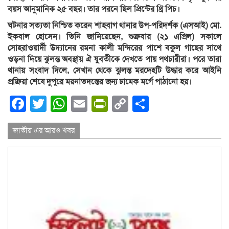
বয়স আনুমানিক ২৫ বছর। তার পরনে ছিল প্রিন্টের থ্রি পিচ।
ঘটনার সত্যতা নিশ্চিত করেন শাহবাগ থানার উপ-পরিদর্শক (এসআই) মো.
ইকবাল হোসেন। তিনি জানিয়েছেন, শুক্রবার (২১ এপ্রিল) সকালে
সোহরাওয়ার্দী উদ্যানের রমনা কালী মন্দিরের পাশে বকুল গাছের সাথে
ওড়না দিয়ে ঝুলন্ত অবস্থায় ঐ যুবতীকে দেখতে পায় পথচারীরা। পরে তারা
থানায় সংবাদ দিলে, সেখান থেকে ঝুলন্ত মরদেহটি উদ্ধার করে আইনি
প্রক্রিয়া শেষে দুপুরে ময়নাতদন্তের জন্য ঢামেক মর্গে পাঠানো হয়।
Facebook
Twitter
WhatsApp
Email
PrintFriendly
Copy
Share
Link
জাতীয় এর আরও খবর