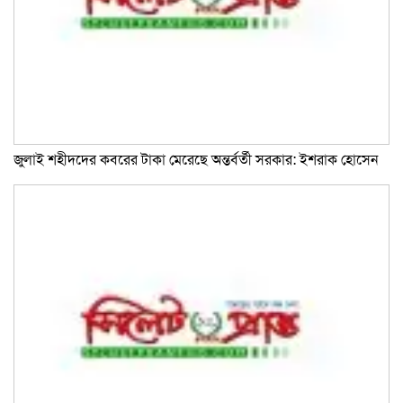
জুলাই শহীদদের কবরের টাকা মেরেছে অন্তর্বর্তী সরকার: ইশরাক হোসেন