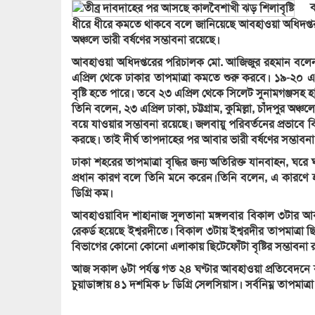
বাসস
ধীরে ধীরে কমতে থাকবে বলে জানিয়েছে আবহাওয়া অধিদপ্তর।
অঞ্চলে ভারী বর্ষণের সম্ভাবনা রয়েছে।
আবহাওয়া অধিদপ্তরের পরিচালক মো. আজিজুর রহমান বলেন, 
এপ্রিল থেকে ঢাকার তাপমাত্রা কমতে শুরু করবে। ১৯-২০ এপ
বৃষ্টি হতে পারে। তবে ২৩ এপ্রিল থেকে সিলেট সুনামগঞ্জসহ 
তিনি বলেন, ২৩ এপ্রিল ঢাকা, চট্টগ্রাম, কুমিল্লা, চাঁদপুর 
বয়ে যাওয়ার সম্ভাবনা রয়েছে। জলবায়ু পরিবর্তনের প্রভাবে 
করছে। তাই দীর্ঘ তাপদাহের পর আবার ভারী বর্ষণের সম্ভাবনা
ঢাকা শহরের তাপমাত্রা বৃদ্ধির জন্য অতিরিক্ত যানবাহন, ঘর
প্রধান কারণ বলে তিনি মনে করেন।তিনি বলেন, এ কারণে হ
ডিগ্রি কম।
আবহাওয়াবিদ শাহানাজ সুলতানা মঙ্গলবার বিকাল ৩টার আবহা
রেকর্ড হয়েছে ইশ্বরদীতে। বিকাল ৩টায় ইশ্বরদীর তাপমাত্রা 
বিভাগের কোনো কোনো এলাকায় ছিটেফোঁটা বৃষ্টির সম্ভাবনা 
আজ সকাল ৬টা পর্যন্ত গত ২৪ ঘণ্টার আবহাওয়া প্রতিবেদনে 
চুয়াডাঙ্গায় ৪১ দশমিক ৮ ডিগ্রি সেলসিয়াস। সর্বনিম্ন তাপমা