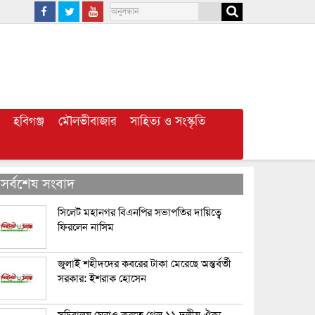
হবিগঞ্জ
মৌলভীবাজার
সাহিত্য ও সংস্কৃতি
সর্বশেষ সংবাদ
সিলেট মহানগর বিএনপির সভাপতির দায়িত্বে
ফিরলেন নাসিম
জুলাই শহীদদের কবরের টাকা মেরেছে অন্তর্বর্তী
সরকার: ইশরাক হোসেন