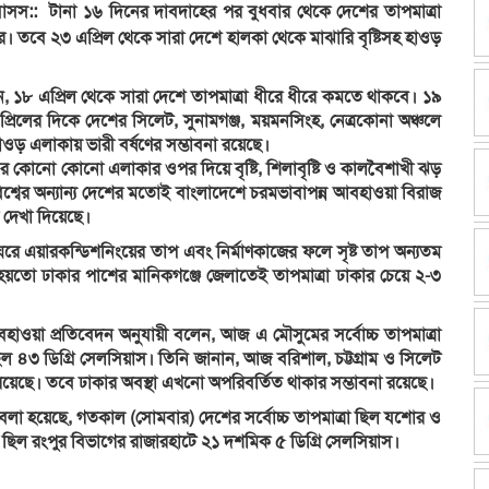
:: টানা ১৬ দিনের দাবদাহের পর বুধবার থেকে দেশের তাপমাত্রা
 তবে ২৩ এপ্রিল থেকে সারা দেশে হালকা থেকে মাঝারি বৃষ্টিসহ হাওড়
১৮ এপ্রিল থেকে সারা দেশে তাপমাত্রা ধীরে ধীরে কমতে থাকবে। ১৯
্রিলের দিকে দেশের সিলেট, সুনামগঞ্জ, ময়মনসিংহ, নেত্রকোনা অঞ্চলে
হাওড় এলাকায় ভারী বর্ষণের সম্ভাবনা রয়েছে।
অঞ্চলের কোনো কোনো এলাকার ওপর দিয়ে বৃষ্টি, শিলাবৃষ্টি ও কালবৈশাখী ঝড়
বিশ্বের অন্যান্য দেশের মতোই বাংলাদেশে চরমভাবাপন্ন আবহাওয়া বিরাজ
 দেখা দিয়েছে।
ে ঘরে এয়ারকন্ডিশনিংয়ের তাপ এবং নির্মাণকাজের ফলে সৃষ্ট তাপ অন্যতম
য়তো ঢাকার পাশের মানিকগঞ্জে জেলাতেই তাপমাত্রা ঢাকার চেয়ে ২-৩
ওয়া প্রতিবেদন অনুযায়ী বলেন, আজ এ মৌসুমের সর্বোচ্চ তাপমাত্রা
ছিল ৪৩ ডিগ্রি সেলসিয়াস। তিনি জানান, আজ বরিশাল, চট্টগ্রাম ও সিলেট
রয়েছে। তবে ঢাকার অবস্থা এখনো অপরিবর্তিত থাকার সম্ভাবনা রয়েছে।
বলা হয়েছে, গতকাল (সোমবার) দেশের সর্বোচ্চ তাপমাত্রা ছিল যশোর ও
ত্রা ছিল রংপুর বিভাগের রাজারহাটে ২১ দশমিক ৫ ডিগ্রি সেলসিয়াস।