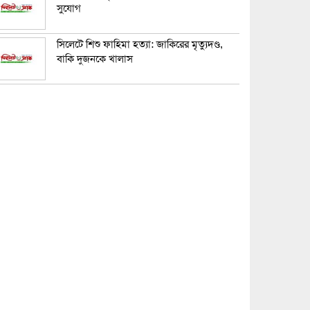
সুযোগ
সিলেটে শিশু ফাহিমা হত্যা: জাকিরের মৃত্যুদণ্ড,
বাকি দুজনকে খালাস