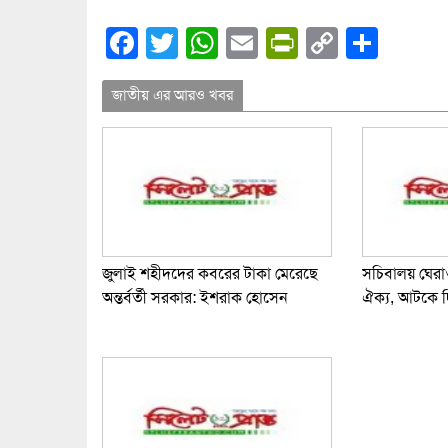
Facebook
Twitter
WhatsApp
Email
PrintFrien
Copy
Shar
Link
জাতীয় এর আরও খবর
জুলাই শহীদদের কবরের টাকা মেরেছে
সচিবালয় ঘের
অন্তর্বর্তী সরকার: ইশরাক হোসেন
ঐক্য, আটকে 