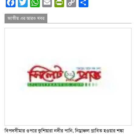
Facebook
Twitter
WhatsApp
Email
PrintFriendly
Copy
Share
Link
জাতীয় এর আরও খবর
বিপদসীমার ওপরে কুশিয়ারা নদীর পানি, নিম্নাঞ্চল প্লাবিত হওয়ার শঙ্কা