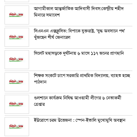
আগামীকাল আন্তর্জাতিক আদিবাসী দিবস:কেন্দ্রীয় শহীদ
মিনারে সমাবেশ
সিএনএন এক্সক্লুসিভ: বিপাকে যুক্তরাষ্ট্র, ‘যুদ্ধ অবসানে পথ’
খুঁজছেন শীর্ষ জেনারেল
সিলেট মহাসড়কে দুর্ঘটনায় ৬ মাসে ১১৭ জনের প্রাণহানি
শিক্ষক সংকটে চাপে সরকারি প্রাথমিক বিদ্যালয়, ব্যাহত হচ্ছে
পাঠদান
গুলশানে কার্যক্রম নিষিদ্ধ আওয়ামী লীগের ৬ নেতাকর্মী
গ্রেপ্তার
ইউরোপে চরম উত্তেজনা : স্পেন-ইতালি মুখোমুখি অবস্থান