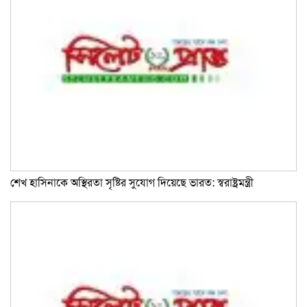
শেখ হাসিনাকে অস্থিরতা সৃষ্টির সুযোগ দিয়েছে ভারত: স্বরাষ্ট্রমন্ত্রী