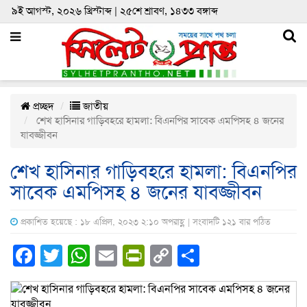
৯ই আগস্ট, ২০২৬ খ্রিস্টাব্দ | ২৫শে শ্রাবণ, ১৪৩৩ বঙ্গাব্দ
প্রচ্ছদ
জাতীয়
শেখ হাসিনার গাড়িবহরে হামলা: বিএনপির সাবেক এমপিসহ ৪ জনের
যাবজ্জীবন
শেখ হাসিনার গাড়িবহরে হামলা: বিএনপির
সাবেক এমপিসহ ৪ জনের যাবজ্জীবন
প্রকাশিত হয়েছে : ১৮ এপ্রিল, ২০২৩ ২:১০ অপরাহ্ণ | সংবাদটি ১২১ বার পঠিত
Facebook
Twitter
WhatsApp
Email
PrintFriendly
Copy
Share
Link