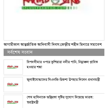
আগামীকাল আন্তর্জাতিক আদিবাসী দিবস:কেন্দ্রীয় শহীদ মিনারে সমাবেশ
সর্বশেষ সংবাদ
বিপদসীমার ওপরে কুশিয়ারা নদীর পানি, নিম্নাঞ্চল প্লাবিত
হওয়ার শঙ্কা
জুলাইযোদ্ধাদের সিএনজি-রিকশা উপহার দিলেন প্রধানমন্ত্রী
শেখ হাসিনাকে অস্থিরতা সৃষ্টির সুযোগ দিয়েছে ভারত:
স্বরাষ্ট্রমন্ত্রী