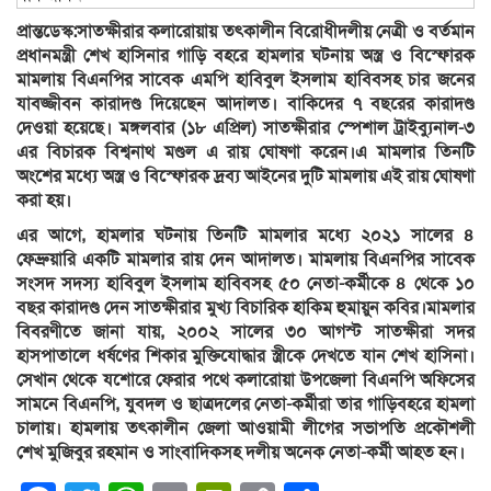
প্রান্তডেস্ক:সাতক্ষীরার কলারোয়ায় তৎকালীন বিরোধীদলীয় নেত্রী ও বর্তমান
প্রধানমন্ত্রী শেখ হাসিনার গাড়ি বহরে হামলার ঘটনায় অস্ত্র ও বিস্ফোরক
মামলায় বিএনপির সাবেক এমপি হাবিবুল ইসলাম হাবিবসহ চার জনের
যাবজ্জীবন কারাদণ্ড দিয়েছেন আদালত। বাকিদের ৭ বছরের কারাদণ্ড
দেওয়া হয়েছে। মঙ্গলবার (১৮ এপ্রিল) সাতক্ষীরার স্পেশাল ট্রাইব্যুনাল-৩
এর বিচারক বিশ্বনাথ মণ্ডল এ রায় ঘোষণা করেন।এ মামলার তিনটি
অংশের মধ্যে অস্ত্র ও বিস্ফোরক দ্রব্য আইনের দুটি মামলায় এই রায় ঘোষণা
করা হয়।
এর আগে, হামলার ঘটনায় তিনটি মামলার মধ্যে ২০২১ সালের ৪
ফেব্রুয়ারি একটি মামলার রায় দেন আদালত। মামলায় বিএনপির সাবেক
সংসদ সদস্য হাবিবুল ইসলাম হাবিবসহ ৫০ নেতা-কর্মীকে ৪ থেকে ১০
বছর কারাদণ্ড দেন সাতক্ষীরার মুখ্য বিচারিক হাকিম হুমায়ুন কবির।মামলার
বিবরণীতে জানা যায়, ২০০২ সালের ৩০ আগস্ট সাতক্ষীরা সদর
হাসপাতালে ধর্ষণের শিকার মুক্তিযোদ্ধার স্ত্রীকে দেখতে যান শেখ হাসিনা।
সেখান থেকে যশোরে ফেরার পথে কলারোয়া উপজেলা বিএনপি অফিসের
সামনে বিএনপি, যুবদল ও ছাত্রদলের নেতা-কর্মীরা তার গাড়িবহরে হামলা
চালায়। হামলায় তৎকালীন জেলা আওয়ামী লীগের সভাপতি প্রকৌশলী
শেখ মুজিবুর রহমান ও সাংবাদিকসহ দলীয় অনেক নেতা-কর্মী আহত হন।