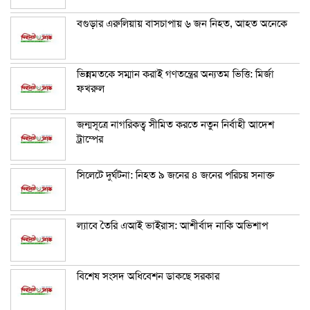
বগুড়ার এরুলিয়ায় বাসচাপায় ৬ জন নিহত, আহত অনেকে
ভিন্নমতকে সম্মান করাই গণতন্ত্রের অন্যতম ভিত্তি: মির্জা
ফখরুল
জন্মসূত্রে নাগরিকত্ব সীমিত করতে নতুন নির্বাহী আদেশ
ট্রাম্পের
সিলেটে দুর্ঘটনা: নিহত ৯ জনের ৪ জনের পরিচয় সনাক্ত
ল্যাবে তৈরি এআই ভাইরাস: আশীর্বাদ নাকি অভিশাপ
বিশেষ সংসদ অধিবেশন ডাকছে সরকার