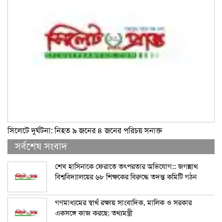
সিলেটে দুর্ঘটনা: নিহত ৯ জনের ৪ জনের পরিচয় সনাক্ত
সর্বশেষ সংবাদ
শেখ হাসিনাকে ফেরাতে তৎপরতার অভিযোগ:: জগন্নাথ
বিশ্ববিদ্যালয়ের ৬৮ শিক্ষকের বিরুদ্ধে তদন্ত কমিটি গঠন
গণমাধ্যমের স্বার্থ রক্ষায় সাংবাদিক, মালিক ও সরকার
একসঙ্গে কাজ করছে: তথ্যমন্ত্রী