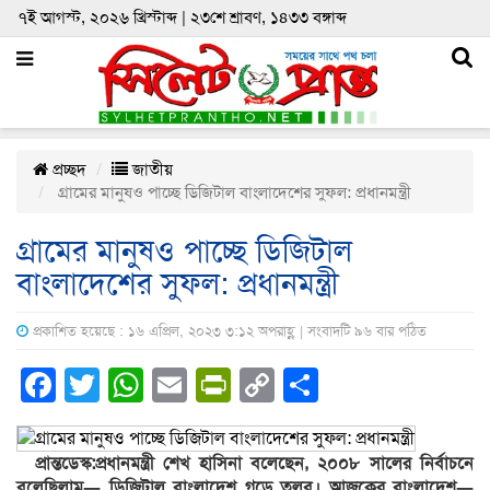
৭ই আগস্ট, ২০২৬ খ্রিস্টাব্দ | ২৩শে শ্রাবণ, ১৪৩৩ বঙ্গাব্দ
প্রচ্ছদ
জাতীয়
গ্রামের মানুষও পাচ্ছে ডিজিটাল বাংলাদেশের সুফল: প্রধানমন্ত্রী
গ্রামের মানুষও পাচ্ছে ডিজিটাল
বাংলাদেশের সুফল: প্রধানমন্ত্রী
প্রকাশিত হয়েছে : ১৬ এপ্রিল, ২০২৩ ৩:১২ অপরাহ্ণ | সংবাদটি ৯৬ বার পঠিত
Facebook
Twitter
WhatsApp
Email
PrintFriendly
Copy
Share
Link
প্রান্তডেস্ক:প্রধানমন্ত্রী শেখ হাসিনা বলেছেন, ২০০৮ সালের নির্বাচনে
বলেছিলাম— ডিজিটাল বাংলাদেশ গড়ে তুলব। আজকের বাংলাদেশ—