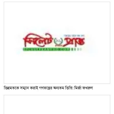
ভিন্নমতকে সম্মান করাই গণতন্ত্রের অন্যতম ভিত্তি: মির্জা ফখরুল