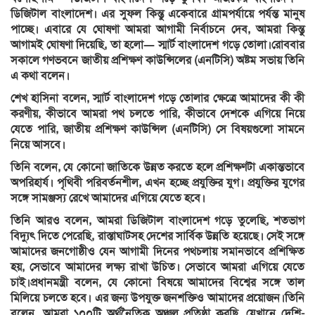
ডিজিটাল বাংলাদেশ। এর সুফল কিন্তু একেবারে গ্রামপর্যায়ে পর্যন্ত মানুষ
পাচ্ছে। এবারে যে ঘোষণা আমরা আগামী নির্বাচনে দেব, আমরা কিন্তু
আগামই ঘোষণা দিয়েছি, তা হলো— স্মার্ট বাংলাদেশ গড়ে তোলা।রোববার
সকালে গণভবনে জাতীয় প্রশিক্ষণ কাউন্সিলের (এনটিসি) অষ্টম সভায় তিনি
এ কথা বলেন।
শেখ হাসিনা বলেন, স্মার্ট বাংলাদেশ গড়ে তোলার ক্ষেত্রে আমাদের কী কী
করণীয়, কীভাবে আমরা পথ চলতে পারি, কীভাবে দেশকে এগিয়ে নিয়ে
যেতে পারি, জাতীয় প্রশিক্ষণ কাউন্সিল (এনটিসি) সে বিষয়গুলো সামনে
নিয়ে আসবে।
তিনি বলেন, যে কোনো জাতিকে উন্নত করতে হলে প্রশিক্ষণটা একান্তভাবে
অপরিহার্য। পৃথিবী পরিবর্তনশীল, এখন হচ্ছে প্রযুক্তির যুগ। প্রযুক্তির যুগের
সঙ্গে সামঞ্জস্য রেখে আমাদের এগিয়ে যেতে হবে।
তিনি আরও বলেন, আমরা ডিজিটাল বাংলাদেশ গড়ে তুলেছি, শতভাগ
বিদ্যুৎ দিতে পেরেছি, রাস্তাঘাটসহ দেশের সার্বিক উন্নতি হয়েছে। সেই সঙ্গে
আমাদের জনগোষ্ঠীও যেন আগামী দিনের পথচলায় সমানভাবে প্রশিক্ষিত
হয়, সেভাবে আমাদের লক্ষ্য রাখা উচিত। সেভাবে আমরা এগিয়ে যেতে
চাই।প্রধানমন্ত্রী বলেন, যে কোনো বিষয়ে আমাদের বিশ্বের সঙ্গে তাল
মিলিয়ে চলতে হবে। এর জন্য উপযুক্ত জনশক্তিও আমাদের প্রয়োজন।তিনি
বলেন, আমরা ১০০টি অর্থনৈতিক অঞ্চল প্রতিষ্ঠা করছি, যেখানে দেশি-