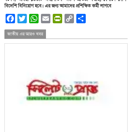
বিদেশি বিনিয়োগ হবে। এর জন্য আমাদের প্রশিক্ষিত কর্মী লাগবে
Facebook
Twitter
WhatsApp
Email
PrintFriendly
Copy
Share
Link
জাতীয় এর আরও খবর