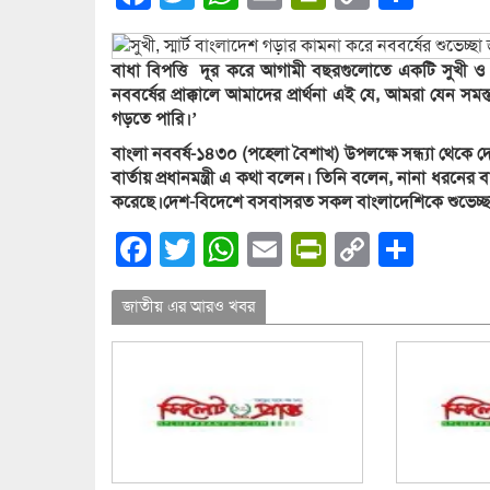
Link
বাধা বিপত্তি দূর করে আগামী বছরগুলোতে একটি সুখী ও স
নববর্ষের প্রাক্কালে আমাদের প্রার্থনা এই যে, আমরা যেন সমস্
গড়তে পারি।’
বাংলা নববর্ষ-১৪৩০ (পহেলা বৈশাখ) উপলক্ষে সন্ধ্যা থেকে দ
বার্তায় প্রধানমন্ত্রী এ কথা বলেন। তিনি বলেন, নানা ধরন
করেছে।
দেশ-বিদেশে বসবাসরত সকল বাংলাদেশিকে শুভেচ্ছা 
Facebook
Twitter
WhatsApp
Email
PrintFrien
Copy
Shar
Link
জাতীয় এর আরও খবর