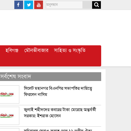
হবিগঞ্জ
মৌলভীবাজার
সাহিত্য ও সংস্কৃতি
সর্বশেষ সংবাদ
সিলেট মহানগর বিএনপির সভাপতির দায়িত্বে
ফিরলেন নাসিম
জুলাই শহীদদের কবরের টাকা মেরেছে অন্তর্বর্তী
সরকার: ইশরাক হোসেন