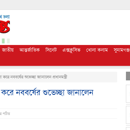
জাতীয়
আন্তর্জাতিক
সিলেট
এক্সক্লুসিভ
খোলা কলাম
সুনামগঞ্জ
 করে নববর্ষের শুভেচ্ছা জানালেন প্রধানমন্ত্রী
া করে নববর্ষের শুভেচ্ছা জানালেন
ার পঠিত
dly
e