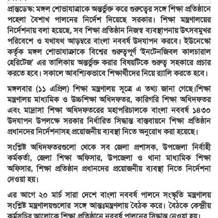
প্রান্তডেস্ক: মঙ্গল শোভাযাত্রাকে অন্তর্ভুক্ত করে গুরুত্বের সঙ্গে শিক্ষা প্রতিষ্ঠানে
পহেলা বৈশাখ পালনের নির্দেশ দিয়েছে সরকার। শিক্ষা মন্ত্রণালয়ের
নির্দেশনায় বলা হয়েছে, সব শিক্ষা প্রতিষ্ঠান নিজস্ব ব্যবস্থাপনায় উৎসবমুখর
পরিবেশে ও যথাযথ আড়ম্বরে বাংলা নববর্ষ উদযাপন করবে। ইউনেস্কো
কর্তৃক মঙ্গল শোভাযাক্রাকে বিশ্বের গুরুত্বপূর্ণ ‘ইনটেনজিবল কালচারাল
হেরিটেজ’ এর তালিকায় অন্তর্ভুক্ত করার বিষয়টিকে গুরুত্ব সহকারে প্রচার
করতে হবে। সকালে আবশ্যিকভাবে শিক্ষার্থীদের নিয়ে র‌্যালি করতে হবে।
মঙ্গলবার (১১ এপ্রিল) শিক্ষা মন্ত্রণালয় সূত্রে এ তথ্য জানা গেছে।শিক্ষা
মন্ত্রণালয় মাধ্যমিক ও উচ্চশিক্ষা অধিদফতর, কারিগরি শিক্ষা অধিদফতর
এবং মাদ্রাসা শিক্ষা অধিদফতরের মহাপরিচালকে বাংলা নববর্ষ ১৪৩০
উদযাপন উপলক্ষে সরকার নির্ধারিত সিদ্ধান্ত বাস্তবায়নে শিক্ষা প্রতিষ্ঠান
প্রধানদের নির্দেশনাসহ প্রয়োজনীয় ব্যবস্থা নিতে অনুরোধ করা হয়েছে।
সংশ্লিষ্ট অধিদফতরগুলো থেকে সব জেলা প্রশাসক, উপজেলা নির্বাহী
কর্মকর্তা, জেলা শিক্ষা অফিসার, উপজেলা ও থানা মাধ্যমিক শিক্ষা
অফিসার, শিক্ষা প্রতিষ্ঠান প্রধানদের প্রয়োজনীয় ব্যবস্থা নিতে নির্দেশনা
দেওয়া হয়।
এর আগে ২০ মার্চ সারা দেশে বাংলা নববর্ষ পালনে সংস্কৃতি মন্ত্রণালয়
সংশ্লিষ্ট মন্ত্রণালয়গুলোর সঙ্গে আন্তঃমন্ত্রণলায় বৈঠক করে। বৈঠকে কেন্দ্রীয়
কর্মসূচির আলোকে শিক্ষা প্রতিষ্ঠানে নববর্ষ পালনের সিদ্ধান্ত নেওয়া হয়।