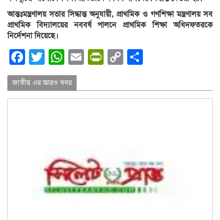
আন্তঃমন্ত্রণালয় সভার সিদ্ধান্ত অনুযায়ী, প্রাথমিক ও গণশিক্ষা মন্ত্রণালয় সব
প্রাথমিক বিদ্যালয়ের নববর্ষ পালনে প্রাথমিক শিক্ষা অধিদফতরকে
নির্দেশনা দিয়েছে।
Facebook
Twitter
WhatsApp
Email
PrintFriendly
Copy
Share
Link
জাতীয় এর আরও খবর