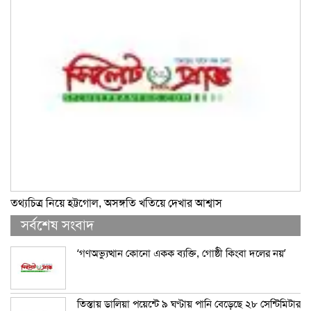
তথ্যচিত্র নিয়ে হট্টগোল, অসঙ্গতি খতিয়ে দেখার আশ্বাস
সর্বশেষ সংবাদ
‘গণঅভ্যুত্থান কোনো একক ব্যক্তি, গোষ্ঠী কিংবা দলের নয়’
তিস্তায় ডালিয়া পয়েন্টে ৯ ঘণ্টায় পানি বেড়েছে ২৮ সেন্টিমিটার