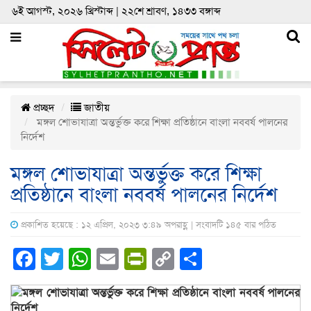
৬ই আগস্ট, ২০২৬ খ্রিস্টাব্দ | ২২শে শ্রাবণ, ১৪৩৩ বঙ্গাব্দ
প্রচ্ছদ
জাতীয়
মঙ্গল শোভাযাত্রা অন্তর্ভুক্ত করে শিক্ষা প্রতিষ্ঠানে বাংলা নববর্ষ পালনের
নির্দেশ
মঙ্গল শোভাযাত্রা অন্তর্ভুক্ত করে শিক্ষা
প্রতিষ্ঠানে বাংলা নববর্ষ পালনের নির্দেশ
প্রকাশিত হয়েছে : ১২ এপ্রিল, ২০২৩ ৩:৪৯ অপরাহ্ণ | সংবাদটি ১৪৫ বার পঠিত
Facebook
Twitter
WhatsApp
Email
PrintFriendly
Copy
Share
Link