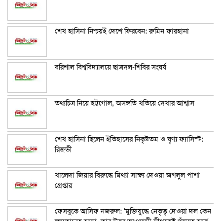
শেখ হাসিনা নিশ্চয়ই দেশে ফিরবেন: রুমিন ফারহানা
বরিশাল বিশ্ববিদ্যালয়ে ছাত্রদল-শিবির সংঘর্ষ
তথ্যচিত্র নিয়ে হট্টগোল, অসঙ্গতি খতিয়ে দেখার আশ্বাস
শেখ হাসিনা ছিলেন ইতিহাসের নিকৃষ্টতম ও ঘৃণ্য ফ্যাসিস্ট:
রিজভী
খালেদা জিয়ার বিরুদ্ধে মিথ্যা সাক্ষ্য দেওয়া জগলুল পাশা
গ্রেপ্তার
ফেসবুকে আসিফ নজরুল: ‘মুক্তিযুদ্ধে নেতৃত্ব দেওয়া দল কেন