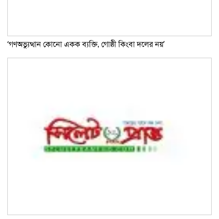
‘গণঅভ্যুত্থান কোনো একক ব্যক্তি, গোষ্ঠী কিংবা দলের নয়’