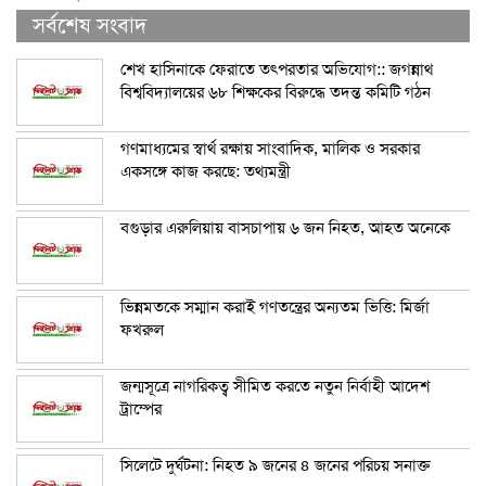
সর্বশেষ সংবাদ
শেখ হাসিনাকে ফেরাতে তৎপরতার অভিযোগ:: জগন্নাথ
বিশ্ববিদ্যালয়ের ৬৮ শিক্ষকের বিরুদ্ধে তদন্ত কমিটি গঠন
গণমাধ্যমের স্বার্থ রক্ষায় সাংবাদিক, মালিক ও সরকার
একসঙ্গে কাজ করছে: তথ্যমন্ত্রী
বগুড়ার এরুলিয়ায় বাসচাপায় ৬ জন নিহত, আহত অনেকে
ভিন্নমতকে সম্মান করাই গণতন্ত্রের অন্যতম ভিত্তি: মির্জা
ফখরুল
জন্মসূত্রে নাগরিকত্ব সীমিত করতে নতুন নির্বাহী আদেশ
ট্রাম্পের
সিলেটে দুর্ঘটনা: নিহত ৯ জনের ৪ জনের পরিচয় সনাক্ত