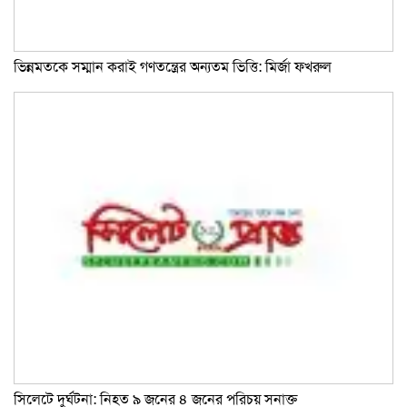
ভিন্নমতকে সম্মান করাই গণতন্ত্রের অন্যতম ভিত্তি: মির্জা ফখরুল
সিলেটে দুর্ঘটনা: নিহত ৯ জনের ৪ জনের পরিচয় সনাক্ত