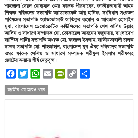
শাহজাদা সৈয়দ মোহাম্মদ ওমর ফারুক পীরসাহেব, জাতীয়তাবাদী আইন
শিক্ষক পরিষদের সভাপতি অ্যাডভোকেট আবু হানিফ, সংবিধান সংরক্ষণ
পরিষদের সভাপতি অ্যাডভোকেট আতিকুর রহমান ও আবজাল হোসাইন
মৃধা, বাংলাদেশ ডেমোক্রেটিক কাউন্সিলের সভাপতি শেখ আলিম উল্লাহ
আলিম ও সাধারণ সম্পাদক মো. তোফায়েল আহমেদ মজুমদার, বাংলাদেশ
জাস্টিস পার্টির সভাপতি অধ্যক্ষ মো. নজরুল ইসলাম, জাতীয়তাবাদী চালক
দলের সভাপতি মো. শাহজাহান, বাংলাদেশ যুব ঐক্য পরিষদের সভাপতি
ওমর ফারুক সেলিম ও সাধারণ সম্পাদক শরীফুল ইসলাম শরীফসহ
জোটের অন্যান্য শীর্ষ নেতৃবৃন্দ।
Facebook
Twitter
WhatsApp
Email
PrintFriendly
Copy
Share
Link
জাতীয় এর আরও খবর