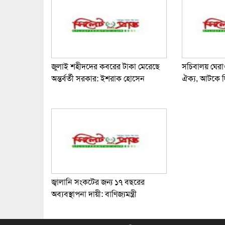
জুলাই শহীদদের কবরের টাকা মেরেছে
সচিবালয় ঘের
অন্তর্বর্তী সরকার: ইশরাক হোসেন
ঐক্য, আটকে 
জ্বালানি সংকটের জন্য ১৭ বছরের
অব্যবস্থাপনা দায়ী: বাণিজ্যমন্ত্রী