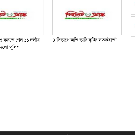
াও করতে গেল ১১ দলীয়
৪ বিভাগে অতি ভারি বৃষ্টির সতর্কবার্তা
দিলো পুলিশ