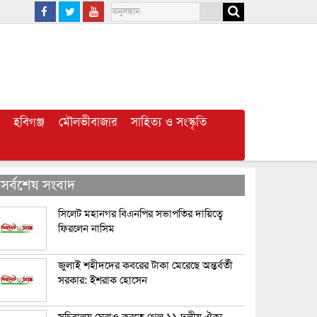
হবিগঞ্জ
মৌলভীবাজার
সাহিত্য ও সংস্কৃতি
সর্বশেষ সংবাদ
সিলেট মহানগর বিএনপির সভাপতির দায়িত্বে
ফিরলেন নাসিম
জুলাই শহীদদের কবরের টাকা মেরেছে অন্তর্বর্তী
সরকার: ইশরাক হোসেন