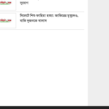
সুযোগ
সিলেটে শিশু ফাহিমা হত্যা: জাকিরের মৃত্যুদণ্ড,
বাকি দুজনকে খালাস