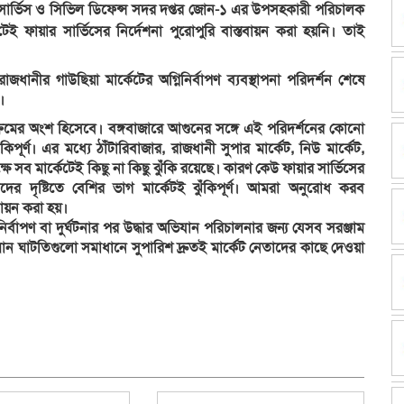
ার সার্ভিস ও সিভিল ডিফেন্স সদর দপ্তর জোন-১ এর উপসহকারী পরিচালক
 ফায়ার সার্ভিসের নির্দেশনা পুরোপুরি বাস্তবায়ন করা হয়নি। তাই
ানীর গাউছিয়া মার্কেটের অগ্নিনির্বাপণ ব্যবস্থাপনা পরিদর্শন শেষে
।
্রমের অংশ হিসেবে। বঙ্গবাজারে আগুনের সঙ্গে এই পরিদর্শনের কোনো
পূর্ণ। এর মধ্যে ঠাঁটারিবাজার, রাজধানী সুপার মার্কেট, নিউ মার্কেট,
ক্ষে সব মার্কেটেই কিছু না কিছু ঝুঁকি রয়েছে। কারণ কেউ ফায়ার সার্ভিসের
দের দৃষ্টিতে বেশির ভাগ মার্কেটই ঝুঁকিপূর্ণ। আমরা অনুরোধ করব
তবায়ন করা হয়।
ির্বাপণ বা দুর্ঘটনার পর উদ্ধার অভিযান পরিচালনার জন্য যেসব সরঞ্জাম
্যমান ঘাটতিগুলো সমাধানে সুপারিশ দ্রুতই মার্কেট নেতাদের কাছে দেওয়া
dly
e