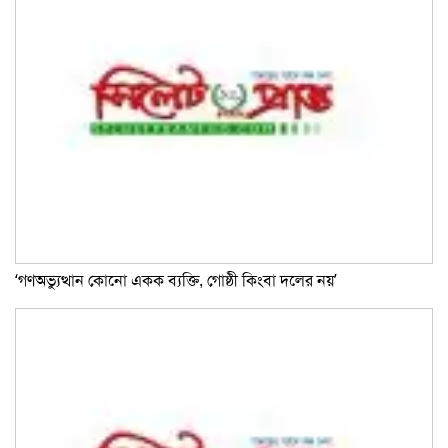
‘গণঅভ্যুত্থান কোনো একক ব্যক্তি, গোষ্ঠী কিংবা দলের নয়’