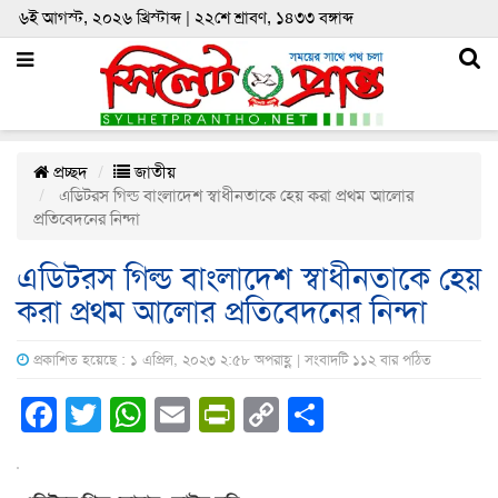
৬ই আগস্ট, ২০২৬ খ্রিস্টাব্দ | ২২শে শ্রাবণ, ১৪৩৩ বঙ্গাব্দ
প্রচ্ছদ
জাতীয়
এডিটরস গিল্ড বাংলাদেশ স্বাধীনতাকে হেয় করা প্রথম আলোর
প্রতিবেদনের নিন্দা
এডিটরস গিল্ড বাংলাদেশ স্বাধীনতাকে হেয়
করা প্রথম আলোর প্রতিবেদনের নিন্দা
প্রকাশিত হয়েছে : ১ এপ্রিল, ২০২৩ ২:৫৮ অপরাহ্ণ | সংবাদটি ১১২ বার পঠিত
Facebook
Twitter
WhatsApp
Email
PrintFriendly
Copy
Share
Link