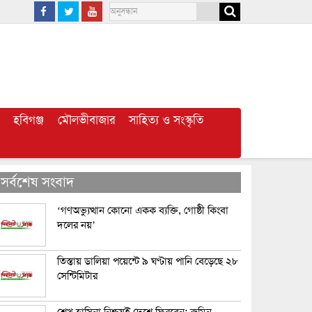
হবিগঞ্জ
মৌলভীবাজার
সাহিত্য ও সংস্কৃতি
সর্বশেষ সংবাদ
‘গণঅভ্যুত্থান কোনো একক ব্যক্তি, গোষ্ঠী কিংবা
দলের নয়’
তিস্তায় ডালিয়া পয়েন্টে ৯ ঘণ্টায় পানি বেড়েছে ২৮
সেন্টিমিটার