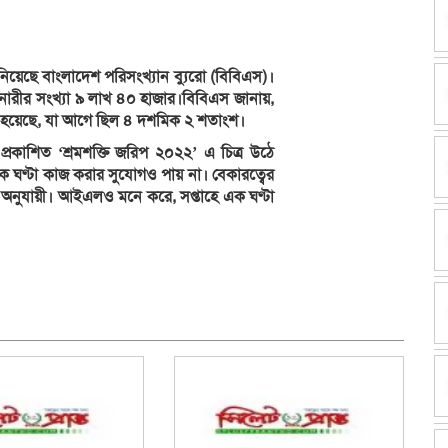
ানিয়েছে বাংলাদেশ পরিসংখ্যান ব্যুরো (বিবিএস)।
 নারীর সংখ্যা ৯ লাখ ৪০ হাজার।বিবিএস জানায়,
 হয়েছে, যা আগে ছিল ৪ দশমিক ২ শতাংশ।
 প্রকাশিত ‘শ্রমশক্তি জরিপ ২০২২’ এ চিত্র উঠে
ক ঘণ্টা কাজ করার সুযোগও পায় না। বেকারত্বের
ড অনুযায়ী। আইএলও মনে করে, সপ্তাহে এক ঘণ্টা
dly
e