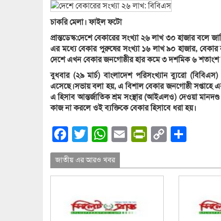
চাকরি মেলা। ফাইল ফটো
প্রান্তডেস্ক:দেশে বেকারের সংখ্যা ২৬ লাখ ৩০ হাজার বলে জ
এর মধ্যে বেকার পুরুষের সংখ্যা ১৬ লাখ ৯০ হাজার, বেকার
দেশে এখন বেকার জনগোষ্ঠীর হার কমে ৩ দশমিক ৬ শতাংশ
বুধবার (২৯ মার্চ) বাংলাদেশ পরিসংখ্যান ব্যুরো (বিবিএস)
এসেছে।সভায় বলা হয়, এ বিশাল বেকার জনগোষ্ঠী সপ্তাহে এ
এ হিসাব আন্তর্জাতিক শ্রম সংস্থার (আইএলও) দেওয়া মানদণ্
কাজ না করলে ওই ব্যক্তিকে বেকার হিসাবে ধরা হয়।
Facebook
Twitter
WhatsApp
Email
PrintFrien
Copy
Shar
Link
জাতীয় এর আরও খবর