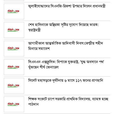
জুলাইযোদ্ধাদের সিএনজি-রিকশা উপহার দিলেন প্রধানমন্ত্রী
শেখ হাসিনাকে অস্থিরতা সৃষ্টির সুযোগ দিয়েছে ভারত:
স্বরাষ্ট্রমন্ত্রী
আগামীকাল আন্তর্জাতিক আদিবাসী দিবস:কেন্দ্রীয় শহীদ
মিনারে সমাবেশ
সিএনএন এক্সক্লুসিভ: বিপাকে যুক্তরাষ্ট্র, ‘যুদ্ধ অবসানে পথ’
খুঁজছেন শীর্ষ জেনারেল
সিলেট মহাসড়কে দুর্ঘটনায় ৬ মাসে ১১৭ জনের প্রাণহানি
শিক্ষক সংকটে চাপে সরকারি প্রাথমিক বিদ্যালয়, ব্যাহত হচ্ছে
পাঠদান