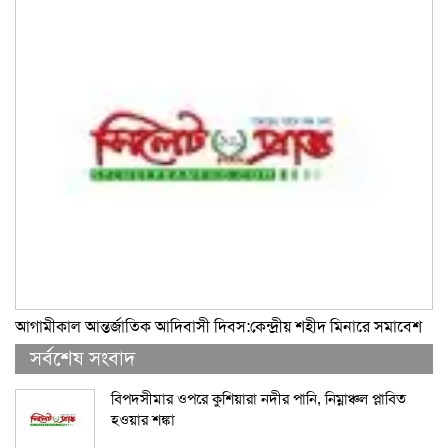
আগামীকাল আন্তর্জাতিক আদিবাসী দিবস:কেন্দ্রীয় শহীদ মিনারে সমাবেশ
সর্বশেষ সংবাদ
বিপদসীমার ওপরে কুশিয়ারা নদীর পানি, নিম্নাঞ্চল প্লাবিত
হওয়ার শঙ্কা