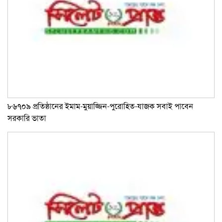
৮৬৭০৯ প্রতিষ্ঠানের ইমাম-মুয়াজ্জিন-পুরোহিত-যাজক সবাই পাবেন
সরকারি ভাতা