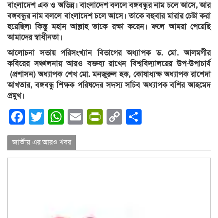
বাংলাদেশ এক ও অভিন্ন। বাংলাদেশ বললে বঙ্গবন্ধুর নাম চলে আসে, আর
বঙ্গবন্ধুর নাম বললে বাংলাদেশ চলে আসে। তাকে বহুবার মারার চেষ্টা করা
হয়েছিল৷ কিন্তু মহান আল্লাহ তাকে রক্ষা করেন। ফলে আমরা পেয়েছি
আমাদের স্বাধীনতা।
আলোচনা সভায় পরিসংখ্যান বিভাগের অধ্যাপক ড. মো. আলমগীর
কবিরের সঞ্চালনায় আরও বক্তব্য রাখেন বিশ্ববিদ্যালয়ের উপ-উপাচার্য
(প্রশাসন) অধ্যাপক শেখ মো. মনজুরুল হক, কোষাধ্যক্ষ অধ্যাপক রাশেদা
আখতার, বঙ্গবন্ধু শিক্ষক পরিষদের সদস্য সচিব অধ্যাপক বশির আহমেদ
প্রমুখ।
Facebook
Twitter
WhatsApp
Email
PrintFriendly
Copy
Share
Link
জাতীয় এর আরও খবর