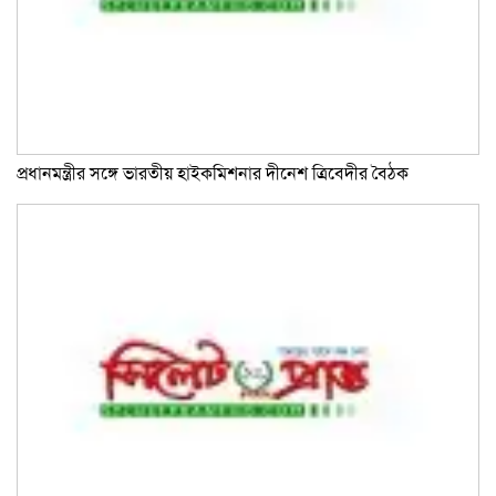
প্রধানমন্ত্রীর সঙ্গে ভারতীয় হাইকমিশনার দীনেশ ত্রিবেদীর বৈঠক