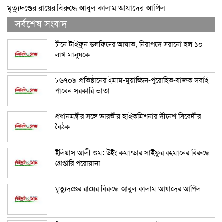
মৃত্যুদণ্ডের রায়ের বিরুদ্ধে আবুল কালাম আযাদের আপিল
সর্বশেষ সংবাদ
চীনে টাইফুন ডলফিনের আঘাত, নিরাপদে সরানো হল ১০
লাখ মানুষকে
৮৬৭০৯ প্রতিষ্ঠানের ইমাম-মুয়াজ্জিন-পুরোহিত-যাজক সবাই
পাবেন সরকারি ভাতা
প্রধানমন্ত্রীর সঙ্গে ভারতীয় হাইকমিশনার দীনেশ ত্রিবেদীর
বৈঠক
ইলিয়াস আলী গুম: উইং কমান্ডার সাইফুর রহমানের বিরুদ্ধে
গ্রেপ্তারি পরোয়ানা
মৃত্যুদণ্ডের রায়ের বিরুদ্ধে আবুল কালাম আযাদের আপিল