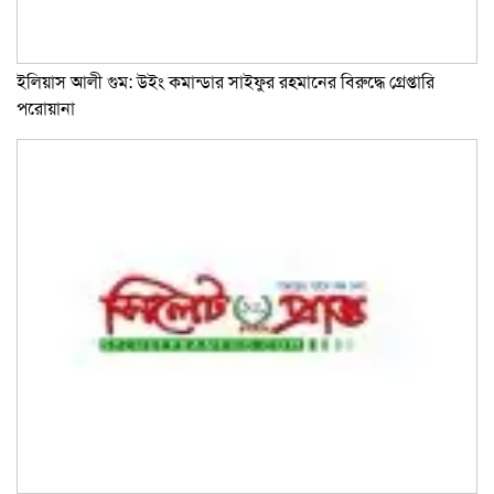
ইলিয়াস আলী গুম: উইং কমান্ডার সাইফুর রহমানের বিরুদ্ধে গ্রেপ্তারি
পরোয়ানা