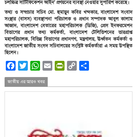
চলচ্চিত্র সার্টিফিকেশন আইন’ প্রণয়নের ব্যবস্থা নেওয়ার সুপারিশ করেছে।
তথ্য ও সম্প্রচার সচিব মো. হুমায়ুুন কবির খন্দকার, বাংলাদেশ সংবাদ
সংস্থার (বাসস) ব্যবস্থাপনা পরিচালক ও প্রধান সম্পাদক আবুল কালাম
আজাদ, বাংলাদেশ বেতারের মহাপরিচালক (ডিজি), প্রেস ইনফরমেশন
বিভাগের প্রধান তথ্য কর্মকর্তা, বাংলাদেশ টেলিভিশনের ভারগ্রাপ্ত
মহাপরিচালক, বিভিন্ন বিভাগের প্রধানগণ, মন্ত্রণালয়, ঊর্ধ্বতন কর্মকর্তা ও
বাংলাদেশ জাতীয় সংসদ সচিবালয়ের সংশ্লিষ্ট কর্মকর্তারা এ সময় উপস্থিত
ছিলেন।
Facebook
Twitter
WhatsApp
Email
PrintFriendly
Copy
Share
Link
জাতীয় এর আরও খবর