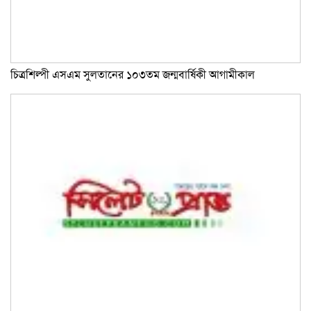
চিত্রশিল্পী এসএম সুলতানের ১০৩তম জন্মবার্ষিকী আগামীকাল