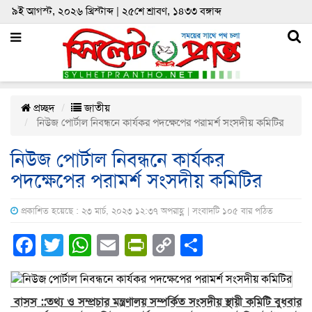
৯ই আগস্ট, ২০২৬ খ্রিস্টাব্দ | ২৫শে শ্রাবণ, ১৪৩৩ বঙ্গাব্দ
প্রচ্ছদ
জাতীয়
নিউজ পোর্টাল নিবন্ধনে কার্যকর পদক্ষেপের পরামর্শ সংসদীয় কমিটির
নিউজ পোর্টাল নিবন্ধনে কার্যকর
পদক্ষেপের পরামর্শ সংসদীয় কমিটির
প্রকাশিত হয়েছে : ২৩ মার্চ, ২০২৩ ১২:৩৭ অপরাহ্ণ | সংবাদটি ১০৫ বার পঠিত
Facebook
Twitter
WhatsApp
Email
PrintFriendly
Copy
Share
Link
বাসস ::তথ্য ও সম্প্রচার মন্ত্রণালয় সম্পর্কিত সংসদীয় স্থায়ী কমিটি বুধবার