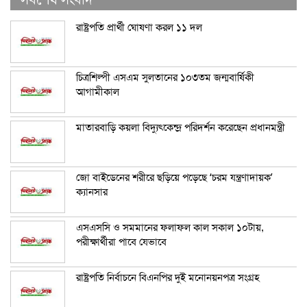
রাষ্ট্রপতি প্রার্থী ঘোষণা করল ১১ দল
চিত্রশিল্পী এসএম সুলতানের ১০৩তম জন্মবার্ষিকী
আগামীকাল
মাতারবাড়ি কয়লা বিদ্যুৎকেন্দ্র পরিদর্শন করেছেন প্রধানমন্ত্রী
জো বাইডেনের শরীরে ছড়িয়ে পড়েছে ‘চরম যন্ত্রণাদায়ক’
ক্যানসার
এসএসসি ও সমমানের ফলাফল কাল সকাল ১০টায়,
পরীক্ষার্থীরা পাবে যেভাবে
রাষ্ট্রপতি নির্বাচনে বিএনপির দুই মনোনয়নপত্র সংগ্রহ