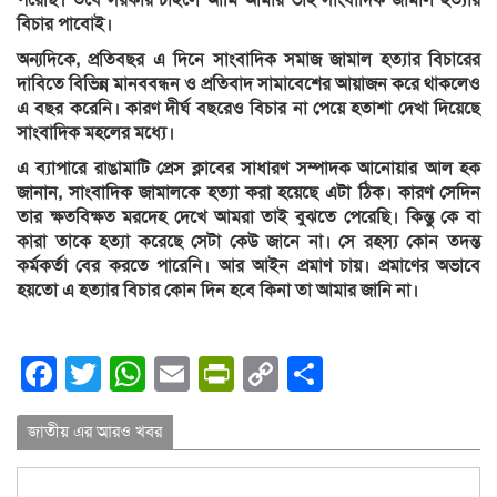
বিচার পাবোই।
অন্যদিকে, প্রতিবছর এ দিনে সাংবাদিক সমাজ জামাল হত্যার বিচারের
দাবিতে বিভিন্ন মানববন্ধন ও প্রতিবাদ সামাবেশের আয়াজন করে থাকলেও
এ বছর করেনি। কারণ দীর্ঘ বছরেও বিচার না পেয়ে হতাশা দেখা দিয়েছে
সাংবাদিক মহলের মধ্যে।
এ ব্যাপারে রাঙামাটি প্রেস ক্লাবের সাধারণ সম্পাদক আনোয়ার আল হক
জানান, সাংবাদিক জামালকে হত্যা করা হয়েছে এটা ঠিক। কারণ সেদিন
তার ক্ষতবিক্ষত মরদেহ দেখে আমরা তাই বুঝতে পেরেছি। কিন্তু কে বা
কারা তাকে হত্যা করেছে সেটা কেউ জানে না। সে রহস্য কোন তদন্ত
কর্মকর্তা বের করতে পারেনি। আর আইন প্রমাণ চায়। প্রমাণের অভাবে
হয়তো এ হত্যার বিচার কোন দিন হবে কিনা তা আমার জানি না।
Facebook
Twitter
WhatsApp
Email
PrintFriendly
Copy
Share
Link
জাতীয় এর আরও খবর