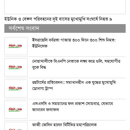
ইউনিক ও বেঙ্গল পরিবহনের দুই বাসের মুখোমুখি সংঘর্ষে নিহত ৯
সর্বশেষ সংবাদ
ইসরায়েলি বর্বরতা গাজায় ৩০০ দিনে ৩০০ শিশু নিহত:
ইউনিসেফ
নোয়াখালীতে বিএনপি নেতাকে লক্ষ্য করে গুলি, সহযোগীর
বুকে বিদ্ধ
রয়টার্সের প্রতিবেদন:: সমাধানহীন এক যুদ্ধের মুখোমুখি
ডোনাল্ড ট্রাম্প
এসএসসি ও সমমানের ফল প্রকাশ সোমবার, যেভাবে
জানবেন ফলাফল
কাজী জেসিন হলেন বিটিভির মহাপরিচালক