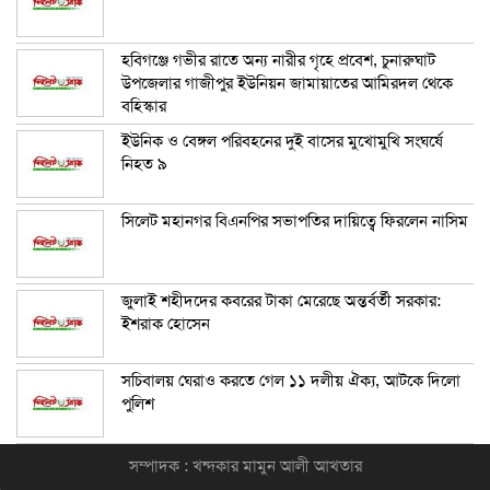
হবিগঞ্জে গভীর রাতে অন্য নারীর গৃহে প্রবেশ, চুনারুঘাট
উপজেলার গাজীপুর ইউনিয়ন জামায়াতের আমিরদল থেকে
বহিস্কার
ইউনিক ও বেঙ্গল পরিবহনের দুই বাসের মুখোমুখি সংঘর্ষে
নিহত ৯
সিলেট মহানগর বিএনপির সভাপতির দায়িত্বে ফিরলেন নাসিম
জুলাই শহীদদের কবরের টাকা মেরেছে অন্তর্বর্তী সরকার:
ইশরাক হোসেন
সচিবালয় ঘেরাও করতে গেল ১১ দলীয় ঐক্য, আটকে দিলো
পুলিশ
সম্পাদক : খন্দকার মামুন আলী আখতার