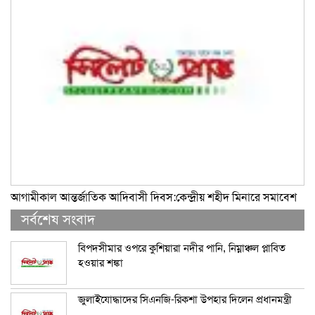
আগামীকাল আন্তর্জাতিক আদিবাসী দিবস:কেন্দ্রীয় শহীদ মিনারে সমাবেশ
সর্বশেষ সংবাদ
বিপদসীমার ওপরে কুশিয়ারা নদীর পানি, নিম্নাঞ্চল প্লাবিত
হওয়ার শঙ্কা
জুলাইযোদ্ধাদের সিএনজি-রিকশা উপহার দিলেন প্রধানমন্ত্রী