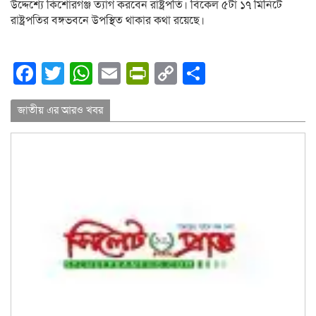
উদ্দেশ্যে কিশোরগঞ্জ ত্যাগ করবেন রাষ্ট্রপতি। বিকেল ৫টা ১৭ মিনিটে
রাষ্ট্রপতির বঙ্গভবনে উপস্থিত থাকার কথা রয়েছে।
Facebook
Twitter
WhatsApp
Email
PrintFriendly
Copy
Share
Link
জাতীয় এর আরও খবর