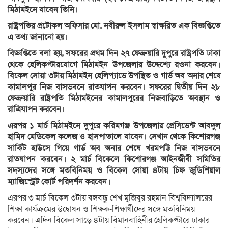
মিঠামইনে যাবেন তিনি।
রাষ্ট্রপতির প্রটোকল অফিসার মো. নবীরুল ইসলাম স্বাক্ষরিত এক বিজ্ঞপ্তিতে
এ তথ্য জানানো হয়।
বিজ্ঞপ্তিতে বলা হয়, সফরের প্রথম দিন ২৭ ফেব্রুয়ারি দুপুরে রাষ্ট্রপতি ঢাকা
থেকে হেলিকপ্টারযোগে মিঠামইন উপজেলার উদ্দেশ্যে রওনা করবেন।
বিকেল সোয়া ৩টায় মিঠামইন হেলিপ্যাডে উপস্থিত ও গার্ড অব অনার শেষে
কামালপুর নিজ বাসভবনে রাতযাপন করবেন। সফরের দ্বিতীয় দিন ২৮
ফেব্রুয়ারি রাষ্ট্রপতি মিঠামইনের কামালপুরের নিজবাড়িতে অবস্থান ও
রাত্রিযাপন করবেন।
এরপর ১ মার্চ মিঠামইনে দুপুরে করিমগঞ্জ উপজেলায় প্রেসিডেন্ট আবদুল
হামিদ মেডিকেল কলেজ ও হাসপাতালে যাবেন। সেখান থেকে কিশোরগঞ্জ
সার্কিট হাউসে গিয়ে গার্ড অব অনার শেষে খরমপট্টি নিজ বাসভবনে
রাতযাপন করবেন। ২ মার্চ বিকেলে কিশোরগঞ্জ আইনজীবী সমিতির
সদস্যদের সঙ্গে মতবিনিময় ও বিকেল সোয়া ৪টায় চিফ জুডিশিয়াল
ম্যাজিস্ট্রেট কোর্ট পরিদর্শন করবেন।
এরপর ৩ মার্চ বিকেল ৩টায় বঙ্গবন্ধু শেখ মুজিবুর রহমান বিশ্ববিদ্যালয়ের
শিক্ষা কার্যক্রমের উদ্বোধন ও শিক্ষক-শিক্ষার্থীদের সঙ্গে মতবিনিময়
করবেন। এদিন বিকেল সাড়ে ৪টায় বিমানবাহিনীর হেলিকপ্টারে ঢাকার