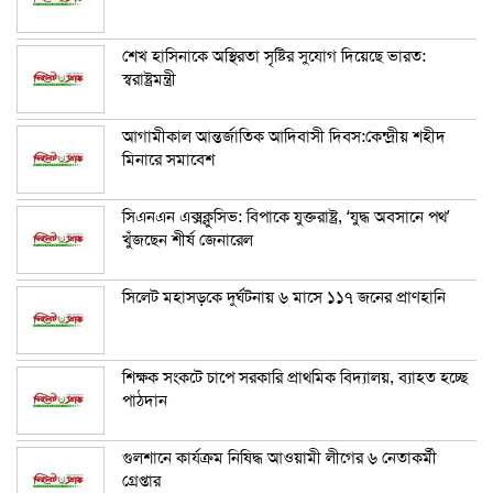
শেখ হাসিনাকে অস্থিরতা সৃষ্টির সুযোগ দিয়েছে ভারত:
স্বরাষ্ট্রমন্ত্রী
আগামীকাল আন্তর্জাতিক আদিবাসী দিবস:কেন্দ্রীয় শহীদ
মিনারে সমাবেশ
সিএনএন এক্সক্লুসিভ: বিপাকে যুক্তরাষ্ট্র, ‘যুদ্ধ অবসানে পথ’
খুঁজছেন শীর্ষ জেনারেল
সিলেট মহাসড়কে দুর্ঘটনায় ৬ মাসে ১১৭ জনের প্রাণহানি
শিক্ষক সংকটে চাপে সরকারি প্রাথমিক বিদ্যালয়, ব্যাহত হচ্ছে
পাঠদান
গুলশানে কার্যক্রম নিষিদ্ধ আওয়ামী লীগের ৬ নেতাকর্মী
গ্রেপ্তার