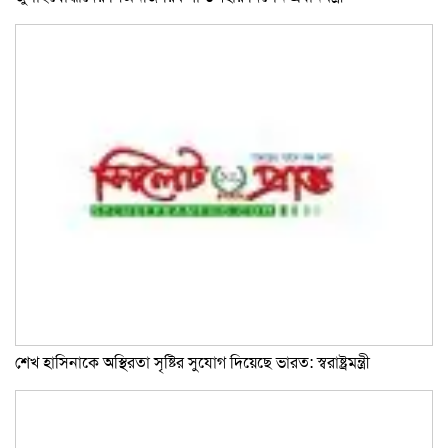
শেখ হাসিনাকে অস্থিরতা সৃষ্টির সুযোগ দিয়েছে ভারত: স্বরাষ্ট্রমন্ত্রী